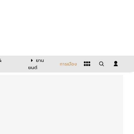
&
ยาน
การเมือง
ยนต์