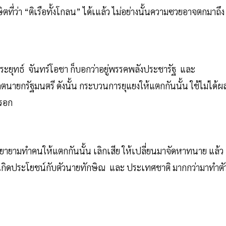
ี่ว่า “ติเรือทั้งโกลน” ได้เแล้ว ไม่อย่างนั้นความซวยอาจตกมาถึง
ะยุทธ์ จันทร์โอชา ก็บอกว่าอยู่พรรคพลังประชารัฐ และ
นายกรัฐมนตรี ดังนั้น กระบวนการยุแยงให้แตกกันนั้น ใช้ไม่ได้ผ
หรอก
 พยายามทำคนให้แตกกันนั้น เลิกเสีย ให้เปลี่ยนมาจัดหาทนาย แล้ว
 น่าจะเกิดประโยชน์กับตัวนายทักษิณ และ ประเทศชาติ มากกว่ามาทำตั