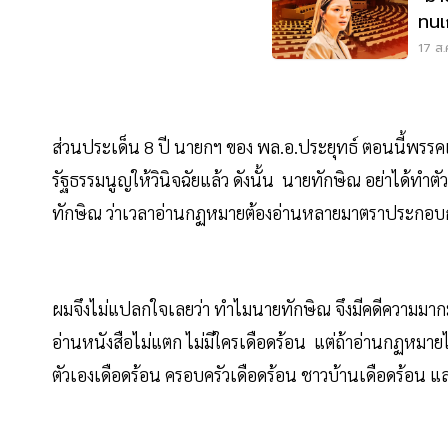
ทนเ
ประ
17 ส.
ส่วนประเด็น 8 ปี นายกฯ ของ พล.อ.ประยุทธ์ ตอนนี้พรร
รัฐธรรมนูญให้วินิจฉัยแล้ว ดังนั้น นายทักษิณ อย่าได้ทำต
ทักษิณ ว่าเวลาอ่านกฏหมายต้องอ่านหลายมาตราประกอบกั
ผมจึงไม่แปลกใจเลยว่า ทำไมนายทักษิณ จึงมีคดีความมา
อ่านหนังสือไม่แตก ไม่มีใครเดือดร้อน แต่ถ้าอ่านกฏหมายไม่
ตัวเองเดือดร้อน ครอบครัวเดือดร้อน ชาวบ้านเดือดร้อน 