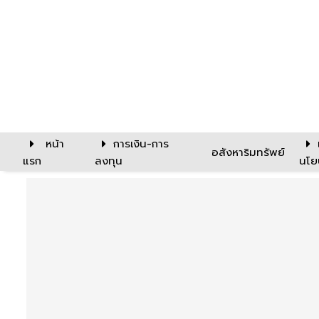
หน้า
การเงิน-การ
อสังหาริมทรัพย์
แรก
ลงทุน
นโย