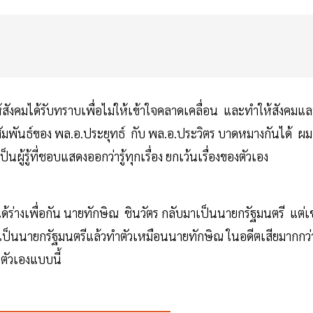
จงให้สังคมได้รับทราบเพื่อไม่ให้เข้าใจคลาดเคลื่อน และทำให้สังคมแ
ัมพันธ์ของ พล.อ.ประยุทธ์ กับ พล.อ.ประวิตร บาดหมางกันได้ ผม
ผู้รู้ที่ชอบแสดงออกว่ารู้ทุกเรื่อง ยกเว้นเรื่องของตัวเอง
ด้ร่างเพื่อกัน นายทักษิณ ชินวัตร กลับมาเป็นนายกรัฐมนตรี แต่เ
ี่เป็นนายกรัฐมนตรีแล้วทำตัวเหมือนนายทักษิณ ในอดีตเสียมากกว่
ตัวเองแบบนี้