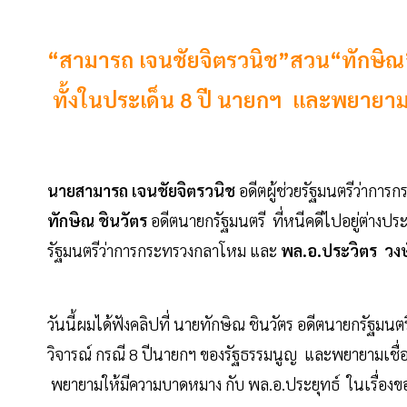
“สามารถ เจนชัยจิตรวนิช”สวน“ทักษิณ”อย
ทั้งในประเด็น 8 ปี นายกฯ และพยายามพ
นายสามารถ เจนชัยจิตรวนิช
อดีตผู้ช่วยรัฐมนตรีว่าการ
ทักษิณ ชินวัตร
อดีตนายกรัฐมนตรี ที่หนีคดีไปอยู่ต่างป
รัฐมนตรีว่าการกระทรวงกลาโหม และ
พล.อ.ประวิตร วงษ
วันนี้ผมได้ฟังคลิปที่ นายทักษิณ ชินวัตร อดีตนายกรัฐมนต
วิจารณ์ กรณี 8 ปีนายกฯ ของรัฐธรรมนูญ และพยายามเชื่อ
พยายามให้มีความบาดหมาง กับ พล.อ.ประยุทธ์ ในเรื่องข