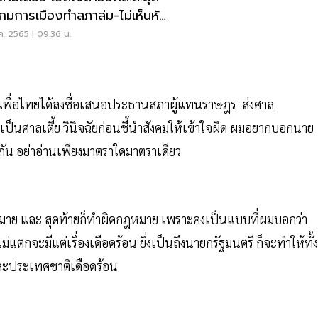
กมการเมืองทำสภาล่ม-ไม่เห็นหัว
ชาชน
ค. 2565 | 09:36 น.
คเพื่อไทยได้ลงชื่อเสนอประธานสภาผู้แทนราษฎร ส่งศาล
ัวเป็นศาลเตี้ย วินิจฉัยก่อนชี้นำสังคมให้เข้าใจผิด ผมอยากบอกนาย
น อย่าอ่านเพียงมาตราใดมาตราเดียว
กมาย และ สุดท้ายก็ทำผิดกฎหมาย เพราะคงเป็นแบบที่ผมบอกว่า
แตกจะมีแต่เรื่องเดือดร้อน ยิ่งเป็นถึงนายกรัฐมนตรี ก็จะทำให้ทั้ง
และประเทศชาติเดือดร้อน