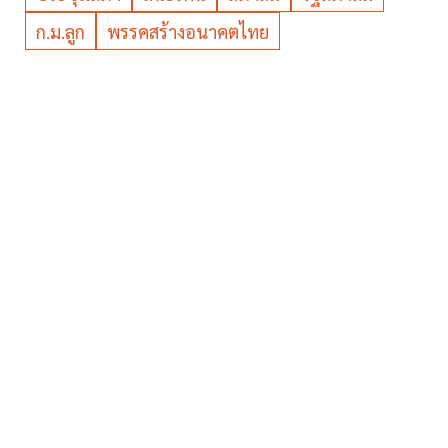
ก.ม.ลูก
พรรคสร้างอนาคตไทย