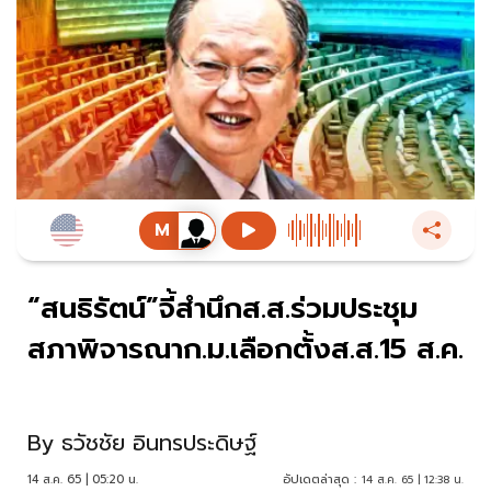
“สนธิรัตน์”จี้สำนึกส.ส.ร่วมประชุม
สภาพิจารณาก.ม.เลือกตั้งส.ส.15 ส.ค.
By
ธวัชชัย อินทรประดิษฐ์
14 ส.ค. 65 | 05:20 น.
อัปเดตล่าสุด :
14 ส.ค. 65 | 12:38 น.