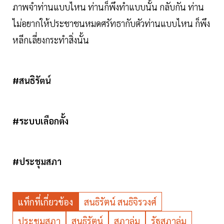
ภาพจำท่านแบบไหน ท่านก็พึงทำแบบนั้น กลับกัน ท่าน
ไม่อยากให้ประชาชนหมดศรัทธากับตัวท่านแบบไหน ก็พึง
หลีกเลี่ยงกระทำสิ่งนั้น
#สนธิรัตน์
#ระบบเลือกตั้ง
#ประชุมสภา
แท็กที่เกี่ยวข้อง
สนธิรัตน์ สนธิจิรวงศ์
ประชุมสภา
สนธิรัตน์
สภาล่ม
รัฐสภาล่ม