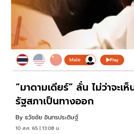
Play
“มาดามเดียร์” ลั่น ไม่ว่าจะเ
รัฐสภาเป็นทางออก
By
ธวัชชัย อินทรประดิษฐ์
10 ส.ค. 65 | 13:08 น.