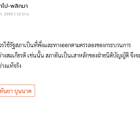
กไป-พลิกมา
ค. 2565 | 12:13 น.
00 ก็ควรใช้รัฐสภาเป็นที่พึ่งและทางออกตามครรลองของกระบวนการ
งสมเกียรติ เช่นนั้น สภาอันเป็นเสาหลักของฝ่ายนิติบัญญัติ จึงจ
่างแท้จริง
ทันยา บุนนาค