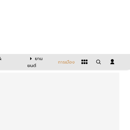
&
ยาน
การเมือง
ยนต์