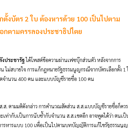
กตั้งบัตร 2 ใบ ต้องหารด้วย 100 เป็นไปตาม
-ทางออกตามครรลองประชาธิปไตย
ลังประชารัฐ
ได้โพสต์ข้อความผ่านเฟซบุ๊กส่วนตัว หลังจากการ
าชน ไม่สบายใจ การแก้กฎหมายรัฐธรรมนูญกรณีจากบัตรเลือกตั้ง 1 
งเขตจำนวน 400 คน และแบบบัญชีรายชื่อ 100 คน
.ส. ตามมติดังกล่าว การคำนวณสัดส่วน ส.ส.แบบบัญชีรายชื่อก็ควร
เท่ากับเป็นการนับซ้ำกับจำนวน ส.ส.เขตอีก อาจพูดได้ว่า ตนเป็
วยการหารแบบ 100 เพื่อเป็นไปตามบทบัญญัติการแก้ไขรัฐธรรมนูญ