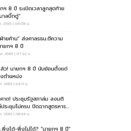
กฯ 8 ปี ระเบิดเวลาลูกสุดท้าย
บาลบิ๊กตู่”
ค. 2565 | 06:08 น.
ค้าน” ส่งศาลรธน.ตีความ
ายกฯ 8 ปี
ค. 2565 | 07:22 น.
ล้ว! นายกฯ 8 ปี นับย้อนตั้งแต่
งตำแหน่ง
ค. 2565 | 04:11 น.
คาด! ประชุมรัฐสภาล่ม ลงมติ
์ประชุมไม่ครบ ปิดฉากสูตรหาร
0
ค. 2565 | 08:44 น.
.พึ่งได้-พึ่งไม่ได้? “นายกฯ 8 ปี”