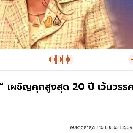
เผชิญคุกสูงสุด 20 ปี เว้นวรร
อัปเดตล่าสุด :
10 มิ.ย. 65 | 15:59