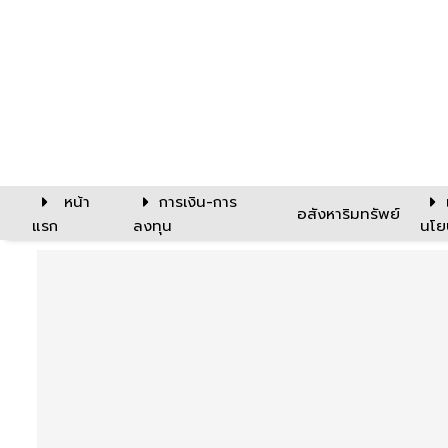
หน้า
การเงิน-การ
อสังหาริมทรัพย์
แรก
ลงทุน
นโย