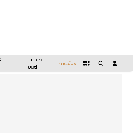
&
ยาน
การเมือง
ยนต์