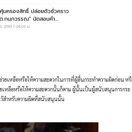
คุ้มครองสิทธิ์ ปล่อยตัวชั่วคราว
ต.กนกวรรณ" นัดสอบคำ
าร5ส.ค.นี้
.ย. 2565 | 06:05 น.
ช่วยเหลือหรือให้ความสะดวกในการที่ผู้อื่นกระทำความผิดก่อน หรื
ยเหลือหรือให้ความสะดวกนั้นก็ตาม ผู้นั้นเป็นผู้สนับสนุนการกระ
้สำหรับความผิดที่สนับสนุนนั้น