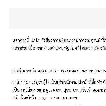
นอกจากนี้ ป.ป.ช.ยังชี้มูลความผิด นางกนกวรรณ ฐานฝ่าฝ
กล่าวด้วย เนื่องจากดำรงตำแหน่งรัฐมนตรี โดยความผิดจริ
สำหรับความผิดของ นางกนกวรรณ และ นายสุนทร ตาม
มาตรา 151 ระบุว่า ผู้ใดเป็นเจ้าพนักงาน มีหน้าที่ซื้อ ท
เป็นการเสียหายแก่รัฐ เทศบาล สุขาภิบาลหรือเจ้าของทรัพย
ปรับตั้งแต่หนึ่ง 100,000-400,000 บาท