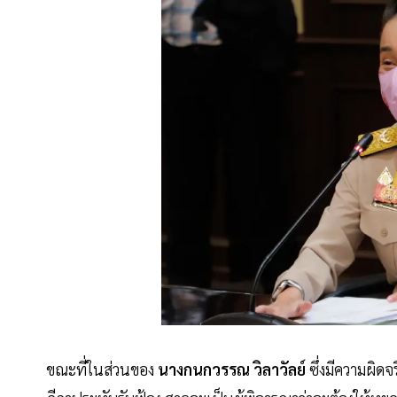
ขณะที่ในส่วนของ
นางกนกวรรณ วิลาวัลย์
ซึ่งมีความผิดจ