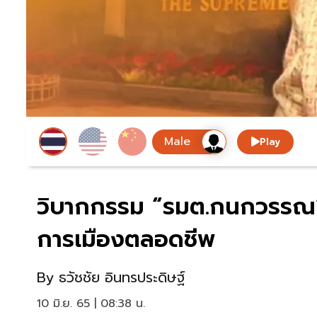
Play
วิบากกรรม “รมต.กนกวรรณ” 
การเมืองตลอดชีพ
By
ธวัชชัย อินทรประดิษฐ์
10 มิ.ย. 65 | 08:38 น.