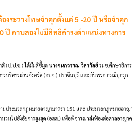
องระวางโทษจำคุกตั้งแต่ 5 -20 ปี หรือจำคุก
น 10 ปี ดาบสองไม่มีสิทธิดำรงตำแหน่งทางการ
ป.ป.ช.) ได้มีมติชี้มูล
นางกนกวรรณ วิลาวัลย์
รมช.ศึกษาธิการ
ารบริหารส่วนจังหวัด (อบจ.) ปราจีนบุรี และ กับพวก กรณีบุกรุก
มผิดตามประมวลกฎหมายอาญามาตรา 151 และ ประมวลกฎหมายอาญ
นวนไปยังอัยการสูงสุด (อสส.) เพื่อพิจารณาส่งฟ้องต่อศาลอาญาค