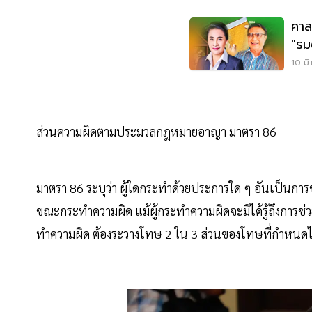
ศาล
"รม
ให้ก
10 มิ
ส่วนความผิดตามประมวลกฎหมายอาญา มาตรา 86
มาตรา 86 ระบุว่า ผู้ใดกระทำด้วยประการใด ๆ อันเป็นการ
ขณะกระทำความผิด แม้ผู้กระทำความผิดจะมิได้รู้ถึงการช่ว
ทำความผิด ต้องระวางโทษ 2 ใน 3 ส่วนของโทษที่กำหนดไว