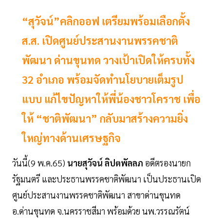
“สุวัจน์”คลิกออฟ เตรียมพร้อมเลือกตั้ง
ส.ส. เปิดศูนย์ประสานงานพรรคชาติ
พัฒนา ด่านขุนทด วางเป้าเปิดให้ครบทั้ง
32 อำเภอ พร้อมจัดทำนโยบายเต็มรูป
แบบ แก้ไขปัญหาให้พี่น้องชาวโคราช เพื่อ
ให้ “ชาติพัฒนา” กลับมาสร้างความยิ่ง
ใหญ่ทางด้านเศรษฐกิจ
วันนี้(9 พ.ค.65)
นายสุวัจน์ ลิปตพัลลภ
อดีตรองนายก
รัฐมนตรี และประธานพรรคชาติพัฒนา เป็นประธานเปิด
ศูนย์ประสานงานพรรคชาติพัฒนา สาขาด่านขุนทด
อ.ด่านขุนทด จ.นครราชสีมา พร้อมด้วย นพ.วรรณรัตน์