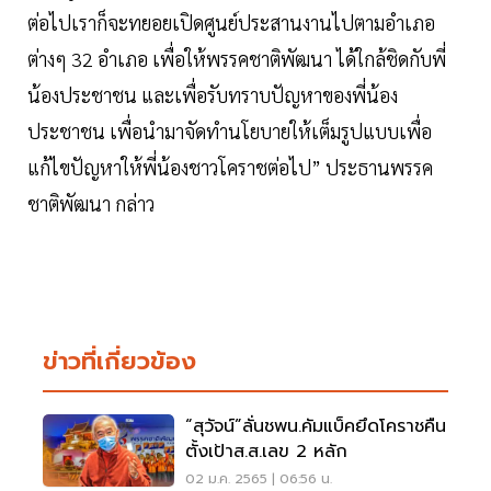
ต่อไปเราก็จะทยอยเปิดศูนย์ประสานงานไปตามอำเภอ
ต่างๆ 32 อำเภอ เพื่อให้พรรคชาติพัฒนา ได้ใกล้ชิดกับพี่
น้องประชาชน และเพื่อรับทราบปัญหาของพี่น้อง
ประชาชน เพื่อนำมาจัดทำนโยบายให้เต็มรูปแบบเพื่อ
แก้ไขปัญหาให้พี่น้องชาวโคราชต่อไป” ประธานพรรค
ชาติพัฒนา กล่าว
ข่าวที่เกี่ยวข้อง
“สุวัจน์”ลั่นชพน.คัมแบ็คยึดโคราชคืน
ตั้งเป้าส.ส.เลข 2 หลัก
02 ม.ค. 2565 | 06:56 น.