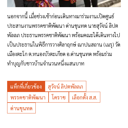
นอกจากนี้ เมื่อช่วงเช้าก่อนเดินทางมาร่วมงานเปิดศูนย์
ประสานงานพรรคชาติพัฒนา ด่านขุนทด นายสุวัจน์ ลิปต
พัลลภ ประธานพรรคชาติพัฒนา พร้อมคณะได้เดินทางไป
เป็นประธานในพิธีการวางศิลาฤกษ์ ณาปนสถาน (เมรุ) วัด
เมืองตะโก ต.หนองบัวตะเกียด อ.ด่านขุนทด พร้อมร่วม
ทำบุญกับชาวบ้านจำนวนหนึ่งแสนบาท
แท็กที่เกี่ยวข้อง
สุวัจน์ ลิปตพัลลภ
พรรคชาติพัฒนา
โคราช
เลือกตั้ง ส.ส.
ด่านขุนทด