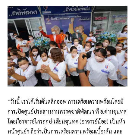
“วันนี้ เราได้เริ่มต้นคลิกออฟ การเตรียมความพร้อมโดยมี
การเปิดศูนย์ประสานงานพรรคชาติพัฒนา ที่ อ.ด่านขุนทด
โดยมีอาจารย์ไกรฤกษ์ เสียนขุนทด (อาจารย์น้อย) เป็นหัว
หน้าศูนย์ฯ ถือว่าเป็นการเตรียมความพร้อมเบื้องต้น และ