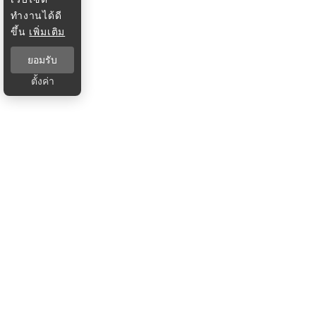
ทำงานได้ดี
ขึ้น
เพิ่มเติม
ยอมรับ
ตั้งค่า