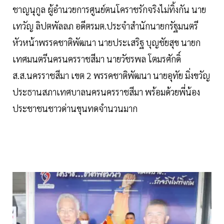
ชาญนุกูล ผู้อำนวยการศูนย์ตนโคราชรักจริงไม่ทิ้งกัน นาย
เทวัญ ลิปตพัลลภ อดีตรมต.ประจำสำนักนายกรัฐมนตรี
หัวหน้าพรรคชาติพัฒนา นายประเสริฐ บุญชัยสุข นายก
เทศมนตรีนครนครราชสีมา นายวัชรพล โตมรศักดิ์
ส.ส.นครราชสีมา เขต 2 พรรคชาติพัฒนา นายอุทัย มิ่งขวัญ
ประธานสภาเทศบาลนครนครราชสีมา พร้อมด้วยพี่น้อง
ประชาชนชาวด่านขุนทดจำนวนมาก