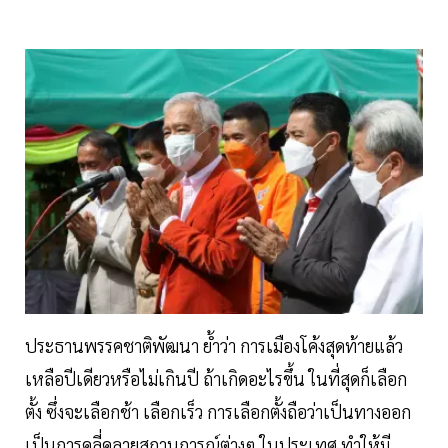
ประธานพรรคชาติพัฒนา ย้ำว่า การเมืองโค้งสุดท้ายแล้ว
เหลือปีเดียวหรือไม่เกินปี ถ้าเกิดอะไรขึ้น ในที่สุดก็เลือก
ตั้ง ซึ่งจะเลือกช้า เลือกเร็ว การเลือกตั้งถือว่าเป็นทางออก
เป็นการคลี่คลายสถานการณ์ต่างๆ ในประเทศ ทำให้มี