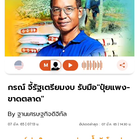
กรณ์ จี้รัฐเตรียมงบ รับมือ"ปุ๋ยแพง-
ขาดตลาด"
By
ฐานเศรษฐกิจดิจิทัล
07 มี.ค. 65 | 07:13 น.
อัปเดตล่าสุด :
07 มี.ค. 65 | 14:30 น.