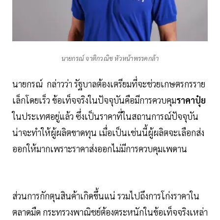
นายกรณ์ จาติกวณิช หัวหน้าพรรคกล้า
นายกรณ์ กล่าวว่า รัฐบาลต้องเตรียมที่จะช่วยเกษตรกรราย
เล็กโดยเร็ว ข้อเท็จจริงในปัจจุบันคือมีการควบคุม
ราคาปุ๋ย
ในประเทศอยู่แล้ว ซึ่งเป็นราคาที่ในสถานการณ์ปัจจุบัน
น่าจะทำให้ผู้ผลิตขาดทุน เมื่อเป็นเช่นนี้ผู้ผลิตจะเลือกส่ง
ออกให้มากเพราะราคาส่งออกไม่มีการควบคุมเพดาน
ส่วนการกักตุนสินค้าเกิดขึ้นแน่ รวมไปถึงการโก่งราคาใน
ตลาดมืด กระทรวงพาณิชย์ต้องตระหนักในข้อเท็จจริงเหล่า