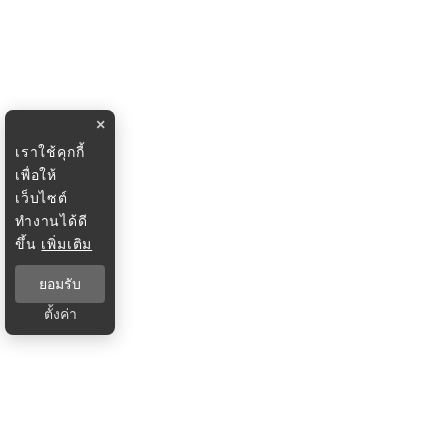
×
เราใช้คุกกี้
เพื่อให้
เว็บไซต์
ทำงานได้ดี
ขึ้น
เพิ่มเติม
ยอมรับ
ตั้งค่า