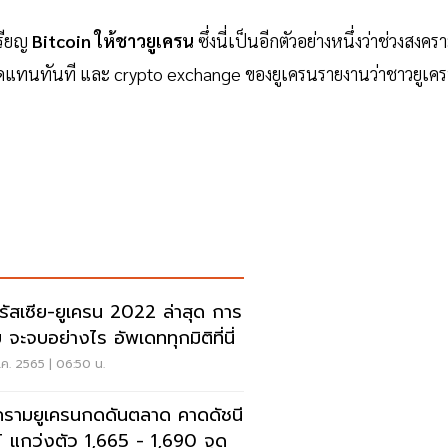
หรียญ
Bitcoin ให้ชาวยูเครน
ซึ่งนี่เป็นอีกตัวอย่างหนึ่งว่าช่วงสงคร
าทดแทนทันที และ crypto exchange ของยูเครนรายงานว่าชาวยูเค
วรัสเซีย-ยูเครน 2022 ล่าสุด การ
บ จะจบอย่างไร อัพเดททุกมิติที่นี่
.ค. 2565 | 06:50 น.
รามยูเครนกดดันตลาด คาดดัชนี
 แกว่งตัว 1,665 - 1,690 จุด