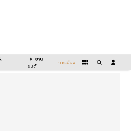
&
ยาน
การเมือง
ยนต์