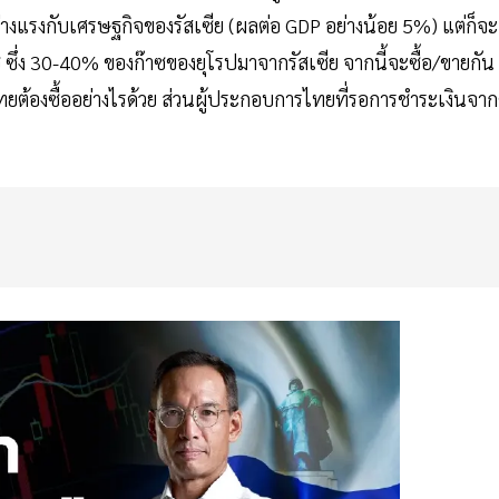
างแรงกับเศรษฐกิจของรัสเซีย (ผลต่อ GDP อย่างน้อย 5%) แต่ก็จะ
ซ ซึ่ง 30-40% ของก๊าซของยุโรปมาจากรัสเซีย จากนี้จะซื้อ/ขายกัน
ทยต้องซื้ออย่างไรด้วย ส่วนผู้ประกอบการไทยที่รอการชำระเงินจากค