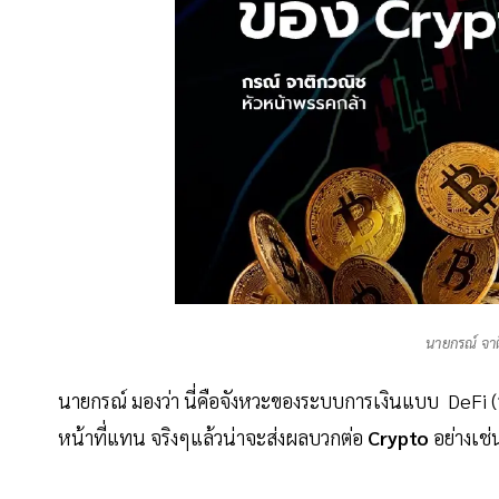
นายกรณ์ จา
นายกรณ์ มองว่า นี่คือจังหวะของระบบการเงินแบบ DeFi (
หน้าที่แทน จริงๆแล้วน่าจะส่งผลบวกต่อ
Crypto
อย่างเช่