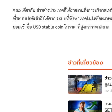
ขณะเดียวกัน ข่าวต่างประเทศก็ได้รายงานถึงการบริจาคเ
ที่ระบบปกติเข้าถึงได้ยาก ระบบที่พึ่งพาเทคโนโลยีจะม
ยอมเข้าซื้อ USD stable coin ในราคาที่สูงกว่าราคาตลาด
ข่าวที่เกี่ยวข้อง
ข่า
สู้ร
02 มี
สงค
SET