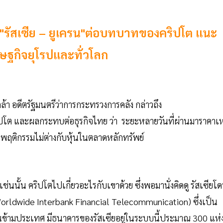
ต"รัสเซีย – ยูเครน"ต่อบทบาทของคริปโต แนะ
ษฐกิจยุโรปและทั่วโลก
้า อดีตรัฐมนตรีว่าการกระทรวงการคลัง กล่าวถึง
โต และผลกระทบต่อธุรกิจไทย ว่า ระยะหลายวันที่ผ่านมาราคาเ
ฤติกรรมไม่ต่างกับหุ้นในตลาดหลักทรัพย์
นนั้น คริปโตไปเกี่ยวอะไรกับเขาด้วย ซึ่งพอมานั่งคิดดู รัสเซียโ
orldwide Interbank Financial Telecommunication) ซึ่งเป็น
นข้ามประเทศ มีธนาคารของรัสเซียอยู่ในระบบนี้ประมาณ 300 แห่