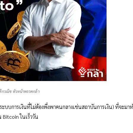
ติกวณิช หัวหน้าพรรคกล้า
ระบบการเงินที่ไม่ต้องพึ่งพาคนกลางเช่นสถาบันการเงิน) ที่จะมา
น Bitcoin ในเร็ววัน