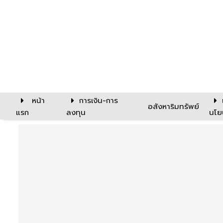
หน้า
การเงิน-การ
อสังหาริมทรัพย์
แรก
ลงทุน
นโย