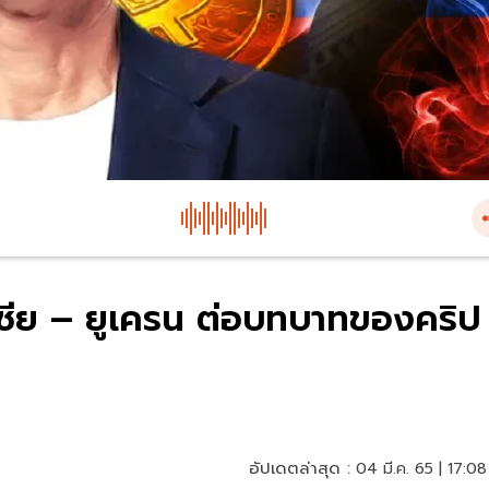
เซีย – ยูเครน ต่อบทบาทของคริป
อัปเดตล่าสุด :
04 มี.ค. 65 | 17:08