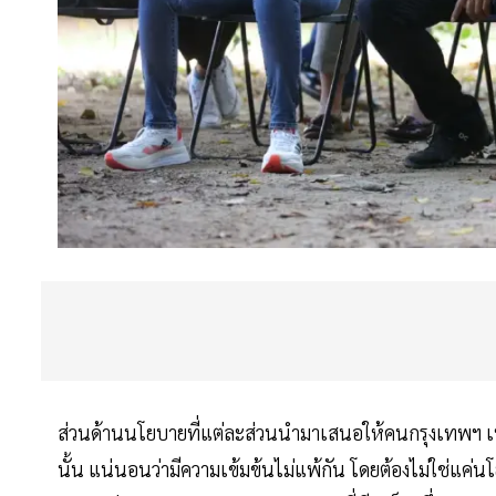
ส่วนด้านนโยบายที่แต่ละส่วนนำมาเสนอให้คนกรุงเทพฯ เ
นั้น แน่นอนว่ามีความเข้มข้นไม่แพ้กัน โดยต้องไม่ใช่แค