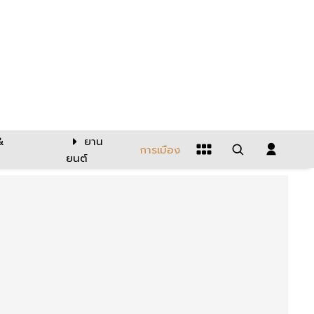
&
ยาน
การเมือง
ยนต์