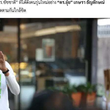
ชัชชาติ” ที่ได้ดึงคนรุ่นใหม่อย่าง
“ดร.ยุ้ย” เกษรา ธัญลักษณ์
ิดตามกันใกล้ชิด