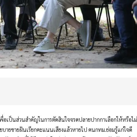
พื่อเป็นส่วนสำคัญในการตัดสินใจจรดปลายปากกาเลือกให้หรือไม่
่นโยบายขายฝันเรียกคะแนนเสียงแล้วหายไป คนกทม.ย่อมรู้แก่ใจดี