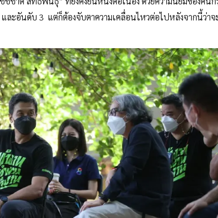
ชาติ สิทธิพันธุ์” ที่ยังคงยืนหนึ่งต่อเนื่อง ด้วยความนิยมของคนกร
2 และอันดับ 3 แต่ก็ต้องจับตาความเคลื่อนไหวต่อไปหลังจากนี้ว่าจะ