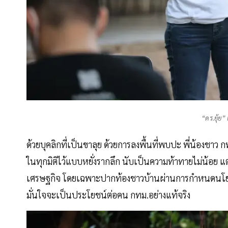
“ดร.ยุ้ย”
ด้วยบุคลิกที่เป็นขาลุย ด้วยการลงพื้นที่พบปะ พี่น้องชาว 
ในทุกมิติไว้แบบหยั่งรากลึก นับเป็นความท้าทายไม่น้อย แต่
เศรษฐกิจ โดยเฉพาะปากท้องชาวบ้านผ่านการกำหนดนโยบา
มั่นใจจะเป็นประโยชน์ต่อคน กทม.อย่างแท้จริง