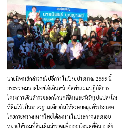
นายนิพนธ์กล่าวต่อไปอีกว่า ในปีงบประมาณ 2565 นี้
กระทรวงมหาดไทยได้เดินหน้าจัดทำแผนปฏิบัติการ
โครงการเดินสำรวจออกโฉนดที่ดินและรังวัดรูปแปลงโฉม
ที่ดินให้เป็นมาตรฐานเดียวกันให้ครอบคลุมทั่วประเทศ
โดยกระทรวงมหาดไทยได้ลงนามในประกาศและมอบ
หมายให้กรมที่ดินเดินสำรวจเพื่อออกโฉนดที่ดิน อาศัย