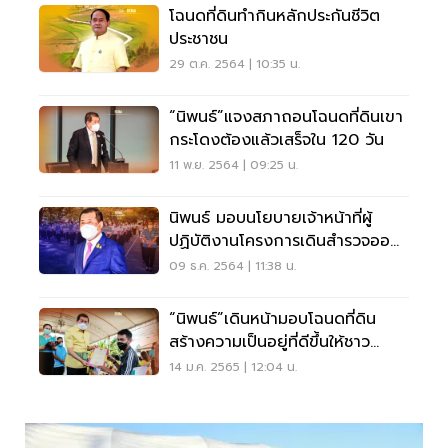
โฉนดที่ดินทำกินหลักประกันชีวิต
ประชาชน
29 ต.ค. 2564 | 10:35 น.
“นิพนธ์”แจงสภาถอนโฉนดที่ดินเขา
กระโดงต้องแล้วเสร็จใน 120 วัน
11 พ.ย. 2564 | 09:25 น.
นิพนธ์ มอบนโยบายเจ้าหน้าที่ผู้
ปฏิบัติงานโครงการเดินสำรวจออก
โฉนดที่ดิน
09 ธ.ค. 2564 | 11:38 น.
“นิพนธ์”เดินหน้ามอบโฉนดที่ดิน
สร้างความเป็นอยู่ที่ดีขึ้นให้ชาว
สงขลา
14 ม.ค. 2565 | 12:04 น.