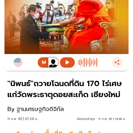
"นิพนธ์"ถวายโฉนดที่ดิน 170 ไร่เศษ
แก่วัดพระธาตุดอยสะเก็ด เชียงใหม่
By
ฐานเศรษฐกิจดิจิทัล
11 ก.พ. 65 | 07:26 น.
อัปเดตล่าสุด :
11 ก.พ. 65 | 14:38 น.