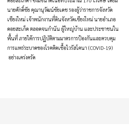
ดอยสะเก็ดฯ ซึ่งมีขนาดเนื้อที่ประมาณ 170 ไร่เศษ โดยมี
นายศักดิ์ชัย คุณานุวัฒน์ชัยเดช รองผู้ว่าราชการจังหวัด
เชียงใหม่ เจ้าพนักงานที่ดินจังหวัดเชียงใหม่ นายอำเภอ
ดอยสะเก็ด ตลอดจนกำนัน ผู้ใหญ่บ้าน และประชาชนใน
พื้นที่ ภายใต้การปฏิบัติตามมาตรการป้องกันและควบคุม
การแพร่ระบาดของโรคติดเชื้อไวรัสโคนา (COVID-19)
อย่างเคร่งครัด