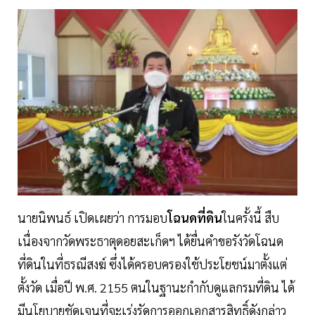
นายนิพนธ์ เปิดเผยว่า การมอบ
โฉนดที่ดิน
ในครั้งนี้ สืบ
เนื่องจากวัดพระธาตุดอยสะเก็ดฯ ได้ยื่นคำขอรังวัดโฉนด
ที่ดินในที่ธรณีสงฆ์ ซึ่งได้ครอบครองใช้ประโยชน์มาตั้งแต่
ตั้งวัด เมื่อปี พ.ศ. 2155 ตนในฐานะกำกับดูแลกรมที่ดิน ได้
มีนโยบายชัดเจนที่จะเร่งรัดการออกเอกสารสิทธิ์ดังกล่าว