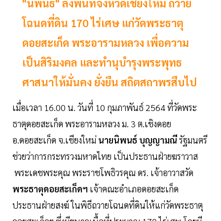
"นิพนธ์" ลงพื้นที่จังหวัดเชียงใหม่ ถวาย
โฉนดที่ดิน 170 ไร่เศษ แก่วัดพระธาตุ
ดอยสะเก็ด พระอารามหลวง เพื่อความ
เป็นสิริมงคล และทำนุบำรุงพระพุทธ
ศาสนาให้มั่นคง ยั่งยืน สถิตสถาพรสืบไป
เมื่อเวลา 16.00 น. วันที่ 10 กุมภาพันธ์ 2564 ที่วัดพระ
ธาตุดอยสะเก็ด พระอารามหลวง ม. 3 ต.เชิงดอย
อ.ดอยสะเก็ด จ.เชียงใหม่
นายนิพนธ์ บุญญามณี
รัฐมนตรี
ช่วยว่าการกระทรวงมหาดไทย เป็นประธานฝ่ายฆราวาส
พระเดชพระคุณ พระราชโพธิวรคุณ ดร. เจ้าอาวาสวัด
พระธาตุดอยสะเก็ดฯ
เจ้าคณะอำเภอดอยสะเก็ด
ประธานฝ่ายสงฆ์ ในพิธีถวายโฉนดที่ดินให้แก่วัดพระธาตุ