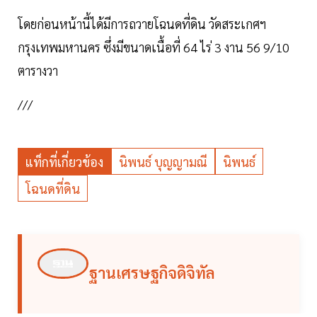
โดยก่อนหน้านี้ได้มีการถวายโฉนดที่ดิน วัดสระเกศฯ
กรุงเทพมหานคร ซึ่งมีขนาดเนื้อที่ 64 ไร่ 3 งาน 56 9/10
ตารางวา
///
แท็กที่เกี่ยวข้อง
นิพนธ์ บุญญามณี
นิพนธ์
โฉนดที่ดิน
ฐานเศรษฐกิจดิจิทัล