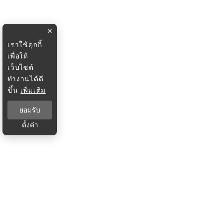
×
เราใช้คุกกี้
เพื่อให้
เว็บไซต์
ทำงานได้ดี
ขึ้น
เพิ่มเติม
ยอมรับ
ตั้งค่า