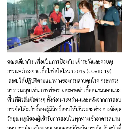
ขณะเดียวกัน เพื่อเป็นการป้องกัน เฝ้าระวังและควบคุม
การแพร่กระจายเชื้อไวรัสโคโรนา 2019 (COVID-19)
สอศ. ได้ปฏิบัติตามแนวทางของกรมควบคุมโรค กระทรวง
สาธารณสุข เช่น การทำความสะอาดฆ่าเชื้อสนามสอบและ
พื้นที่ผิวสัมผัสต่างๆ ทั้งก่อน-ระหว่าง-และหลังจากการสอบ
การจัดโต๊ะเก้าอี้ของผู้มีสิทธิ์สอบให้เว้นระยะห่าง การจัดจุด
วัดอุณหภูมิของผู้เข้ารับการสอบในทุกทางเข้าอาคารสนาม
สอบ การจัดเตรียมเจลแอลกอฮอล์ล้างมือ การจัดเจ้าหน้าที่