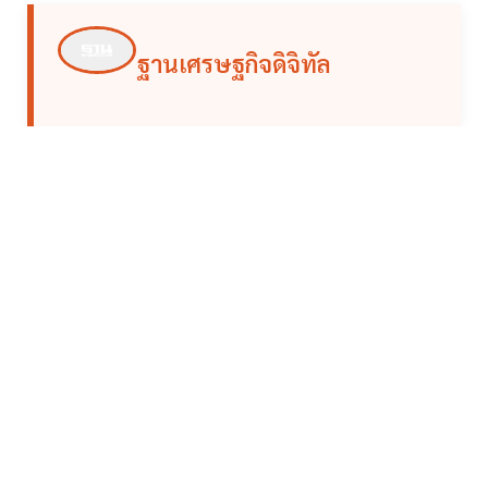
ฐานเศรษฐกิจดิจิทัล