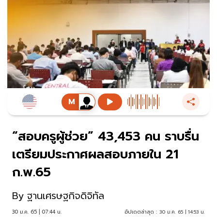
“สอบครูผู้ช่วย” 43,453 คน ราบรื่น
เตรียมประกาศผลสอบภายใน 21
ก.พ.65
By
ฐานเศรษฐกิจดิจิทัล
30 ม.ค. 65 | 07:44 น.
อัปเดตล่าสุด :
30 ม.ค. 65 | 14:53 น.