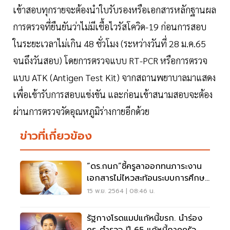
เข้าสอบทุกรายจะต้องนำใบรับรองหรือเอกสารหลักฐานผล
การตรวจที่ยืนยันว่าไม่มีเชื้อไวรัสโควิด-19 ก่อนการสอบ
ในระยะเวลาไม่เกิน 48 ชั่วโมง (ระหว่างวันที่ 28 ม.ค.65
จนถึงวันสอบ) โดยการตรวจแบบ RT-PCR หรือการตรวจ
แบบ ATK (Antigen Test Kit) จากสถานพยาบาลมาแสดง
เพื่อเข้ารับการสอบแข่งขัน และก่อนเข้าสนามสอบจะต้อง
ผ่านการตรวจวัดอุณหภูมิร่างกายอีกด้วย
ข่าวที่เกี่ยวข้อง
“ดร.กนก”ชี้ครูลาออกทนภาระงาน
เอกสารไม่ไหวสะท้อนระบบการศึกษา
ล้มเหลว
15 พ.ย. 2564 | 08:46 น.
รัฐกางโรดแมปแก้หนี้ขรก. นำร่อง