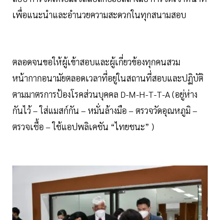
เพื่อแนะนำและอำนวยความสะดวกในทุกสนามสอบ
ตลอดจนขอให้ผู้เข้าสอบและผู้เกี่ยวข้องทุกคนสวม
หน้ากากอนามัยตลอดเวลาที่อยู่ในสถานที่สอบและปฏิบัติ
ตามมาตรการป้องโรคส่วนบุคคล D-M-H-T-T-A (อยู่ห่าง
กันไว้ – ใส่แมสก์กัน – หมั่นล้างมือ – ตรวจวัดอุณหภูมิ –
ตรวจเชื้อ – ใช้แอปพลิเคชัน “ไทยชนะ” )