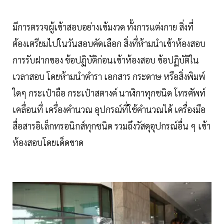
มีการตรวจผู้เข้าสอบอย่างเข้มงวด ทั้งการแต่งกาย สิ่งที่
ต้องเตรียมไปในวันสอบคัดเลือก สิ่งที่ห้ามนำเข้าห้องสอบ
การรับฝากของ ข้อปฏิบัติก่อนเข้าห้องสอบ ข้อปฏิบัติใน
เวลาสอบ โดยห้ามนำตำรา เอกสาร กระดาษ หรือสิ่งพิมพ์
ใดๆ กระเป๋าถือ กระเป๋าสตางค์ นาฬิกาทุกชนิด โทรศัพท์
เคลื่อนที่ เครื่องคำนวณ อุปกรณ์ที่ใช้คำนวณได้ เครื่องมือ
สื่อสารอิเล็กทรอนิกส์ทุกชนิด รวมถึงวัสดุอุปกรณ์อื่น ๆ เข้า
ห้องสอบโดยเด็ดขาด