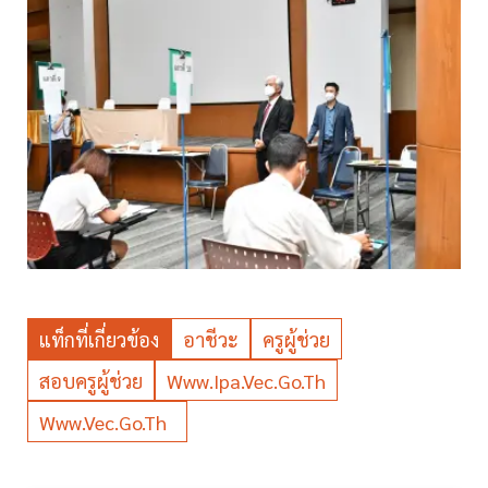
แท็กที่เกี่ยวข้อง
อาชีวะ
ครูผู้ช่วย
สอบครูผู้ช่วย
Www.ipa.vec.go.th
Www.vec.go.th