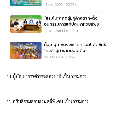
13 ต.ค. 2563 | 02:55 น.
“แรมโบ้"ถกกลุ่มผู้ค้าสลาก-ตั้ง
อนุกรรมการแก้ปัญหาหวยแพง
12 พ.ย. 2564 | 08:10 น.
ม็อบ บุก สนง.สลากฯ โวย! ตัดสิทธิ์
โควต้าผู้ค้ารายย่อยเดิม
27 ธ.ค. 2564 | 08:27 น.
11.ผู้บัญชาการตำรวจแห่งชาติ เป็นกรรมการ
12.อธิบดีกรมสอบสวนคดีพิเศษ เป็นกรรมการ