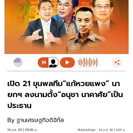
เปิด 21 ขุนพลทีม“แก้หวยแพง” นา
ยกฯ ลงนามตั้ง“อนุชา นาคาศัย”เป็น
ประธาน
By
ฐานเศรษฐกิจดิจิทัล
14 ม.ค. 65 | 06:38 น.
อัปเดตล่าสุด :
14 ม.ค. 65 | 13:51 น.