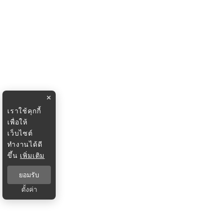
×
เราใช้คุกกี้
เพื่อให้
เว็บไซต์
ทำงานได้ดี
ขึ้น
เพิ่มเติม
ยอมรับ
ตั้งค่า