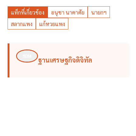
แท็กที่เกี่ยวข้อง
อนุชา นาคาศัย
นายกฯ
สลากแพง
แก้หวยแพง
ฐานเศรษฐกิจดิจิทัล