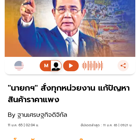
"นายกฯ" สั่งทุกหน่วยงาน แก้ปัญหา
สินค้าราคาแพง
By
ฐานเศรษฐกิจดิจิทัล
11 ม.ค. 65 | 02:04 น.
อัปเดตล่าสุด :
11 ม.ค. 65 | 09:21 น.