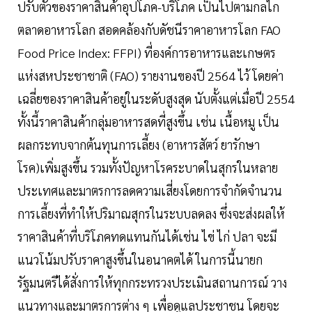
ปรับตัวของราคาสินค้าอุปโภค-บริโภค เป็นไปตามกลไก
ตลาดอาหารโลก สอดคล้องกับดัชนีราคาอาหารโลก FAO
Food Price Index: FFPI) ที่องค์การอาหารและเกษตร
แห่งสหประชาชาติ (FAO) รายงานของปี 2564 ไว้ โดยค่า
เฉลี่ยของราคาสินค้าอยู่ในระดับสูงสุด นับตั้งแต่เมื่อปี 2554
ทั้งนี้ราคาสินค้ากลุ่มอาหารสดที่สูงขึ้น เช่น เนื้อหมู เป็น
ผลกระทบจากต้นทุนการเลี้ยง (อาหารสัตว์ ยารักษา
โรค)เพิ่มสูงขึ้น รวมทั้งปัญหาโรคระบาดในสุกรในหลาย
ประเทศและมาตรการลดความเสี่ยงโดยการจำกัดจำนวน
การเลี้ยงที่ทำให้ปริมาณสุกรในระบบลดลง ซึ่งจะส่งผลให้
ราคาสินค้าที่บริโภคทดแทนกันได้เช่น ไข่ ไก่ ปลา จะมี
แนวโน้มปรับราคาสูงขึ้นในอนาคตได้ ในการนี้นายก
รัฐมนตรีได้สั่งการให้ทุกกระทรวงประเมินสถานการณ์ วาง
แนวทางและมาตรการต่าง ๆ เพื่อดูแลประชาชน โดยจะ