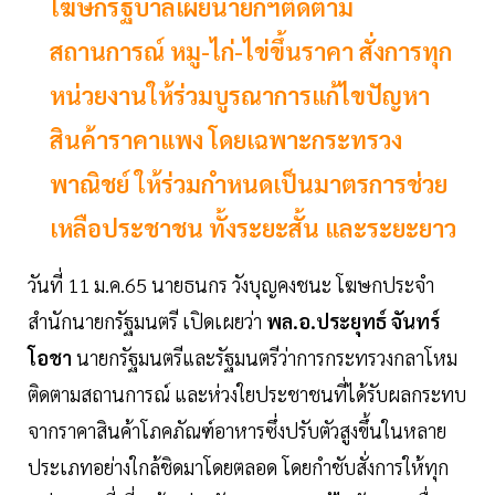
โฆษกรัฐบาลเผยนายกฯติดตาม
สถานการณ์ หมู-ไก่-ไข่ขึ้นราคา สั่งการทุก
หน่วยงานให้ร่วมบูรณาการแก้ไขปัญหา
สินค้าราคาแพง โดยเฉพาะกระทรวง
พาณิชย์ ให้ร่วมกำหนดเป็นมาตรการช่วย
เหลือประชาชน ทั้งระยะสั้น และระยะยาว
วันที่ 11 ม.ค.65 นายธนกร วังบุญคงชนะ โฆษกประจำ
สำนักนายกรัฐมนตรี เปิดเผยว่า
พล.อ.ประยุทธ์ จันทร์
โอชา
นายกรัฐมนตรีและรัฐมนตรีว่าการกระทรวงกลาโหม
ติดตามสถานการณ์ และห่วงใยประชาชนที่ได้รับผลกระทบ
จากราคาสินค้าโภคภัณฑ์อาหารซึ่งปรับตัวสูงขึ้นในหลาย
ประเภทอย่างใกล้ชิดมาโดยตลอด โดยกำชับสั่งการให้ทุก