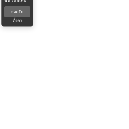
ขึ้น
เพิ่มเติม
ยอมรับ
ตั้งค่า