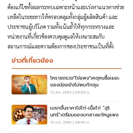
ต้องแก้ไขทั้งผลกระทบเฉพาะหน้าและเร่งหาแนวทางช่วย
เหลือในระยะยาวให้ครอบคลุมทั้งกลุ่มผู้ผลิตสินค้า และ
ประชาชนผู้บริโภค รวมทั้งเน้นย้ำให้ทุกกระทรวงและ
หน่วยงานที่เกี่ยวข้องควบคุมดูแลให้เหมาะสมกับ
สถานการณ์และความต้องการของประชาชนเป็นที่ตั้ง
ข่าวที่เกี่ยวข้อง
โคราชตรวจ"ไข่แพง"เหตุคนซื้อเยอะ
ของน้อยยังไม่พบกักตุน
12 ส.ค. 2564 | 04:09 น.
เบรกขึ้นราคาไข่ไก่-เนื้อไก่ “จุริ
นทร์”เตรียมของบกลางแก้หมูแพง
10 ม.ค. 2565 | 08:49 น.