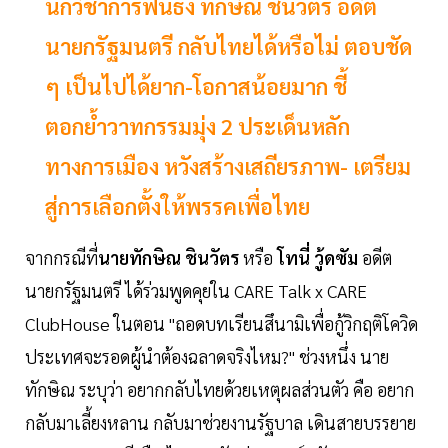
นักวิชาการฟันธง ทักษิณ ชินวัตร อดีต
นายกรัฐมนตรี กลับไทยได้หรือไม่ ตอบชัด
ๆ เป็นไปได้ยาก-โอกาสน้อยมาก ชี้
ตอกย้ำวาทกรรมมุ่ง 2 ประเด็นหลัก
ทางการเมือง หวังสร้างเสถียรภาพ- เตรียม
สู่การเลือกตั้งให้พรรคเพื่อไทย
จากกรณีที่
นายทักษิณ ชินวัตร
หรือ
โทนี่ วู้ดซัม
อดีต
นายกรัฐมนตรี ได้ร่วมพูดคุยใน CARE Talk x CARE
ClubHouse ในตอน "ถอดบทเรียนสึนามิเพื่อกู้วิกฤติโควิด
ประเทศจะรอดผู้นำต้องฉลาดจริงไหม?" ช่วงหนึ่ง นาย
ทักษิณ ระบุว่า อยากกลับไทยด้วยเหตุผลส่วนตัว คือ อยาก
กลับมาเลี้ยงหลาน กลับมาช่วยงานรัฐบาล เดินสายบรรยาย