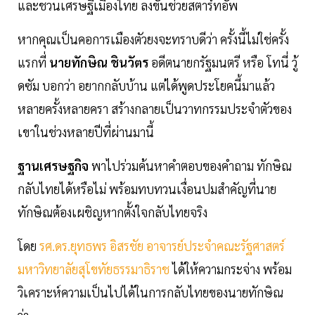
และชวนเศรษฐีเมืองไทย ลงขันช่วยสตาร์ทอัพ
หากคุณเป็นคอการเมืองตัวยงจะทราบดีว่า ครั้งนี้ไม่ใช่ครั้ง
แรกที่
นายทักษิณ ชินวัตร
อดีตนายกรัฐมนตรี หรือ โทนี่ วู้
ดซัม บอกว่า อยากกลับบ้าน แต่ได้พูดประโยคนี้มาแล้ว
หลายครั้งหลายครา สร้างกลายเป็นวาทกรรมประจำตัวของ
เขาในช่วงหลายปีที่ผ่านมานี้
ฐานเศรษฐกิจ
พาไปร่วมค้นหาคำตอบของคำถาม ทักษิณ
กลับไทยได้หรือไม่ พร้อมทบทวนเงื่อนปมสำคัญที่นาย
ทักษิณต้องเผชิญหากตั้งใจกลับไทยจริง
โดย
รศ.ดร.ยุทธพร อิสรชัย อาจารย์ประจำคณะรัฐศาสตร์
มหาวิทยาลัยสุโขทัยธรรมาธิราช
ได้ให้ความกระจ่าง พร้อม
วิเคราะห์ความเป็นไปได้ในการกลับไทยของนายทักษิณ