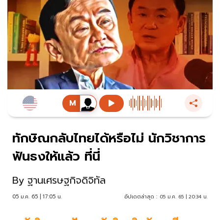
ทักษิณกลับไทยได้หรือไม่ นักวิชาการ
ฟันธงให้แล้ว ที่นี่
By
ฐานเศรษฐกิจดิจิทัล
05 ม.ค. 65 | 17:05 น.
อัปเดตล่าสุด :
05 ม.ค. 65 | 20:34 น.