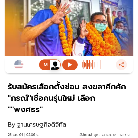
รับสมัครเลือกตั้งซ่อม สงขลาคึกคัก
"กรณ์"เชื่อคนรุ่นใหม่ เลือก
""พงศธร"
By
ฐานเศรษฐกิจดิจิทัล
23 ธ.ค. 64 | 05:06 น.
อัปเดตล่าสุด :
23 ธ.ค. 64 | 12:16 น.