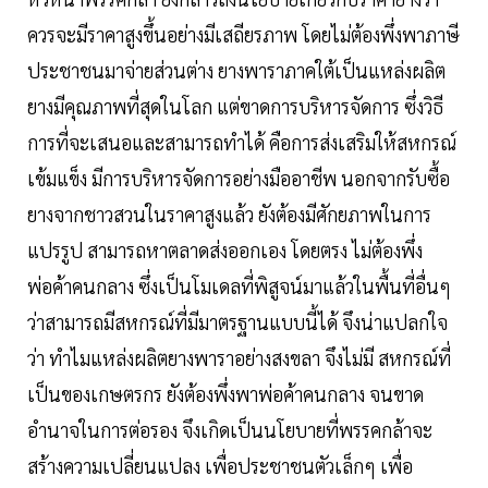
ควรจะมีราคาสูงขึ้นอย่างมีเสถียรภาพ โดยไม่ต้องพึ่งพาภาษี
ประชาชนมาจ่ายส่วนต่าง ยางพาราภาคใต้เป็นแหล่งผลิต
ยางมีคุณภาพที่สุดในโลก แต่ขาดการบริหารจัดการ ซึ่งวิธี
การที่จะเสนอและสามารถทำได้ คือการส่งเสริมให้สหกรณ์
เข้มแข็ง มีการบริหารจัดการอย่างมืออาชีพ นอกจากรับซื้อ
ยางจากชาวสวนในราคาสูงแล้ว ยังต้องมีศักยภาพในการ
แปรรูป สามารถหาตลาดส่งออกเอง โดยตรง ไม่ต้องพึ่ง
พ่อค้าคนกลาง ซึ่งเป็นโมเดลที่พิสูจน์มาแล้วในพื้นที่อื่นๆ
ว่าสามารถมีสหกรณ์ที่มีมาตรฐานแบบนี้ได้ จึงน่าแปลกใจ
ว่า ทำไมแหล่งผลิตยางพาราอย่างสงขลา จึงไม่มี สหกรณ์ที่
เป็นของเกษตรกร ยังต้องพึ่งพาพ่อค้าคนกลาง จนขาด
อำนาจในการต่อรอง จึงเกิดเป็นนโยบายที่พรรคกล้าจะ
สร้างความเปลี่ยนแปลง เพื่อประชาชนตัวเล็กๆ เพื่อ