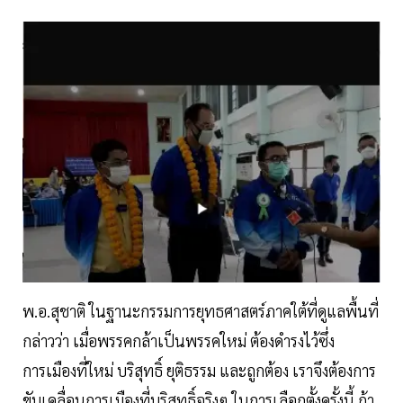
พ.อ.สุชาติ ในฐานะกรรมการยุทธศาสตร์ภาคใต้ที่ดูแลพื้นที่
กล่าวว่า เมื่อพรรคกล้าเป็นพรรคใหม่ ต้องดำรงไว้ซึ่ง
การเมืองที่ใหม่ บริสุทธิ์ ยุติธรรม และถูกต้อง เราจึงต้องการ
ขับเคลื่อนการเมืองที่บริสุทธิ์จริงๆ ในการเลือกตั้งครั้งนี้ ถ้า