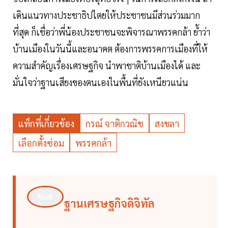
เดินแนวทางประชาธิปไตยให้ประชาชนมีส่วนร่วมมาก
ที่สุด ก็เชื่อว่าพี่น้องประชาชนจะพิจารณาพรรคกล้า ย้ำว่า
บ้านเมืองในวันนี้และอนาคต ต้องการพรรคการเมืองที่ให้
ความสำคัญเรื่องเศรษฐกิจ นำพาชาติบ้านเมืองได้ และ
มั่นใจว่าฐานเสียงของตนเองในพื้นที่ยังเหนียวแน่น
แท็กที่เกี่ยวข้อง
กรณ์ จาติกวณิช
สงขลา
เลือกตั้งซ่อม
พรรคกล้า
ฐานเศรษฐกิจดิจิทัล