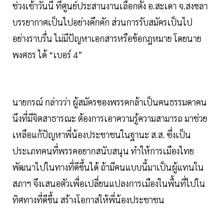
ช่วงเช้าวันนี้ ที่ศูนย์ประสานงานเลือกตั้ง อ.สะเดา จ.สงขลา
บรรยากาศเป็นไปอย่างคึกคัก ส่วนการรับสมัครเป็นไป
อย่างราบรื่น ไม่มีปัญหาเอกสารหรือข้อกฎหมาย โดยนาย
พงศธร ได้ “เบอร์ 4”
นายกรณ์ กล่าวว่า ผู้สมัครของพรรคกล้าเป็นคนธรรมดาคน
นึงที่มีจิตสาธารณะ ต้องการเอาความรู้ความสามารถ มาช่วย
เหลือแก้ปัญหาพี่น้องประชาชนในฐานะ ส.ส. ซึ่งเป็น
ประเภทคนที่พรรคอยากสนับสนุน ทำให้การเมืองไทย
พัฒนาไปในทางที่ดีขึ้นได้ ถ้ามีคนแบบนี้มาเป็นผู้แทนใน
สภาฯ จึงเสนอตัวเพื่อเปลี่ยนแปลงการเมืองในพื้นที่ไปใน
ทิศทางที่ดีขึ้น สร้างโอกาสให้พี่น้องประชาชน