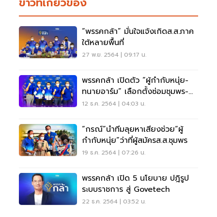
ข่าวที่เกี่ยวข้อง
“พรรคกล้า” มั่นใจแจ้งเกิดส.ส.ภาค
ใต้หลายพื้นที่
27 พ.ย. 2564 | 09:17 น.
พรรคกล้า เปิดตัว “ผู้กำกับหนุ่ย-
ทนายอาร์ม” เลือกตั้งซ่อมชุมพร-
สงขลา
12 ธ.ค. 2564 | 04:03 น.
“กรณ์”นำทีมลุยหาเสียงช่วย“ผู้
กำกับหนุ่ย”ว่าที่ผู้สมัครส.ส.ชุมพร
19 ธ.ค. 2564 | 07:26 น.
พรรคกล้า เปิด 5 นโยบาย ปฎิรูป
ระบบราชการ สู่ Govetech
22 ธ.ค. 2564 | 03:52 น.