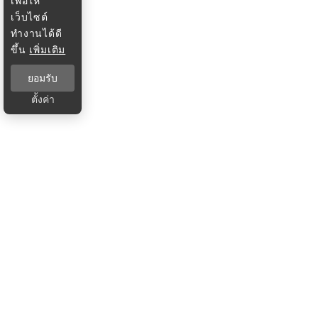
เพื่อให้
เว็บไซต์
ทำงานได้ดี
ขึ้น
เพิ่มเติม
ยอมรับ
ตั้งค่า