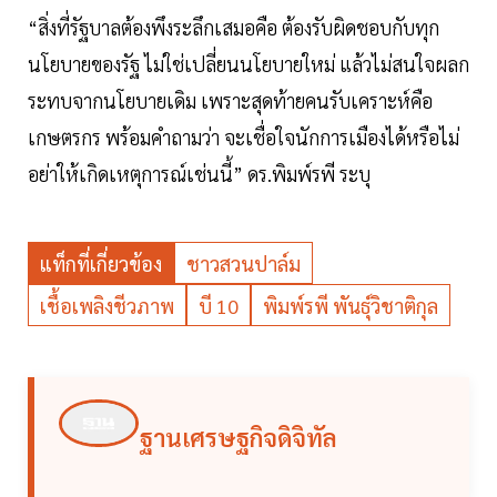
“สิ่งที่รัฐบาลต้องพึงระลึกเสมอคือ ต้องรับผิดชอบกับทุก
นโยบายของรัฐ ไม่ใช่เปลี่ยนนโยบายใหม่ แล้วไม่สนใจผลก
ระทบจากนโยบายเดิม เพราะสุดท้ายคนรับเคราะห์คือ
เกษตรกร พร้อมคำถามว่า จะเชื่อใจนักการเมืองได้หรือไม่
อย่าให้เกิดเหตุการณ์เช่นนี้” ดร.พิมพ์รพี ระบุ
แท็กที่เกี่ยวข้อง
ชาวสวนปาล์ม
เชื้อเพลิงชีวภาพ
บี 10
พิมพ์รพี พันธุ์วิชาติกุล
ฐานเศรษฐกิจดิจิทัล