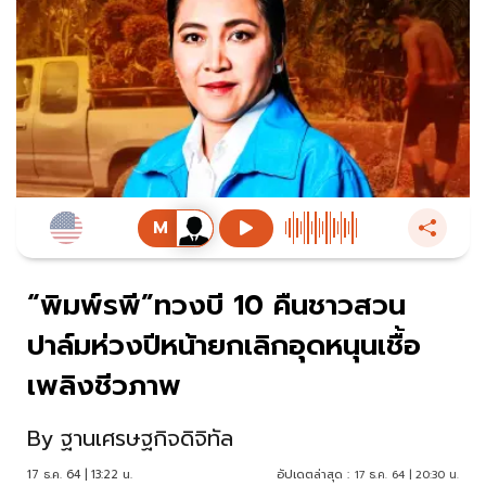
“พิมพ์รพี”ทวงบี 10 คืนชาวสวน
ปาล์มห่วงปีหน้ายกเลิกอุดหนุนเชื้อ
เพลิงชีวภาพ
By
ฐานเศรษฐกิจดิจิทัล
17 ธ.ค. 64 | 13:22 น.
อัปเดตล่าสุด :
17 ธ.ค. 64 | 20:30 น.