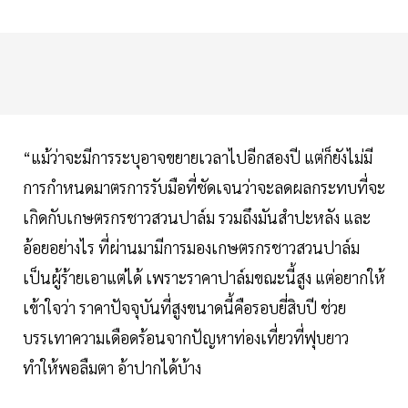
“แม้ว่าจะมีการระบุอาจขยายเวลาไปอีกสองปี แต่ก็ยังไม่มี
การกำหนดมาตรการรับมือที่ชัดเจนว่าจะลดผลกระทบที่จะ
เกิดกับเกษตรกรชาวสวนปาล์ม รวมถึงมันสำปะหลัง และ
อ้อยอย่างไร ที่ผ่านมามีการมองเกษตรกรชาวสวนปาล์ม
เป็นผู้ร้ายเอาแต่ได้ เพราะราคาปาล์มขณะนี้สูง แต่อยากให้
เข้าใจว่า ราคาปัจจุบันที่สูงขนาดนี้คือรอบยี่สิบปี ช่วย
บรรเทาความเดือดร้อนจากปัญหาท่องเที่ยวที่ฟุบยาว
ทำให้พอลืมตา อ้าปากได้บ้าง