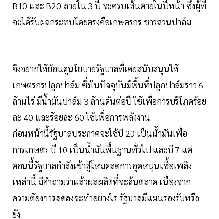
B10 และ B20 ภายใน 3 ปี จะครบเส้นตายในปีหน้า ซึ่งผู้ที่
จะได้รับผลกระทบโดยตรงคือเกษตรกร ชาวสวนปาล์ม
จึงอยากให้ย้อนดูนโยบายรัฐบาลที่เคยสนับสนุนให้
เกษตรกรปลูกปาล์ม ซึ่งในปัจจุบันมีพื้นที่ปลูกปาล์มราว 6
ล้านไร่ มีน้ำมันปาล์ม 3 ล้านตันต่อปี ใช้เพื่อการบริโภคร้อย
ละ 40 และร้อยละ 60 ใช้เพื่อการพลังงาน
ก่อนหน้านี้รัฐบาลประกาศจะใช้บี 20 เป็นน้ำมันเพื่อ
การเกษตร บี 10 เป็นน้ำมันพื้นฐานทั่วไป และบี 7 แต่
ตอนนี้รัฐบาลกำลังเข้าสู่โหมดลดการอุดหนุนเชื้อเพลิง
เหล่านี้ มีคำถามว่าแล้วผลผลิตที่จะล้นตลาด เนื่องจาก
ความต้องการลดลงจะทำอย่างไร รัฐบาลมีแผนรองรับหรือ
ยัง