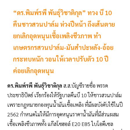
“ดร.พิมพ์รพี พันธุ์วิชาติกุล” ทวง บี 10
คืนชาวสวนปาล์ม ห่วงปีหน้า ถึงเส้นตาย
ยกเลิกอุดหนุนเชื้อเพลิงชีวภาพ ทำ
เกษตรกรสวนปาล์ม-มันสำปะหลัง-อ้อย
กระทบหนัก วอนให้เวลาปรับตัว 10 ปี
ค่อยเลิกอุดหนุน
ดร.พิมพ์รพี พันธุ์วิชาติกุล
ส.ส.บัญชีรายชื่อ พรรค
ประชาธิปัตย์ เรียกร้องให้รัฐบาลคืนบี 10 ให้ชาวสวนปาล์ม
เพราะกฎหมายกองทุนน้ำมันเชื้อเพลิง ที่มีผลบังคับใช้ในปี
2562 กำหนดไม่ให้มีการอุดหนุนราคาน้ำมันที่มีส่วนผสม
เชื้อเพลิงชีวภาพทั้ง แก๊สโซฮอล์ E20 E85 ไบโอดีเซล