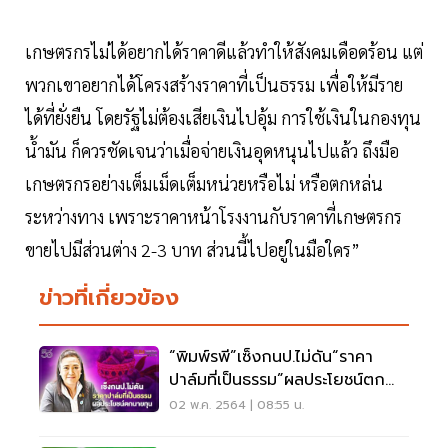
เกษตรกรไม่ได้อยากได้ราคาดีแล้วทำให้สังคมเดือดร้อน แต่
พวกเขาอยากได้โครงสร้างราคาที่เป็นธรรม เพื่อให้มีราย
ได้ที่ยั่งยืน โดยรัฐไม่ต้องเสียเงินไปอุ้ม การใช้เงินในกองทุน
น้ำมัน ก็ควรชัดเจนว่าเมื่อจ่ายเงินอุดหนุนไปแล้ว ถึงมือ
เกษตรกรอย่างเต็มเม็ดเต็มหน่วยหรือไม่ หรือตกหล่น
ระหว่างทาง เพราะราคาหน้าโรงงานกับราคาที่เกษตรกร
ขายไปมีส่วนต่าง 2-3 บาท ส่วนนี้ไปอยู่ในมือใคร”
ข่าวที่เกี่ยวข้อง
“พิมพ์รพี”เซ็งกนป.ไม่ดัน“ราคา
ปาล์มที่เป็นธรรม”ผลประโยชน์ตก
นายทุน
02 พ.ค. 2564 | 08:55 น.