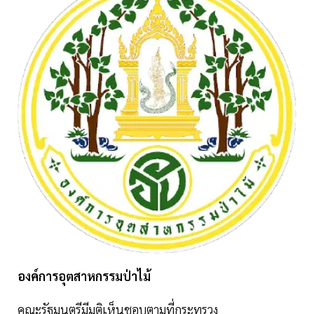
องค์การอุตสาหกรรมป่าไม้
คณะรัฐมนตรีมีมติเห็นชอบตามที่กระทรวง