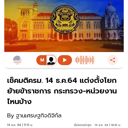
เช็คมติครม. 14 ธ.ค.64 แต่งตั้งโยก
ย้ายข้าราชการ กระทรวง-หน่วยงาน
ไหนบ้าง
By
ฐานเศรษฐกิจดิจิทัล
14 ธ.ค. 64 | 11:13 น.
อัปเดตล่าสุด :
14 ธ.ค. 64 | 18:33 น.