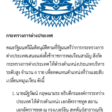
กระทรวงการต่างประเทศ
คณะรัฐมนตรีมีมติอนุมัติตามที่รัฐมนตรีว่าการกระทรวงการ
ต่างประเทศเสนอแต่งตั้งข้าราชการพลเรือนสามัญ สังกัด
กระทรวงการต่างประเทศ ให้ดำรงตำแหน่งประเภทบริหาร
ระดับสูง จำนวน 6 ราย เพื่อทดแทนตำแหน่งที่ว่างและสับ
เปลี่ยนหมุนเวียน ดังนี้
นายณัฐวัฒน์ กฤษณามระ อธิบดีกรมองค์การระหว่าง
ประเทศ ให้ดำรงตำแหน่ง เอกอัครราชทูต สถาน
เอกอัครราชทูต ณ กรุงเบอร์ลิน สหพันธ์สาธารณรัฐ