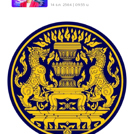
ทบโควิด
14 ธ.ค. 2564 | 09:55 น.