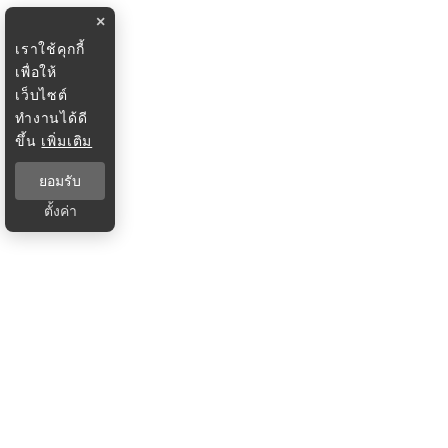
×
เราใช้คุกกี้
เพื่อให้
เว็บไซต์
ทำงานได้ดี
ขึ้น
เพิ่มเติม
ยอมรับ
ตั้งค่า