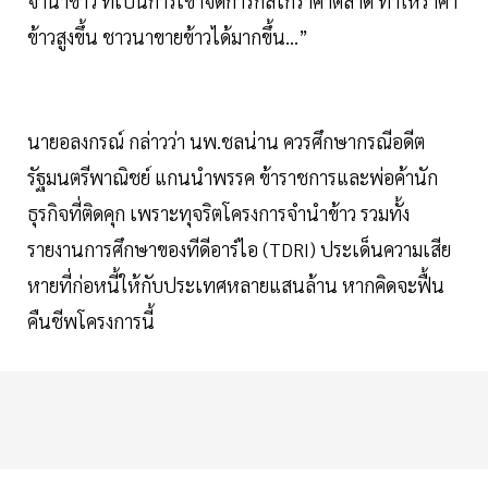
จำนำข้าว ที่เป็นการเข้าจัดการกลไกราคาตลาด ทำให้ราคา
ข้าวสูงขึ้น ชาวนาขายข้าวได้มากขึ้น…”
นายอลงกรณ์ กล่าวว่า นพ.ชลน่าน ควรศึกษากรณีอดีต
รัฐมนตรีพาณิชย์ แกนนำพรรค ข้าราชการและพ่อค้านัก
ธุรกิจที่ติดคุก เพราะทุจริตโครงการจำนำข้าว รวมทั้ง
รายงานการศึกษาของทีดีอาร์ไอ (TDRI) ประเด็นความเสีย
หายที่ก่อหนี้ให้กับประเทศหลายแสนล้าน หากคิดจะฟื้น
คืนชีพโครงการนี้