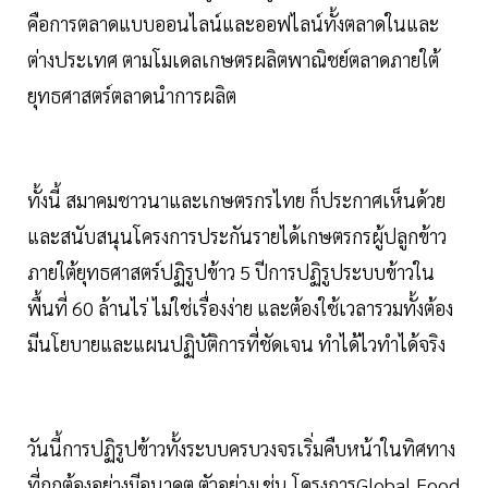
คือการตลาดแบบออนไลน์และออฟไลน์ทั้งตลาดในและ
ต่างประเทศ ตามโมเดลเกษตรผลิตพาณิชย์ตลาดภายใต้
ยุทธศาสตร์ตลาดนำการผลิต
ทั้งนี้ สมาคมชาวนาและเกษตรกรไทย ก็ประกาศเห็นด้วย
และสนับสนุนโครงการประกันรายได้เกษตรกรผู้ปลูกข้าว
ภายใต้ยุทธศาสตร์ปฏิรูปข้าว 5 ปีการปฏิรูประบบข้าวใน
พื้นที่ 60 ล้านไร่ ไม่ใช่เรื่องง่าย และต้องใช้เวลารวมทั้งต้อง
มีนโยบายและแผนปฏิบัติการที่ชัดเจน ทำได้ไวทำได้จริง
วันนี้การปฏิรูปข้าวทั้งระบบครบวงจรเริ่มคืบหน้าในทิศทาง
ที่ถูกต้องอย่างมีอนาคต ตัวอย่างเช่น โครงการGlobal Food