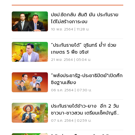
ปชป.ซัดกลับ​ สันติ​ ยัน​ ประกันราย
ได้ไม่สร้างภาระงบ
10 พ.ย. 2564 | 11:28 น.
“ประกันรายได้” จุรินทร์ ย้ำ! ช่วย
เกษตร 5 พืช จริง!
21 พ.ย. 2564 | 05:04 น.
“พลังประชารัฐ-ประชาธิปัตย์"เปิดศึก
ชิงฐานเสียง
06 ธ.ค. 2564 | 07:30 น.
ประกันรายได้ข้าว-ยาง อีก 2 วัน
ชาวนา-ชาวสวน เตรียมเช็คบัญชี
เลย
07 ธ.ค. 2564 | 02:59 น.