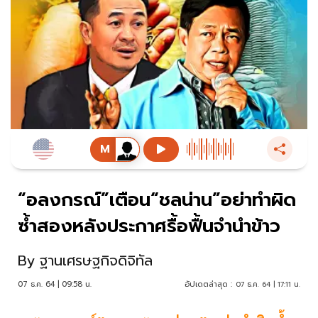
“อลงกรณ์”เตือน“ชลน่าน”อย่าทำผิด
ซ้ำสองหลังประกาศรื้อฟื้นจำนำข้าว
By
ฐานเศรษฐกิจดิจิทัล
07 ธ.ค. 64 | 09:58 น.
อัปเดตล่าสุด :
07 ธ.ค. 64 | 17:11 น.