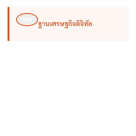
ฐานเศรษฐกิจดิจิทัล