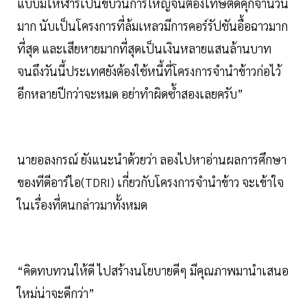
แบบมโหฬารเป็นขบวนการใหญ่จนต้องโทษติดคุกจำนวน
มาก นับเป็นโครงการที่ล้มเหลวมีการคอร์รัปชันอื้อฉาวมาก
ที่สุด และเสียหายมากที่สุดเป็นเงินหลายแสนล้านบาท
จนถึงวันนี้ประเทศยังต้องใช้หนี้ที่โครงการจำนำข้าวก่อไว้
อีกหลายปีกว่าจะหมด อย่าทำผิดซ้ำสองเลยครับ”
นายอลงกรณ์ ยังแนะนำด้วยว่า ลองไปหาอ่านผลการศึกษา
ของทีดีอาร์ไอ(TDRI) เกี่ยวกับโครงการจำนำข้าว จะเข้าใจ
ในเรื่องที่ตนกล่าวมาทั้งหมด
“คิดทบทวนให้ดี ไปสร้างนโยบายดีๆ มีคุณภาพมานำเสนอ
ใหม่น่าจะดีกว่า”