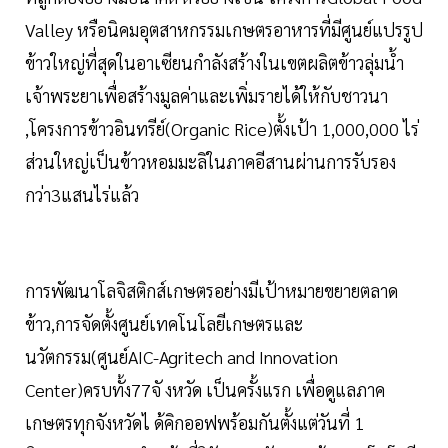
Valley หรือนิคมอุตสาหกรรมเกษตรอาหารที่มีศูนย์แปรรูป
ข้าวใหญ่ที่สุดในอาเซียนกำลังสร้างในเขตผลิตข้าวลุ่มน้ำ
เจ้าพระยาเพื่อสร้างมูลค่าและเพิ่มรายได้ให้กับชาวนา
,โครงการข้าวอินทรีย์(Organic Rice)ตั้งเป้า 1,000,000 ไร่
ส่วนใหญ่เป็นข้าวหอมมะลิในภาคอีสานผ่านการรับรอง
กว่า3แสนไร่แล้ว
การพัฒนาโลจิสติกส์เกษตรอย่างมีเป้าหมายขยายตลาด
ข้าว,การจัดตั้งศูนย์เทคโนโลยีเกษตรและ
นวัตกรรม(ศูนย์AIC-Agritech and Innovation
Center)ครบทั้ง77จั งหวัด เป็นครั้งแรก เพื่อดูแลภาค
เกษตรทุกจังหวัดไ ด้คิกออฟพร้อมกันตั้งแต่วันที่ 1