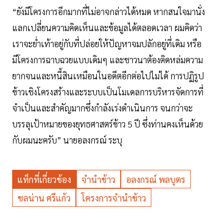
“ยังมีโครงการอีกมากที่ไม่อาจกล่าวได้หมด หากสนใจมานั่ง
แลกเปลี่ยนความคิดเห็นและข้อมูลได้ตลอดเวลา ผมคิดว่า
เราจะย่ำเท้าอยู่กับที่ปล่อยให้ปัญหาจมปลักอยู่ที่เดิม หรือ
มีโครงการฉาบฉวยแบบเดิมๆ และชาวนาต้องติดหล่มความ
ยากจนและหนี้สินเหมือนในอดีตอีกต่อไปไม่ได้ การปฏิรูป
ข้าวเชิงโครงสร้างและระบบเป็นโมเดลการบริหารจัดการที่
จำเป็นและสำคัญมากซึ่งกำลังเร่งดำเนินการ จนกว่าจะ
บรรลุเป้าหมายของยุทธศาสตร์ข้าว 5 ปี ซึ่งท่านคงเห็นด้วย
กับผมนะครับ” นายอลงกรณ์ ระบุ
แท็กที่เกี่ยวข้อง
จำนำข้าว
อลงกรณ์ พลบุตร
ชลน่าน ศรีแก้ว
โครงการจำนำข้าว