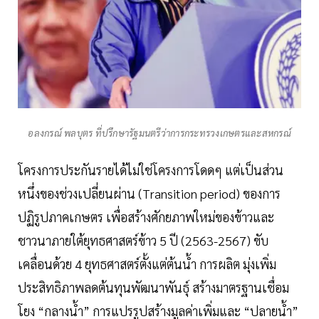
อลงกรณ์ พลบุตร ที่ปรึกษารัฐมนตรีว่าการกระทรวงเกษตรและสหกรณ์
โครงการประกันรายได้ไม่ใช่โครงการโดดๆ แต่เป็นส่วน
หนึ่งของช่วงเปลี่ยนผ่าน (Transition period) ของการ
ปฏิรูปภาคเกษตร เพื่อสร้างศักยภาพใหม่ของข้าวและ
ชาวนาภายใต้ยุทธศาสตร์ข้าว 5 ปี (2563-2567) ขับ
เคลื่อนด้วย 4 ยุทธศาสตร์ตั้งแต่ต้นน้ำ การผลิต มุ่งเพิ่ม
ประสิทธิภาพลดต้นทุนพัฒนาพันธุ์ สร้างมาตรฐานเชื่อม
โยง “กลางน้ำ” การแปรรูปสร้างมูลค่าเพิ่มและ “ปลายน้ำ”