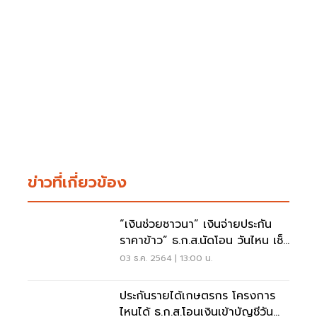
ข่าวที่เกี่ยวข้อง
“เงินช่วยชาวนา” เงินจ่ายประกัน
ราคาข้าว” ธ.ก.ส.นัดโอน วันไหน เช็
กด่วน
03 ธ.ค. 2564 | 13:00 น.
ประกันรายได้เกษตรกร โครงการ
ไหนได้ ธ.ก.ส.โอนเงินเข้าบัญชีวัน