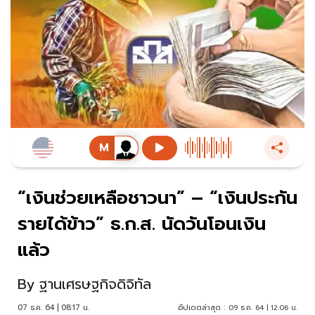
“เงินช่วยเหลือชาวนา” – “เงินประกัน
รายได้ข้าว” ธ.ก.ส. นัดวันโอนเงิน
แล้ว
By
ฐานเศรษฐกิจดิจิทัล
07 ธ.ค. 64 | 08:17 น.
อัปเดตล่าสุด :
09 ธ.ค. 64 | 12:06 น.