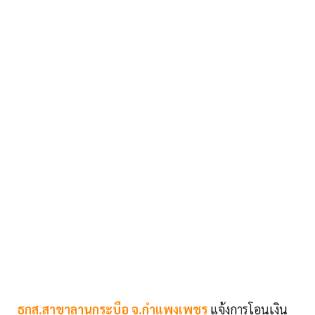
ธกส.สาขาลานกระบือ จ.กำแพงเพชร
แจ้งการโอนเงิน