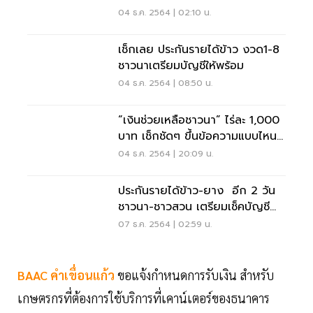
ไหน เช็กเลย
04 ธ.ค. 2564 | 02:10 น.
เช็กเลย ประกันรายได้ข้าว งวด1-8
ชาวนาเตรียมบัญชีให้พร้อม
04 ธ.ค. 2564 | 08:50 น.
“เงินช่วยเหลือชาวนา” ไร่ละ 1,000
บาท เช็กชัดๆ ขึ้นข้อความแบบไหน
ได้เงินชัวร์
04 ธ.ค. 2564 | 20:09 น.
ประกันรายได้ข้าว-ยาง อีก 2 วัน
ชาวนา-ชาวสวน เตรียมเช็คบัญชี
เลย
07 ธ.ค. 2564 | 02:59 น.
BAAC คำเขื่อนแก้ว
ขอแจ้งกำหนดการรับเงิน สำหรับ
เกษตรกรที่ต้องการใช้บริการที่เคาน์เตอร์ของธนาคาร