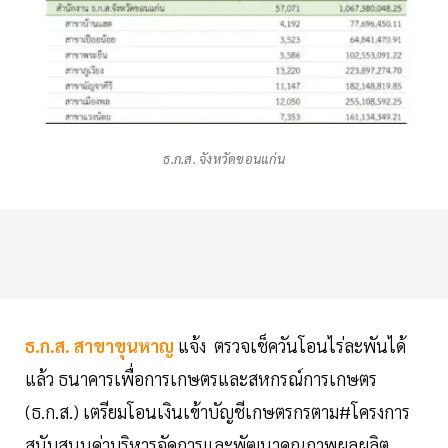
ธ.ก.ส. จังหวัดขอนแก่น
ธ.ก.ส. สาขาขุนหาญ
แจ้ง ตรวจเช็ควันโอนไร่ละพันได้
แล้ว ธนาคารเพื่อการเกษตรและสหกรณ์การเกษตร
(ธ.ก.ส.) เตรียมโอนเงินเข้าบัญชีเกษตรกรตาม#โครงการ
สนับสนุนค่าบริหารจัดการและพัฒนาคุณภาพผลผลิต