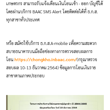
เกษตรกร สามารถรับแจ้งเตือนเงินโอนเข้า - ออก บัญชีได้
โดยผ่านบริการ BAAC SMS Alert โดยติดต่อได้ที่ ธ.ก.ส.
ทุกสาขาทั่วประเทศ
หรือ สมัครใช้บริการ ธ.ก.ส.A-mobile เพื่อความสะดวก
สบายธนาคารบนมือถือช่องทางการตรวจสอบผลการ
โอน
https://chongkho.inbaac.com/
(กรุณาตรวจ
สอบผล 10-13 ธันวาคม 2564) ข้อมูลการโอนเงินราย
สาขาตามภาพประกอบ