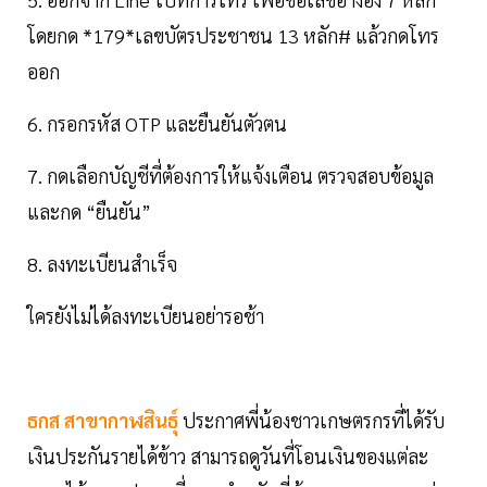
โดยกด *179*เลขบัตรประชาชน 13 หลัก# แล้วกดโทร
ออก
6. กรอกรหัส OTP และยืนยันตัวตน
7. กดเลือกบัญชีที่ต้องการให้แจ้งเตือน ตรวจสอบข้อมูล
และกด “ยืนยัน”
8. ลงทะเบียนสำเร็จ
ใครยังไม่ได้ลงทะเบียนอย่ารอช้า
ธกส สาขากาฬสินธุ์
ประกาศพี่น้องชาวเกษตรกรที่ได้รับ
เงินประกันรายได้ข้าว สามารถดูวันที่โอนเงินของแต่ละ