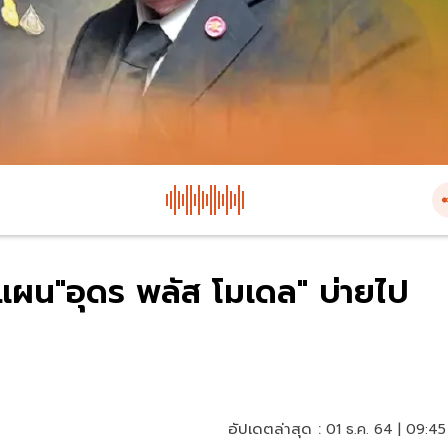
จแผน"อุดร พลัส โมเดล" บ่ายไป
อัปเดตล่าสุด :
01 ธ.ค. 64 | 09:45