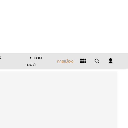
&
ยาน
การเมือง
ยนต์