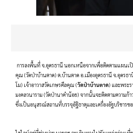
การลงพื้นที่ จ.อุดรธานี นอกเหนือจากเพื่อติดตามแผนเป
คุณ (วัดป่าบ้านตาด) ต.บ้านตาด อ.เมืองอุดรธานี จ.อุดรธ
โม) เจ้าอาวาสวัดเกษรศีลคุณ (
วัดป่าบ้านตาด
) และพระรา
มงคลวนาราม (วัดป่านาคำน้อย) จากนั้นจะติดตามความก้า
ซึ่งเป็นอนุสรณ์สถานที่บรรจุอัฐิธาตุและเครื่องอัฐบริ
ไฮไลน์อยู่ที่ช่วงบ่าย นายกฯ จะเดินทางไปยังแหล่งท่องเที่ยวศ