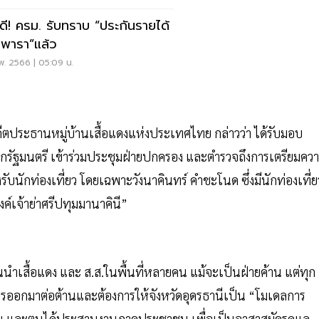
วดี! ครม. รับทราบ “ประกันรายได้
พารา”แล้ว
พ. 2566 | 05:09 น.
ง อดีตประธานหมู่บ้านเสื้อแดงแห่งประเทศไทย กล่าวว่า ได้รับมอบ
กรัฐมนตรี เข้าร่วมประชุมฝ่ายปกครอง และตำรวจถึงการเตรียมคว
นักท่องเที่ยว โดยเฉพาะวังนาคินทร์ คำชะโนด ซึ่งมีนักท่องเที่ย
์เจ้าย่าศรีปทุมมานาคินี”
เสื้อแดง และ ส.ส.ในพื้นที่หลายคน แม้จะเป็นฝ่ายค้าน แต่ทุก
ารออกมาต่อต้านและต้องการให้จังหวัดอุดรธานีเป็น “โมเดลการ
ยกัน และตนได้ประสานงานภาคประชาชน เพื่อเป็นอาสาสมัครดูแล