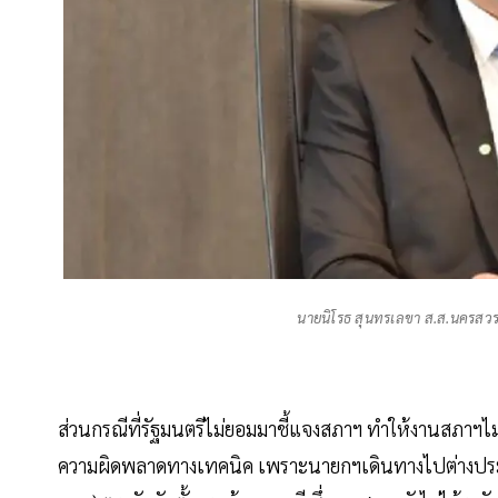
นายนิโรธ สุนทรเลขา ส.ส.นครสว
ส่วนกรณีที่รัฐมนตรีไม่ยอมมาชี้แจงสภาฯ ทำให้งานสภาฯไม่เด
ความผิดพลาดทางเทคนิค เพราะนายกฯเดินทางไปต่างประเ