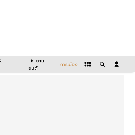
&
ยาน
การเมือง
ยนต์