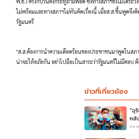
พ.ย.) ตรงกับวันตั้งกระทู้ถามพอดี ซึ่งทางสภาฯยังไม่ได้ระวั
ไม่พร้อมและทางสภาฯไม่ทันคิดเรื่องนี้ เมื่อส.ส.ขึ้นพูดจึ
รัฐมนตรี
"ส.ส.ต้องการนำความเดือดร้อนของประชาชนมาพูดในสภาฯใ
น่าจะให้อภัยกัน อย่าไปถือเป็นสาระว่ารัฐมนตรีไม่มีตอบ 
ข่าวที่เกี่ยวข้อง
“จุ
หลั
04 พ.