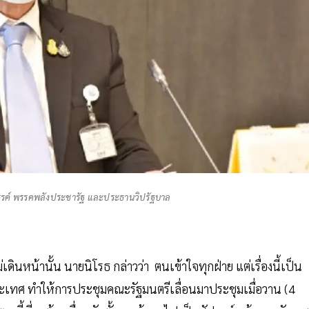
รรค์ พรรคพลังประชารัฐ และประธานวิปรัฐบาล
ินหน้านั้น นายนิโรธ กล่าวว่า ตนเข้าใจทุกฝ่าย แต่เรื่องนี้เป็น
ทศ ทำให้การประชุมคณะรัฐมนตรีเลื่อนมาประชุมเมื่อวาน (4