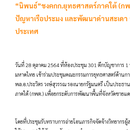
“นิพนธ์”ชงคกก.ยุทธศาสตร์ภาคใต้ (กพต.
ปัญหาเรือประมง และพัฒนาด่านสะเดา จ
ประเทศ
วันที่ 28 ตุลาคม 2564 ที่ห้องประชุม 301 ตึกบัญชาการ 
มหาดไทย เข้าร่วมประชุมคณะกรรมการยุทธศาสตร์ด้านการพ
พล.อ.ประวิตร วงษ์สุวรรณ รองนายกรัฐมนตรี เป็นประธ
ภาคใต้ (กพต.) เพื่อยกระดับการพัฒนาพื้นที่จังหวัดชายแด
โดยที่ประชุมรับทราบการถ่ายโอนภารกิจจัดจ้างวิทยากร