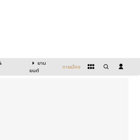
&
ยาน
การเมือง
ยนต์