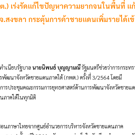
) เร่งรัดแก้ไขปัญหาความยากจนในพื้นที่ แก
.สงขลา กระตุ้นการค้าชายแดนเพิ่มรายได้เข้
1 ทำเนียบรัฐบาล
นายนิพนธ์ บุญญามณี
รัฐมนตรีช่วยว่าการกระทร
ัฒนาจังหวัดชายแดนภาคใต้ (กพต.) ครั้งที่ 3/2564 โดยมี
านการประชุมคณะกรรมการยุทธศาสตร์ด้านการพัฒนาจังหวัดชายแ
นภาคใต้ในทุกมิติ
ผู้สอนภาษาไทยจากศูนย์อำนวยการบริหารจังหวัดชายแดนภาค