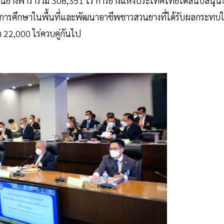
ในยางพารารวม 308,351 ไร่ การยางแห่งประเทศไทยได้สนับสนุน
การศึกษาในพื้นที่และพัฒนาอาชีพชาวสวนยางที่ได้รับผลกระทบ
 22,000 ไร่ควบคู่กันไป