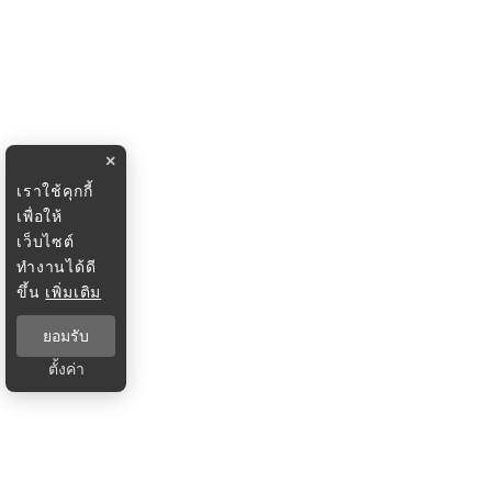
×
เราใช้คุกกี้
เพื่อให้
เว็บไซต์
ทำงานได้ดี
ขึ้น
เพิ่มเติม
ยอมรับ
ตั้งค่า