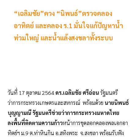
“เฉลิมชัย”ควง “นิพนธ์”ตรวจคลอง
อาทิตย์ และคลอง ร.1 มั่นใจแก้ปัญหาน้ำ
ท่วมใหญ่ และน้ำแล้งสงขลาทั้งระบบ
วันที่ 17 ตุลาคม 2564
ดร.เฉลิมชัย ศรีอ่อน
รัฐมนตรี
ว่าการกระทรวงเกษตรและสหกรณ์ พร้อมด้วย
นายนิพนธ์
บุญญามณี รัฐมนตรีช่วยว่าการกระทรวงมหาดไทย
ลงพื้นที่ติดตามความก้าว
หน้าการขุดลอกคลองพลเอกอา
ทิตย์ฯ ม.9 ต.ท่าหินกิน อ.สทิงพระ จ.สงขลา พร้อมรับฟัง