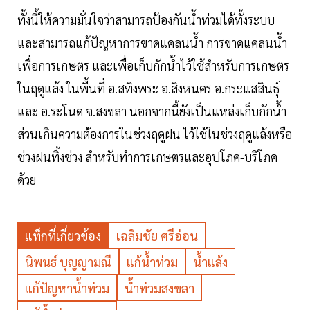
ทั้งนี้ให้ความมั่นใจว่าสามารถป้องกันน้ำท่วมได้ทั้งระบบ
และสามารถแก้ปัญหาการขาดแคลนน้ำ การขาดแคลนน้ำ
เพื่อการเกษตร และเพื่อเก็บกักน้ำไว้ใช้สำหรับการเกษตร
ในฤดูแล้ง ในพื้นที่ อ.สทิงพระ อ.สิงหนคร อ.กระแสสินธุ์
และ อ.ระโนด จ.สงขลา นอกจากนี้ยังเป็นแหล่งเก็บกักน้ำ
ส่วนเกินความต้องการในช่วงฤดูฝน ไว้ใช้ในช่วงฤดูแล้งหรือ
ช่วงฝนทิ้งช่วง สำหรับทำการเกษตรและอุปโภค-บริโภค
ด้วย
แท็กที่เกี่ยวข้อง
เฉลิมชัย ศรีอ่อน
นิพนธ์ บุญญามณี
แก้น้ำท่วม
น้ำแล้ง
แก้ปัญหาน้ำท่วม
น้ำท่วมสงขลา