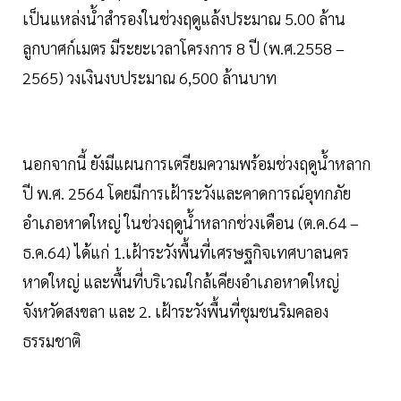
เป็นแหล่งน้ำสำรองในช่วงฤดูแล้งประมาณ 5.00 ล้าน
ลูกบาศก์เมตร มีระยะเวลาโครงการ 8 ปี (พ.ศ.2558 –
2565) วงเงินงบประมาณ 6,500 ล้านบาท
นอกจากนี้ ยังมีแผนการเตรียมความพร้อมช่วงฤดูน้ำหลาก
ปี พ.ศ. 2564 โดยมีการเฝ้าระวังและคาดการณ์อุทกภัย
อำเภอหาดใหญ่ ในช่วงฤดูน้ำหลากช่วงเดือน (ต.ค.64 –
ธ.ค.64) ได้แก่ 1.เฝ้าระวังพื้นที่เศรษฐกิจเทศบาลนคร
หาดใหญ่ และพื้นที่บริเวณใกล้เคียงอำเภอหาดใหญ่
จังหวัดสงขลา และ 2. เฝ้าระวังพื้นที่ชุมชนริมคลอง
ธรรมชาติ