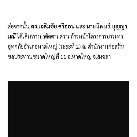
ต่อจากนั้น
ดร.เฉลิมชัย ศรีอ่อน
และ
นายนิพนธ์ บุญญา
มณี
ได้เดินทางมาติดตามความก้าวหน้าโครงการบรรเทา
อุทกภัยอำเภอหาดใหญ่ (ระยะที่ 2) ณ สำนักงานก่อสร้าง
ชลประทานขนาดใหญ่ที่ 11 อ.หาดใหญ่ จ.สงขลา