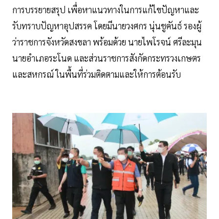
การบรรยายสรุป เพื่อหาแนวทางในการแก้ไขปัญหาและ
รับทราบปัญหาอุปสรรค โดยมีนายวงศกร นุ่นชูคันธ์ รองผู้
ว่าราชการจังหวัดสงขลา พร้อมด้วย นายไพโรจน์ ศรีละมุน
นายอำเภอระโนด และส่วนราชการสังกัดกระทรวงเกษตร
และสหกรณ์ ในพื้นที่ร่วมติดตามและให้การต้อนรับ