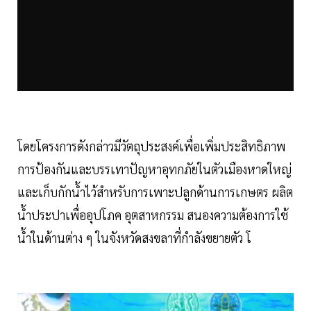
โดยโครงการดังกล่าวมีวัตถุประสงค์เพื่อเพิ่มประสิทธิภาพ
การป้องกันและบรรเทาปัญหาอุทกภัยในตัวเมืองหาดใหญ่
และเก็บกักน้ำไว้สำหรับการเพาะปลูกด้านการเกษตร ผลิต
น้ำประปาเพื่ออุปโภค อุตสาหกรรม สนองความต้องการใช้
น้ำในด้านต่าง ๆ ในจังหวัดสงขลาที่กำลังขยายตัว โ