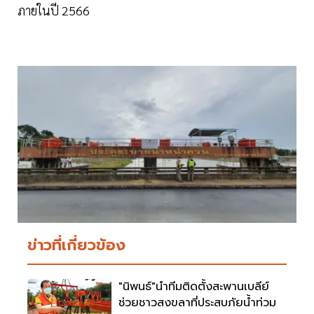
ภายในปี 2566
ข่าวที่เกี่ยวข้อง
"นิพนธ์"นำทีมติดตั้งสะพานเบลีย์
ช่วยชาวสงขลาที่ประสบภัยน้ำท่วม