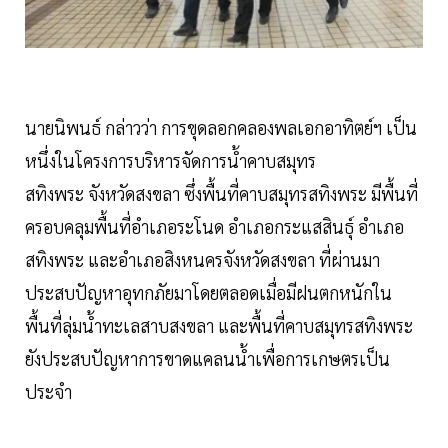
นายนิพนธ์ กล่าวว่า การขุดลอกคลองพลเอกอาทิตย์ฯ เป็น
หนึ่งในโครงการบริหารจัดการน้ำคาบสมุทร
สทิงพระ จังหวัดสงขลา ซึ่งพื้นที่คาบสมุทรสทิงพระ มีพื้นที่
ครอบคลุมพื้นที่อำเภอระโนด อำเภอกระแสสินธุ์ อำเภอ
สทิงพระ และอำเภอสิงหนครจังหวัดสงขลา ที่ผ่านมา
ประสบปัญหาอุทกภัยมาโดยตลอดเมื่อมีฝนตกหนักใน
พื้นที่ลุ่มน้ำทะเลสาบสงขลา และพื้นที่คาบสมุทรสทิงพระ
ยังประสบปัญหาการขาดแคลนน้ำเพื่อการเกษตรเป็น
ประจำ