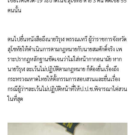
เชื้อโรคโควิด-19 ระบาดในจ.สุโขทัย ตาย 3 คน ติดเชื้อ 55
คนนั้น
ตนไปยื่นหนังสือถึงนายวิรุฬ พรรณเทวี ผู้ว่าราชการจังหวัด
สุโขทัยให้ดำเนินการตามกฎหมายกับนายสมศักดิ์จริง เพ
ราะปรากฎหลักฐานชัดเจนว่าไม่ใส่หน้ากากอนามัย หาก
นายวิรุฬ ละเว้นไม่ปฏิบัติตามกฎหมาย ก็ต้องยื่นเรื่องถึง
กระทรวงมหาดไทยให้ตั้งกรรมการสอบสวนและยื่นเรื่อง
กรณีผู้ว่าฯละเว้นไม่ปฏิบัติหน้าที่ให้ป.ป.ช.พิจารณาไต่สวน
ในที่สุด