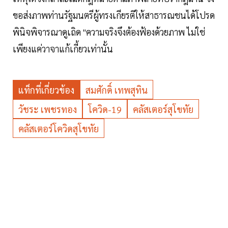
ขอส่งภาพท่านรัฐมนตรีผู้ทรงเกียรติให้สาธารณชนได้โปรด
พินิจพิจารณาดูเถิด "ความจริงจึงต้องฟ้องด้วยภาพ ไม่ใช่
เพียงแค่วาจาแก้เกี้ยวเท่านั้น
แท็กที่เกี่ยวข้อง
สมศักดิ์ เทพสุทิน
วัชระ เพชรทอง
โควิด-19
คลัสเตอร์สุโขทัย
คลัสเตอร์โควิดสุโขทัย