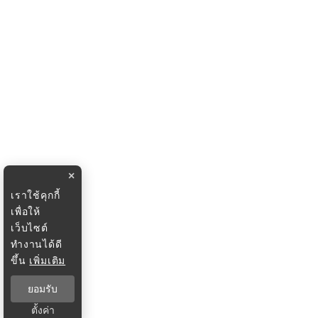
×
เราใช้คุกกี้
เพื่อให้
เว็บไซต์
ทำงานได้ดี
ขึ้น
เพิ่มเติม
ยอมรับ
ตั้งค่า