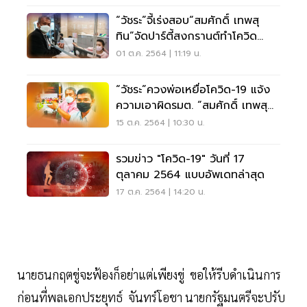
“วัชระ”จี้เร่งสอบ“สมศักดิ์ เทพสุ
ทิน”จัดปาร์ตี้สงกรานต์ทำโควิด
ระบาดหนัก
01 ต.ค. 2564 | 11:19 น.
“วัชระ”ควงพ่อเหยื่อโควิด-19 แจ้ง
ความเอาผิดรมต. “สมศักดิ์ เทพสุ
ทิน”
15 ต.ค. 2564 | 10:30 น.
รวมข่าว "โควิด-19" วันที่ 17
ตุลาคม 2564 แบบอัพเดทล่าสุด
17 ต.ค. 2564 | 14:20 น.
นายธนกฤตขู่จะฟ้องก็อย่าแต่เพียงขู่ ขอให้รีบดำเนินการ
ก่อนที่พลเอกประยุทธ์ จันทร์โอชา นายกรัฐมนตรีจะปรับ