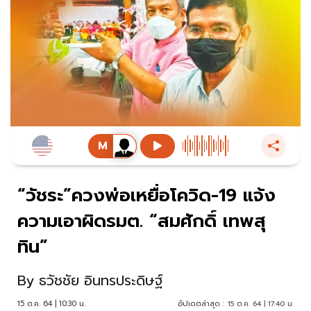
“วัชระ”ควงพ่อเหยื่อโควิด-19 แจ้ง
ความเอาผิดรมต. “สมศักดิ์ เทพสุ
ทิน”
By
ธวัชชัย อินทรประดิษฐ์
15 ต.ค. 64 | 10:30 น.
อัปเดตล่าสุด :
15 ต.ค. 64 | 17:40 น.