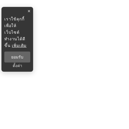
×
เราใช้คุกกี้
เพื่อให้
เว็บไซต์
ทำงานได้ดี
ขึ้น
เพิ่มเติม
ยอมรับ
ตั้งค่า