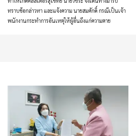
ทำให้เกิดคลัสเตอร์สุโขทัย นายวัชระ จึงเดินทางมารับ
ทราบข้อกล่าวหา และแจ้งความ นายสมศักดิ์ กรณีเป็นเจ้า
พนักงานกระทำการอันเหตุให้ผู้อื่นถึงแก่ความตาย