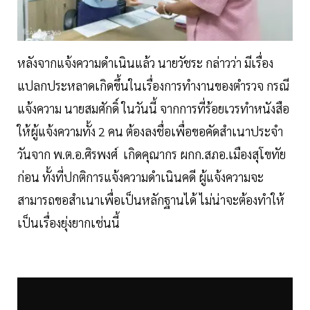
หลังจากแจ้งความดำเนินแล้ว นายวัชระ กล่าวว่า มีเรื่อง
แปลกประหลาดเกิดขึ้นในเรื่องการทำงานของตำรวจ กรณี
แจ้งความ นายสมศักดิ์ ในวันนี้ จากการที่ร้อยเวรทำหนังสือ
ให้ผู้แจ้งความทั้ง 2 คน ต้องลงชื่อเพื่อขอคัดสำเนาประจำ
วันจาก พ.ต.อ.ศิรพงศ์ เกิดคุณากร ผกก.สภอ.เมืองสุโขทัย
ก่อน ทั้งที่ปกติการแจ้งความดำเนินคดี ผู้แจ้งความจะ
สามารถขอสำเนาเพื่อเป็นหลักฐานได้ ไม่น่าจะต้องทำให้
เป็นเรื่องยุ่งยากเช่นนี้