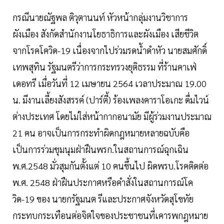
กรณีนายณัฐพล ติวุตานนท์ หัวหน้ากลุ่มงานวิชาการ
ผังเมือง สังกัดสำนักงานโยธาธิการและผังเมือง เสียชีวิต
จากโรคโควิด-19 เนื่องจากไปร่วมรดน้ำดำหัว นายสมศักดิ์
เทพสุทิน รัฐมนตรีว่าการกระทรวงยุติธรรม ที่ร้านคาเฟ่
เดอทรี เมื่อวันที่ 12 เมษายน 2564 เวลาประมาณ 19.00
น. มีงานเลี้ยงสังสรรค์ (ปาร์ตี้) ร้องเพลงคาราโอเกะ ดื่มไวน์
ต่างประเทศ โดยไม่ใส่หน้ากากอนามัย มีผู้ร่วมงานประมาณ
21 คน อาจเป็นการกระทำผิดกฎหมายหลายฉบับคือ
เป็นการร่วมชุมนุมฝ่าฝืนพรก.ในสถานการณ์ฉุกเฉิน
พ.ศ.2548 มั่วสุมกันตั้งแต่ 10 คนขึ้นไป ผิดพรบ.โรคติดต่อ
พ.ศ. 2548 ฝ่าฝืนประกาศหรือคำสั่งในสถานการณ์โค
วิด-19 ของ นายกรัฐมนต รีและประกาศจังหวัดสุโขทัย
กระทบกระเทือนต่อจิตใจของประชาชนที่เคารพกฎหมาย