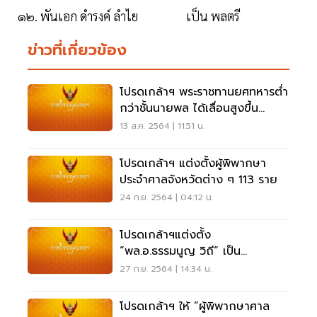
๑๒. พันเอก ดํารงค์ ลําไย เป็น พลตรี
ข่าวที่เกี่ยวข้อง
โปรดเกล้าฯ พระราชทานยศทหารต่ำ
กว่าชั้นนายพล ได้เลื่อนสูงขึ้น
11,723 ราย
13 ส.ค. 2564 | 11:51 น.
โปรดเกล้าฯ แต่งตั้งผู้พิพากษา
ประจำศาลจังหวัดต่าง ๆ 113 ราย
24 ก.ย. 2564 | 04:12 น.
โปรดเกล้าฯแต่งตั้ง
“พล.อ.ธรรมนูญ วิถี“ เป็น
ข้าราชการในพระองค์
27 ก.ย. 2564 | 14:34 น.
โปรดเกล้าฯ ให้ “ผู้พิพากษาศาล