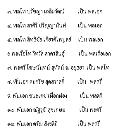
๓. พลโท ปรัชญา เฉลิมวัฒน์ เป็น พลเอก
๔. พลโท สรศิริ ปริญญานันท์ เป็น พลเอก
๕. พลโท สิทธิชัย เกียรติไพบูลย์ เป็น พลเอก
6 พลเรือโท วิทวัส สาครสินธุ์ เป็น พลเรือเอก
๗. พลตรี โฆษนันทน์ สุทัศน์ ณ อยุธยา เป็น พลโท
๘. พันเอก คมกริช สุดสวาสดิ์ เป็น พลตรี
9. พันเอก ชนะเดช เผือกผ่อง เป็น พลตรี
๑๐. พันเอก ณัฐวุฒิ สุขเกษม เป็น พลตรี
๑๑. พันเอก ดรัณ สังขดิถี เป็น พลตรี