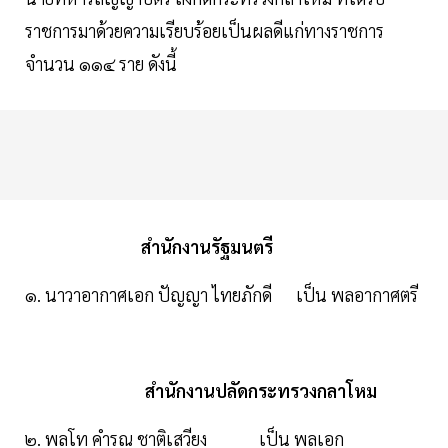
ราชการมาด้วยความเรียบร้อยเป็นผลดีแก่ทางราชการ
จำนวน ๑๑๔ ราย ดังนี้
สํานักงานรัฐมนตรี
๑. นาวาอากาศเอก ปัญญา ไทยภักดี เป็น พลอากาศตรี
สํานักงานปลัดกระทรวงกลาโหม
๒. พลโท คํารณ ชาติเสวียง เป็น พลเอก