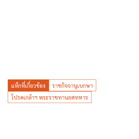
แท็กที่เกี่ยวข้อง
ราชกิจจานุเบกษา
โปรดเกล้าฯ พระราชทานยศทหาร