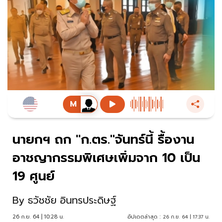
นายกฯ ถก "ก.ตร."จันทร์นี้ รื้องาน
อาชญากรรมพิเศษเพิ่มจาก 10 เป็น
19 ศูนย์
By
ธวัชชัย อินทรประดิษฐ์
26 ก.ย. 64 | 10:28 น.
อัปเดตล่าสุด :
26 ก.ย. 64 | 17:37 น.