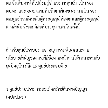
ผล จึงเห็นควรให้เปลี่ยนผู้อำนวยการศูนย์มาเป็น รอง
ผบ.ตร. และ จตช. แทนที่ปรึกษาพิเศษ ตร. มาเป็น รอง
ผอ.ศูนย์ รวมถึงระดับผู้ทรงคุณวุฒิพิเศษ และผู้ทรงคุณวุฒิ
ตามลำดับ จึงขอมติต่อที่ประชุม ก.ตร.ในครั้งนี้
สำหรับศูนย์ปราบปราบอาชญากรรมพิเศษและงาน
นโยบายสำคัญของ ตร.ที่มีชื่อตามหน้างานให้เหมาะสมกับ
ยุคปัจจุปัน มีถึง 19 ศูนย์ประกอบด้วย
1.ศูนย์ปราบปรามการละเมิดทรัพย์สินทางปัญญา
(ศปลป.ตร.)