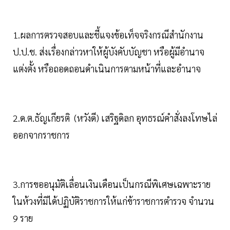
1.ผลการตรวจสอบและชี้แจงข้อเท็จจริงกรณีสำนักงาน
ป.ป.ช. ส่งเรื่องกล่าวหาให้ผู้บังคับบัญชา หรือผู้มีอำนาจ
แต่งตั้ง หรือถอดถอนดำเนินการตามหน้าที่และอำนาจ
2.ด.ต.ธัญเกียรติ (หวังดี) เสริฐดิลก อุทธรณ์คำสั่งลงโทษไล่
ออกจากราชการ
3.การขออนุมัติเลื่อนเงินเดือนเป็นกรณีพิเศษเฉพาะราย
ในห้วงที่มิได้ปฏิบัติราชการให้แก่ข้าราชการตำรวจ จำนวน
9 ราย