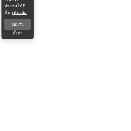
ทำงานได้ดี
ขึ้น
เพิ่มเติม
ยอมรับ
ตั้งค่า