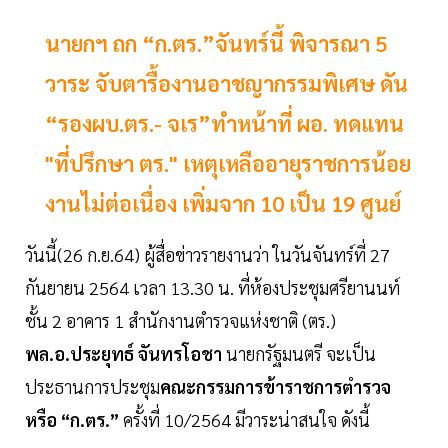
นายกฯ ถก “ก.ตร.”จันทร์นี้ พิจารณา 5
วาระ จับตารื้องานอาชญากรรมพิเศษ ดัน
“รองผบ.ตร.- จเร”ทำหน้าที่ ผอ. ทดแทน
"ที่ปรึกษา ตร." เหตุเหลืออายุราชการน้อย
งานไม่ต่อเนื่อง เพิ่มจาก 10 เป็น 19 ศูนย์
วันนี้(26 ก.ย.64) ผู้สื่อข่าวรายงานว่า ในวันจันทร์ที่ 27
กันยายน 2564 เวลา 13.30 น. ที่ห้องประชุมศรียานนท์
ชั้น 2 อาคาร 1 สำนักงานตำรวจแห่งชาติ (ตร.)
พล.อ.ประยุทธ์ จันทรโอชา
นายกรัฐมนตรี จะเป็น
ประธานการประชุม
คณะกรรมการข้าราชการตำรวจ
หรือ “ก.ตร.”
ครั้งที่ 10/2564 มีวาระน่าสนใจ ดังนี้