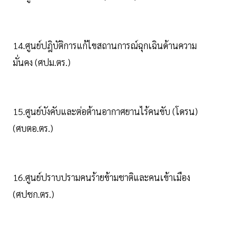
14.ศูนย์ปฎิบัติการแก้ไขสถานการณ์ฉุกเฉินด้านความ
มั่นคง (ศปม.ตร.)
15.ศูนย์บังคับและต่อต้านอากาศยานไร้คนขับ (โดรน)
(ศบตอ.ตร.)
16.ศูนย์ปราบปรามคนร้ายข้ามชาติและคนเข้าเมือง
(ศปชก.ตร.)