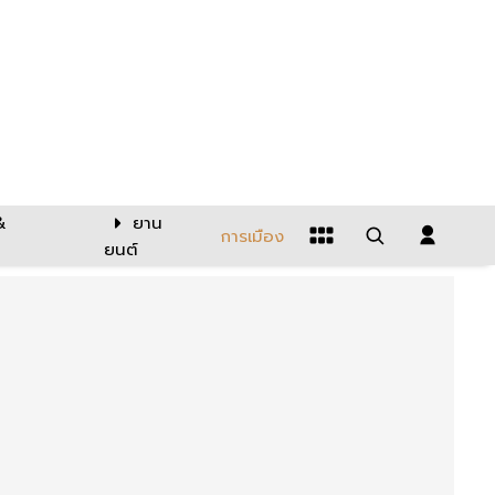
&
ยาน
การเมือง
ยนต์