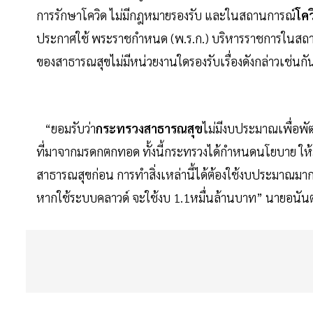
การรักษาโควิด ไม่มีกฎหมายรองรับ และในสถานการณ์
โค
ประกาศใช้ พระราชกำหนด (พ.ร.ก.) บริหารราชการในสถานก
ของสาธารณสุขไม่มีหน่วยงานใดรองรับเรื่องดังกล่าวเช่นกั
“ยอมรับว่า
กระทรวงสาธารณสุข
ไม่มีงบประมาณเพื่อพัฒ
ที่มาจากมรดกตกทอด ทั้งนี้กระทรวงได้กำหนดนโยบาย ให
สาธารณสุขก่อน การทำสิ่งเหล่านี้ได้ต้องใช้งบประมาณ
หากใช้ระบบคลาวด์ จะใช้งบ 1.1หมื่นล้านบาท” นายอนันต์