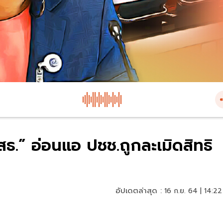
สธ.” อ่อนแอ ปชช.ถูกละเมิดสิทธิ
อัปเดตล่าสุด :
16 ก.ย. 64 | 14:22