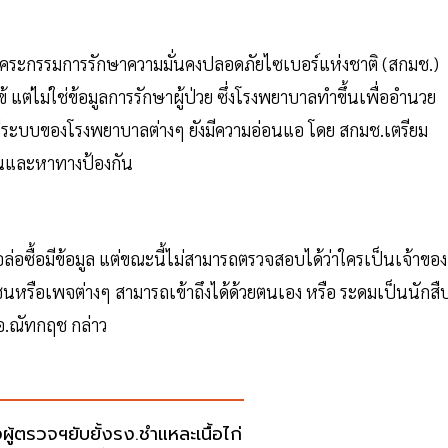
านคระกรรมการรักษาความมั่นคงปลอดภัยไซเบอร์แห่งชาติ (สกมช.)
้ แต่ไม่ใช่ข้อมูลการรักษาผู้ป่วย ซึ่งโรงพยาบาลทำขึ้นเพื่ออำนวย
ดีระบบของโรงพยาบาลต่างๆ ยังมีความอ่อนแอ โดย สกมช.เตรียม
อนและหาทางป้องกัน
ล่อซื้อมีข้อมูล แต่ขณะนี้ไม่สามารถตรวจสอบได้ว่าใครเป็นเจ้าของ
หรือเพจต่างๆ สามารถเข้าถึงได้ด้วยตนเอง หรือ ระดมเป็นนักสื
.อ.ณัทกฤช กล่าว
งผู้ตรวจฯยับยั้งรง.ชำแหละเนื้อไก่