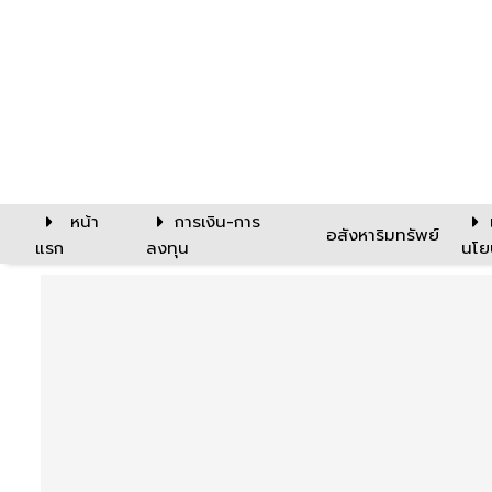
หน้า
การเงิน-การ
อสังหาริมทรัพย์
แรก
ลงทุน
นโย