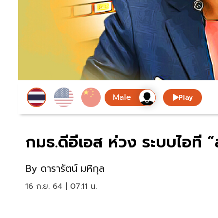
Play
กมธ.ดีอีเอส ห่วง ระบบไอที “
By
ดารารัตน์ มหิกุล
16 ก.ย. 64 | 07:11 น.