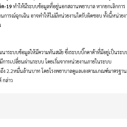
วิด-19
ทำให้มีระบบข้อมูลที่อยู่นอกสถานพยาบาล หากยกเลิกการ
ารณ์ฉุกเฉิน อาจทำให้ไม่มีหน่วยงานใดรับผิดชอบ ทั้งนี้หน่วยง
น
นาระบบข้อมูลให้มีความทันสมัย ซึ่งระบบบิ๊กดาต้าที่มีอยู่เป็นระบ
้มีการเปลี่ยนผ่านระบบ โดยเริ่มจากหน่วยงานภายในระบบ
มากถึง 2.2หมื่นล้านบาท โดยโรงพยาบาลดูแลเองตามเกณฑ์มาตรฐาน
 กล่าว