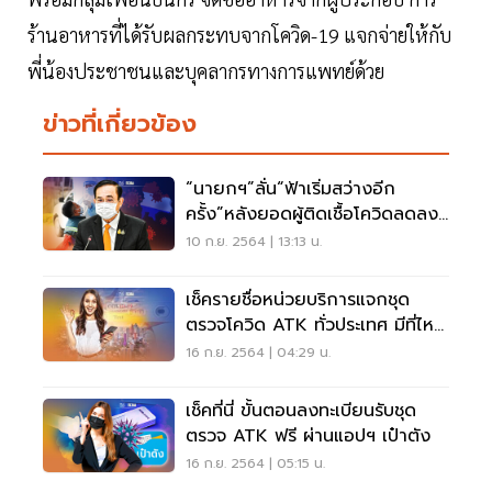
ร้านอาหารที่ได้รับผลกระทบจากโควิด-19 แจกจ่ายให้กับ
พี่น้องประชาชนและบุคลากรทางการแพทย์ด้วย
ข่าวที่เกี่ยวข้อง
“นายกฯ”ลั่น“ฟ้าเริ่มสว่างอีก
ครั้ง”หลังยอดผู้ติดเชื้อโควิดลดลง
ต่อเนื่อง
10 ก.ย. 2564 | 13:13 น.
เช็ครายชื่อหน่วยบริการแจกชุด
ตรวจโควิด ATK ทั่วประเทศ มีที่ไหน
บ้าง
16 ก.ย. 2564 | 04:29 น.
เช็คที่นี่ ขั้นตอนลงทะเบียนรับชุด
ตรวจ ATK ฟรี ผ่านแอปฯ เป๋าตัง
16 ก.ย. 2564 | 05:15 น.