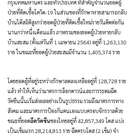
กรุงเทพมหานคร และทั่วประเทศ ที่สำคัญจำนวนยอดผู้
ป่วยที่ติดเชื้อโควิด-19 ในส่วนของที่รักษาหายสามารถกลับ
บ้านได้สถิติสูงกว่ายอดผู้ป่วยที่ติดเชื้อใหม่รายวันติดต่อกัน
นานกว่าหนึ่งเดือนแล้ว ภาพรวมของยอดผู้ป่วยหายกลับ
บ้านสะสม (ตั้งแต่วันที่ 1 เมษายน 2564) อยู่ที่ 1,263,130
ราย ในขณะที่ยอดผู้ป่วยสะสมมีจำนวน 1,405,374 ราย
โดยยอดผู้ที่อยู่ระหว่างรักษาลดลงเหลืออยู่ที่ 128,728 ราย
แล้ว ทำให้เห็นว่ามาตรการล็อกดาวน์และการระดมฉีด
วัคซีนนั้นเริ่มส่งผลอย่างเป็นรูปธรรม รวมถึงมาตรการทาง
สังคม และมาตรการป้องกันตนเองแบบครอบจักรวาลด้วย
ขณะที่ยอด
ฉีดวัคซีน
ของไทยอยู่ที่ 42,857,349 โดส แบ่ง
เป็นเข็มแรก 28,214,813 ราย ฉีดครบโดส (2 เข็ม) จํา