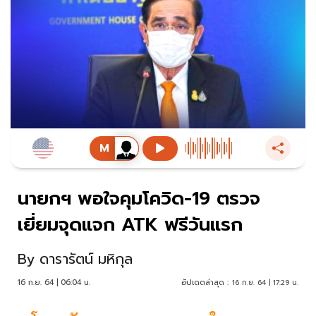
นายกฯ พอใจคุมโควิด-19 ตรวจ
เยี่ยมจุดแจก ATK ฟรีวันแรก
By
ดารารัตน์ มหิกุล
16 ก.ย. 64 | 06:04 น.
อัปเดตล่าสุด :
16 ก.ย. 64 | 17:29 น.