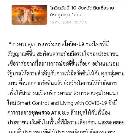
โควิดวันนี้ 10 จังหวัดติดเชื้อราย
ใหม่สูงสุด "กทม.-
สมุทรปราการ"ทะลุพันราย
16 ก.ย. 2564 | 05:17 น.
“การควบคุมการแพร่ระบาด
โควิด-19
ของไทยที่มี
สัญญาณดีขึ้น สะท้อนความร่วมมือร่วมใจของประชาชน
เชื่อว่าต่อจากนี้สถานการณ์จะดีขึ้นเรื่อยๆ อย่างแน่นอน
รัฐบาลให้ความสำคัญกับการเร่งฉีดวัคซีนให้กับทุกกลุ่มตาม
แผน ซึ่งนอกจากวัคซีนแล้ว ยังสร้างโอกาสให้กับกิจการ
เพื่อให้สามารถเปิดบริการตามมาตรการควบคุมโรคแนว
ใหม่ Smart Control and Living with COVID-19 ซึ่งมี
การกระจาย
ชุดตรวจ ATK
8.5 ล้านชุดให้กับพี่น้อง
ประชาชน เริ่มต้นในพื้นที่ที่มีความเสี่ยงก่อน และจะทยอย
แจกทั่วประเทศ เพื่อให้ประเทศเดินหน้ากิจกรรมทาง