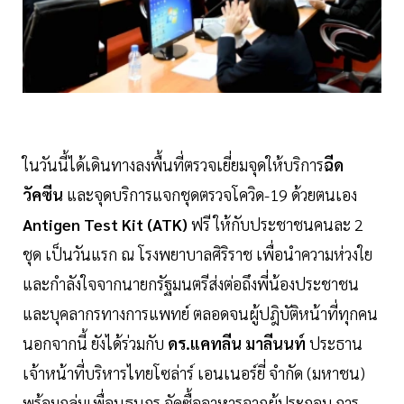
ในวันนี้ได้เดินทางลงพื้นที่ตรวจเยี่ยมจุดให้บริการ
ฉีด
วัคซีน
และจุดบริการแจกชุดตรวจโควิด-19 ด้วยตนเอง
Antigen Test Kit (ATK)
ฟรี ให้กับประชาชนคนละ 2
ชุด เป็นวันแรก ณ โรงพยาบาลศิริราช เพื่อนำความห่วงใย
และกำลังใจจากนายกรัฐมนตรีส่งต่อถึงพี่น้องประชาชน
และบุคลากรทางการแพทย์ ตลอดจนผู้ปฎิบัติหน้าที่ทุกคน
นอกจากนี้ ยังได้ร่วมกับ
ดร.แคทลีน มาลีนนท์
ประธาน
เจ้าหน้าที่บริหารไทยโซล่าร์ เอนเนอร์ยี่ จำกัด (มหาชน)
พร้อมกลุ่มเพื่อนธนกร จัดซื้ออาหารจากผู้ประกอบ การ