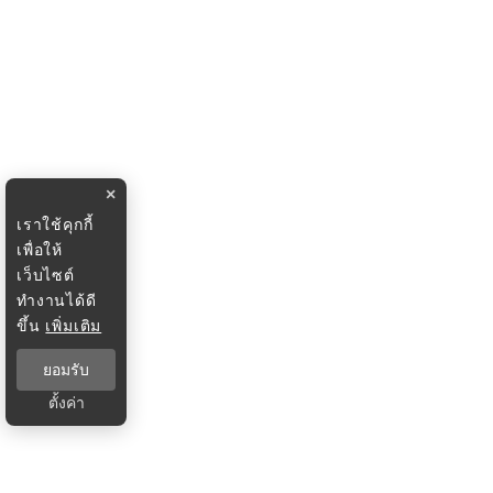
×
เราใช้คุกกี้
เพื่อให้
เว็บไซต์
ทำงานได้ดี
ขึ้น
เพิ่มเติม
ยอมรับ
ตั้งค่า