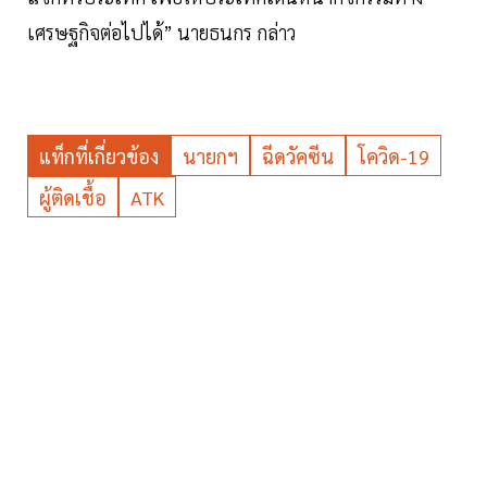
เศรษฐกิจต่อไปได้” นายธนกร กล่าว
แท็กที่เกี่ยวข้อง
นายกฯ
ฉีดวัคซีน
โควิด-19
ผู้ติดเชื้อ
ATK