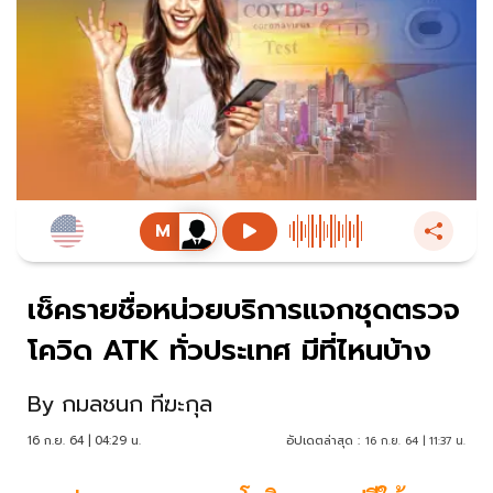
เช็ครายชื่อหน่วยบริการแจกชุดตรวจ
โควิด ATK ทั่วประเทศ มีที่ไหนบ้าง
By
กมลชนก ทีฆะกุล
16 ก.ย. 64 | 04:29 น.
อัปเดตล่าสุด :
16 ก.ย. 64 | 11:37 น.