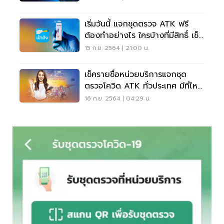
เริ่มวันนี้ แจกชุดตรวจ ATK ฟรี
ต้องทำอย่างไร ใครบ้างที่มีสิทธิ์ เช็ค
เลย
15 ก.ย. 2564 | 21:00 น.
เช็ครายชื่อหน่วยบริการแจกชุด
ตรวจโควิด ATK ทั่วประเทศ มีที่ไหน
บ้าง
16 ก.ย. 2564 | 04:29 น.