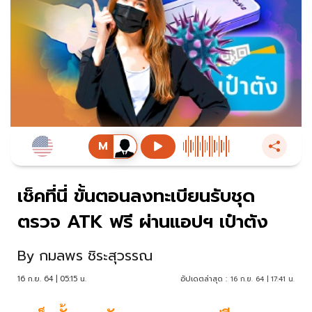
เช็คที่นี่ ขั้นตอนลงทะเบียนรับชุด
ตรวจ ATK ฟรี ผ่านแอปฯ เป๋าตัง
By
กมลพร ชิระสุวรรณ
16 ก.ย. 64 | 05:15 น.
อัปเดตล่าสุด :
16 ก.ย. 64 | 17:41 น.