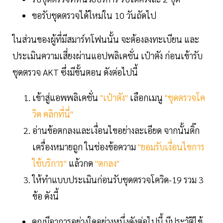
ขอรับชุดตรวจได้ใหม่ใน 10 วันถัดไป
ในส่วนของผู้ที่มีสมาร์ทโฟนนั้น จะต้องลงทะเบียน และ
ประเมินความเสี่ยงผ่านแอปพลิเคชั่น เป๋าตัง ก่อนเข้ารับ
ชุดตรวจ AKT ซึ่งมีขั้นตอน ดังต่อไปนี้
เข้าสู่แอพพลิเคชั่น
"เป๋าตัง"
เลือกเมนู
"ชุดตรวจโค
วิด คลิกที่นี่"
อ่านข้อตกลงและเงื่อนไขอย่างละเอียด จากนั้นติ๊ก
เครื่องหมายถูก ในช่องข้อความ
"ยอมรับเงื่อนไขการ
ใช้บริการ"
แล้วกด
"ตกลง"
ให้ทำแบบประเมินก่อนรับชุดตรวจโควิด-19 รวม 3
ข้อ ดังนี้
คุณมีอาการอย่างใดอย่างหนึ่งดังต่อไปนี้ มีประวัติไข้