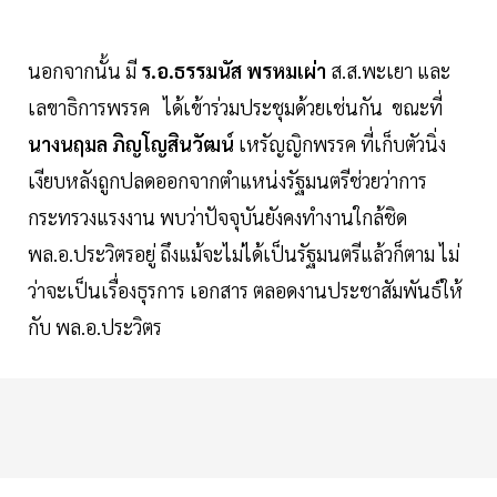
นอกจากนั้น มี
ร.อ.ธรรมนัส พรหมเผ่า
ส.ส.พะเยา และ
เลขาธิการพรรค ได้เข้าร่วมประชุมด้วยเช่นกัน ขณะที่
นางนฤมล ภิญโญสินวัฒน์
เหรัญญิกพรรค ที่เก็บตัวนิ่ง
เงียบหลังถูกปลดออกจากตำแหน่งรัฐมนตรีช่วยว่าการ
กระทรวงแรงงาน พบว่าปัจจุบันยังคงทำงานใกล้ชิด
พล.อ.ประวิตรอยู่ ถึงแม้จะไม่ได้เป็นรัฐมนตรีแล้วก็ตาม ไม่
ว่าจะเป็นเรื่องธุรการ เอกสาร ตลอดงานประชาสัมพันธ์ให้
กับ พล.อ.ประวิตร