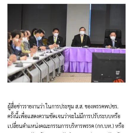
ผู้สื่อข่าวรายงานว่า ในการประชุม ส.ส. ของพรรคพปชร.
ครั้งนี้เพื่อแสดงความชัดเจนว่าจะไม่มีการปรับระบบหรือ
เปลี่ยนตำแหน่งคณะกรรมการบริหารพรรค (กก.บห.) หรือ