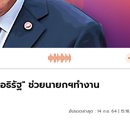
นติ-อธิรัฐ" ช่วยนายกฯทำงาน
อัปเดตล่าสุด :
14 ก.ย. 64 | 15:18