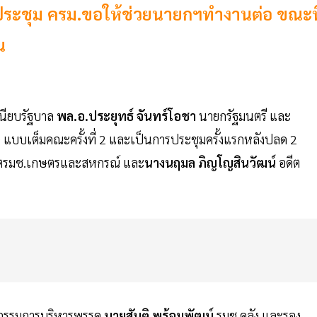
 ก่อนประชุม ครม.ขอให้ช่วยนายกฯทำงานต่อ ขณะที
น
ำเนียบรัฐบาล
พล.อ.ประยุทธ์ จันทร์โอชา
นายกรัฐมนตรี และ
แบบเต็มคณะครั้งที่ 2 และเป็นการประชุมครั้งแรกหลังปลด 2
ตรมช.เกษตรและสหกรณ์ และ
นางนฤมล ภิญโญสินวัฒน์
อดีต
ะกรรมการบริหารพรรค
นายสันติ พร้อมพัฒน์
รมช.คลัง และรอง