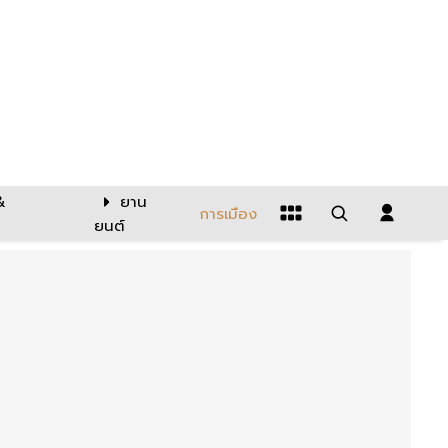
&
ยาน
การเมือง
ยนต์