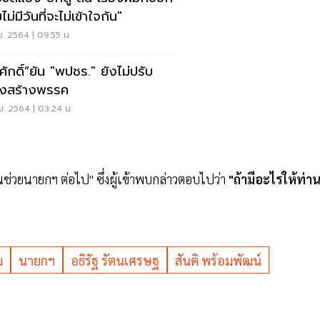
ไม่มีวันที่จะไม่เข้าใจกัน"
ย. 2564 | 09:55 น.
ศักดิ์”ยัน "พปชร." ยังไม่ปรับ
งสร้างพรรค
ย. 2564 | 03:24 น.
นช่วยนายกฯ ต่อไป" ซึ่งผู้เข้าพบกล่าวตอบไปว่า
"ถ้ามีอะไรให้ท่า
ม
นายกฯ
อธิรัฐ รัตนเศรษฐ
สันติ พร้อมพัฒน์