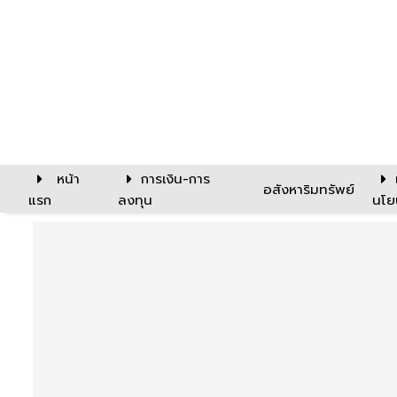
หน้า
การเงิน-การ
อสังหาริมทรัพย์
แรก
ลงทุน
นโย