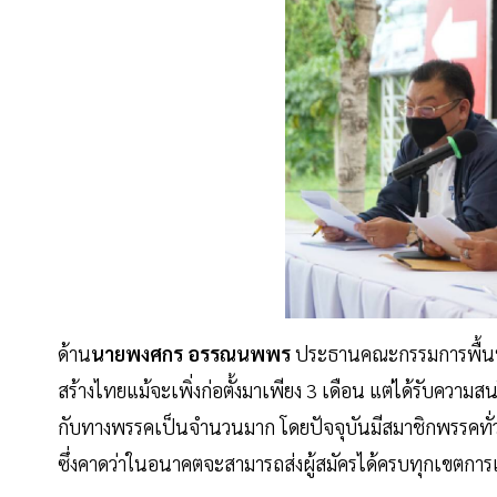
ด้าน
นายพงศกร อรรณนพพร
ประธานคณะกรรมการพื้นที
สร้างไทยแม้จะเพิ่งก่อตั้งมาเพียง 3 เดือน แต่ได้รับค
กับทางพรรคเป็นจำนวนมาก โดยปัจจุบันมีสมาชิกพรรคทั่วปร
ซึ่งคาดว่าในอนาคตจะสามารถส่งผู้สมัครได้ครบทุกเขตการเ