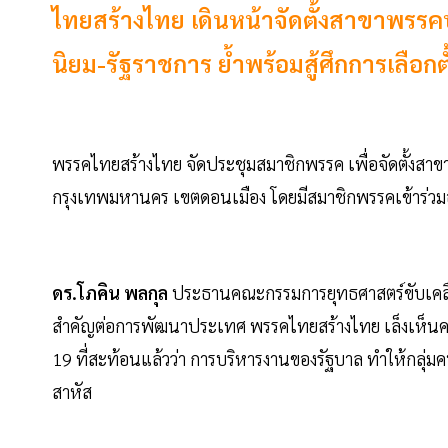
ไทยสร้างไทย เดินหน้าจัดตั้งสาขาพร
นิยม-รัฐราชการ ย้ำพร้อมสู้ศึกการเลือกต
พรรคไทยสร้างไทย จัดประชุมสมาชิกพรรค เพื่อจัดตั้งสา
กรุงเทพมหานคร เขตดอนเมือง โดยมีสมาชิกพรรคเข้าร่วมอ
ดร.โภคิน พลกุล
ประธานคณะกรรมการยุทธศาสตร์ขับเคลื่
สำคัญต่อการพัฒนาประเทศ พรรคไทยสร้างไทย เล็งเห็น
19 ที่สะท้อนแล้วว่า การบริหารงานของรัฐบาล ทำให้กลุ่
สาหัส