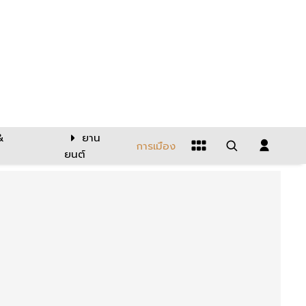
&
ยาน
การเมือง
ยนต์