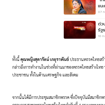
แนะ
07 ก.
ด่ว
รัฐ
10 ก.
ทั้งนี้
คุณหญิงสุดารัตน์ เกยุราพันธ์
ประธานพรรคไทยสร้าง
กล่าวถึงการทำงานในช่วงที่ผ่านมาของพรรคไทยสร้างไทย 
ประชาชน ทั้งในด้านเศรษฐกิจ และสังคม
จากนั้นได้มีการประชุมสมาชิกพรรค ซึ่งปัจจุบันมีสมาชิกพ
กรรมการสาขาพรรคไทยสร้างไทยลำดับที่ 4 กรุงเทพมหาน