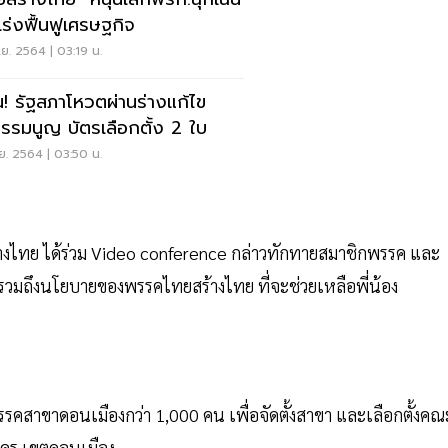
เร่งฟื้นฟูเศรษฐกิจ
ย. 2564 | 03:19 น.
น! รัฐสภาโหวตผ่านร่างแก้ไข
ธรรมนูญ บัตรเลือกตั้ง 2 ใบ
ย. 2564 | 03:50 น.
ไทย ได้ร่วม Video conference กล่าวทักทายสมาชิกพรรค และ
รวมถึงนโยบายของพรรคไทยสร้างไทย ที่จะช่วยเหลือพี่น้อง
รรคสาขาดอนเมืองกว่า 1,000 คน เพื่อจัดตั้งสาขา และเลือกตั้งคณ
คร เขตดอนเมือง