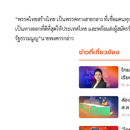
“พรรคไทยสร้างไทย เป็นพรรคทางสายกลาง ที่เชื่อมคนทุกรุ
เป็นทางออกที่ดีที่สุดให้ประเทศไทย และพร้อมส่งผู้สมัครร
รัฐธรรมนูญ”นายพงศกรกล่าว
ข่าวที่เกี่ยวข้อง
ไทย
เรี
15 ส.
ส่อ
ส.ส
23 ส.
"ไท