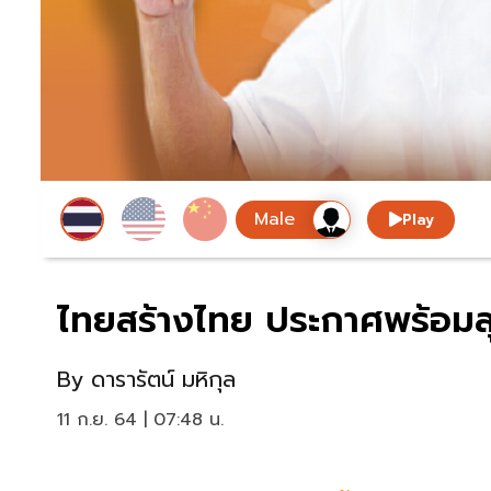
Play
ไทยสร้างไทย ประกาศพร้อมลุ
By
ดารารัตน์ มหิกุล
11 ก.ย. 64 | 07:48 น.