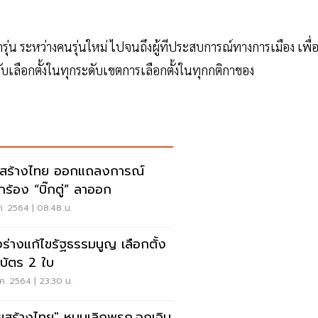
่น ระหว่างคนรุ่นใหม่ ไปจนถึงผู้ทีประสบการณ์ทางการเมือง เพื่
ับเลือกตั้งในทุกระดับเขตการเลือกตั้งในทุกกติกาของ
สร้างไทย ออกแถลงการณ์
ยกร้อง “บิ๊กตู่” ลาออก
ค. 2564 | 08:48 น.
งร่างแก้ไขรัฐธรรมนูญ เลือกตั้ง
.บัตร 2 ใบ
ค. 2564 | 23:30 น.
ยสร้างไทย" หนุนเลิกพรก.ฉุกเฉิน