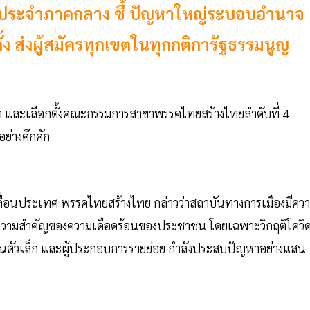
รคประจำภาคกลาง ชี้ ปัญหาใหญ่ระบอบอำนาจ
ั้ง ส่งผู้สมัครทุกเขตในทุกกติการัฐธรรมนูญ
ขา และเลือกตั้งคณะกรรมการสาขาพรรคไทยสร้างไทยลำดับที่ 4
ย่างคึกคัก
อนประเทศ พรรคไทยสร้างไทย กล่าวว่าสถาบันทางการเมืองมีคว
ความสำคัญของความเดือดร้อนของประชาชน โดยเฉพาะวิกฤติโควิ
มคนตัวเล็ก และผู้ประกอบการรายย่อย กำลังประสบปัญหาอย่างแสน