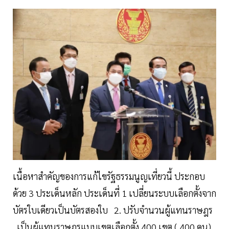
เนื้อหาสำคัญของการแก้ไขรัฐธรรมนูญเที่ยวนี้ ประกอบ
ด้วย 3 ประเด็นหลัก ประเด็นที่ 1 เปลี่ยนระบบเลือกตั้งจาก
บัตรใบเดียวเป็นบัตรสองใบ 2. ปรับจำนวนผู้แทนราษฎร
เป็นผู้แทนราษฎรแบบเขตเลือกตั้ง 400 เขต ( 400 คน)