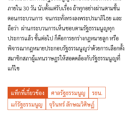
ภายใน 30 วัน นับตั้งแต่รับเรื่อง ถ้าทุกอย่างผ่านตามขั้น
ตอนกระบวนการ จนกระทั่งทรงลงพระปรมาภิไธย และ
ถือว่า ผ่านกระบวนการเห็นชอบตามรัฐธรรมนูญทุก
ประการแล้ว ขั้นต่อไป ก็คือการยกร่างกฎหมายลูก หรือ
พิจารณากฎหมายประกอบรัฐธรรมนูญว่าด้วยการเลือกตั้ง
สมาชิกสภาผู้แทนราษฎรให้สอดคล้องกับรัฐธรรมนูญที่
แก้ไข
แท็กที่เกี่ยวข้อง
ศาลรัฐธรรมนูญ
รธน.
แก้รัฐธรรมนูญ
จุรินทร์ ลักษณวิศิษฏ์