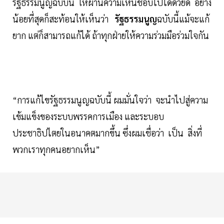
รัฐธรรมนูญฉบับนี้ ให้ผ่านความเห็นชอบไปได้ด้วยดี อย่าง
น้อยที่สุดก็สะท้อนให้เห็นว่า
รัฐธรรมนูญ
ฉบับนี้แม้จะแก้
ยาก แต่ก็สามารถแก้ได้ ถ้าทุกฝ่ายให้ความร่วมมือร่วมใจกัน
“การแก้ไขรัฐธรรมนูญฉบับนี้ ผมมั่นใจว่า จะนำไปสู่ความ
เข้มแข็งของระบบพรรคการเมือง และระบอบ
ประชาธิปไตยในอนาคตมากขึ้น ซึ่งผมเชื่อว่า เป็น สิ่งที่
พวกเราทุกคนอยากเห็น”