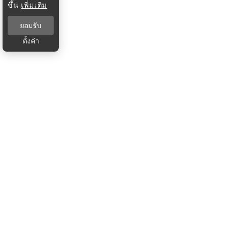
ขึ้น
เพิ่มเติม
ยอมรับ
ตั้งค่า