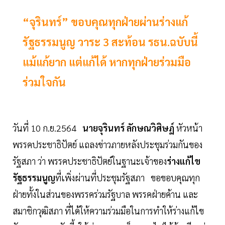
“จุรินทร์” ขอบคุณทุกฝ่ายผ่านร่างแก้
รัฐธรรมนูญ วาระ 3 สะท้อน รธน.ฉบับนี้
แม้แก้ยาก แต่แก้ได้ หากทุกฝ่ายร่วมมือ
ร่วมใจกัน
วันที่ 10 ก.ย.2564
นายจุรินทร์ ลักษณวิศิษฏ์
หัวหน้า
พรรคประชาธิปัตย์ แถลงข่าวภายหลังประชุมร่วมกันของ
รัฐสภา ว่า พรรคประชาธิปัตย์ในฐานะเจ้าของ
ร่างแก้ไข
รัฐธรรมนูญ
ที่เพิ่งผ่านที่ประชุมรัฐสภา ขอขอบคุณทุก
ฝ่ายทั้งในส่วนของพรรคร่วมรัฐบาล พรรคฝ่ายค้าน และ
สมาชิกวุฒิสภา ที่ได้ให้ความร่วมมือในการทำให้ร่างแก้ไข