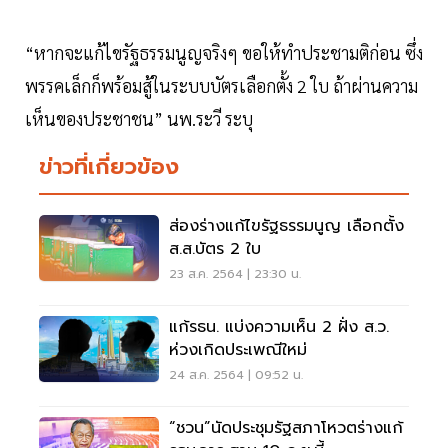
“หากจะแก้ไขรัฐธรรมนูญจริงๆ ขอให้ทำประชามติก่อน ซึ่ง
พรรคเล็กก็พร้อมสู้ในระบบบัตรเลือกตั้ง 2 ใบ ถ้าผ่านความ
เห็นของประชาชน” นพ.ระวี ระบุ
ข่าวที่เกี่ยวข้อง
ส่องร่างแก้ไขรัฐธรรมนูญ เลือกตั้ง
ส.ส.บัตร 2 ใบ
23 ส.ค. 2564 | 23:30 น.
แก้รธน. แบ่งความเห็น 2 ฝั่ง ส.ว.
ห่วงเกิดประเพณีใหม่
24 ส.ค. 2564 | 09:52 น.
“ชวน”นัดประชุมรัฐสภาโหวตร่างแก้