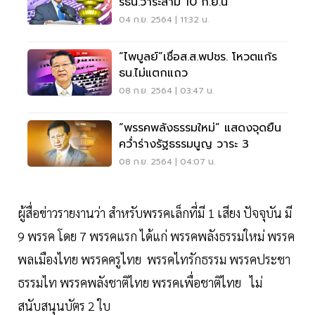
รธน.วาระสาม 10 ก.ย.นี้
04 ก.ย. 2564 | 11:32 น.
“ไพบูลย์”เชื่อส.ส.พปชร. โหวตแก้ร
ธน.ไม่แตกแถว
08 ก.ย. 2564 | 03:47 น.
“พรรคพลังธรรมใหม่” แสดงจุดยืน
คว่ำร่างรัฐธรรมนูญ วาระ 3
08 ก.ย. 2564 | 04:07 น.
ผู้สื่อข่าวรายงานว่า สำหรับพรรคเล็กที่มี 1 เสียง ปัจจุบัน มี
9 พรรค โดย 7 พรรคแรก ได้แก่ พรรคพลังธรรมใหม่ พรรค
พลเมืองไทย พรรคครูไทย พรรคไทรักธรรม พรรคประชา
ธรรมไท พรรคพลังชาติไทย พรรคเพื่อชาติไทย ไม่
สนับสนุนบัตร 2 ใบ