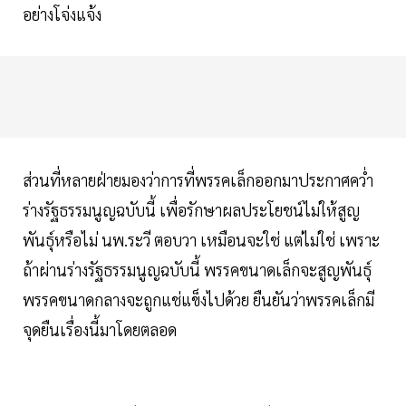
อย่างโจ่งแจ้ง
ส่วนที่หลายฝ่ายมองว่าการที่พรรคเล็กออกมาประกาศคว่ำ
ร่างรัฐธรรมนูญฉบับนี้ เพื่อรักษาผลประโยชน์ไม่ให้สูญ
พันธุ์หรือไม่ นพ.ระวี ตอบวา เหมือนจะใช่ แต่ไม่ใช่ เพราะ
ถ้าผ่านร่างรัฐธรรมนูญฉบับนี้ พรรคขนาดเล็กจะสูญพันธุ์
พรรคขนาดกลางจะถูกแช่แข็งไปด้วย ยืนยันว่าพรรคเล็กมี
จุดยืนเรื่องนี้มาโดยตลอด