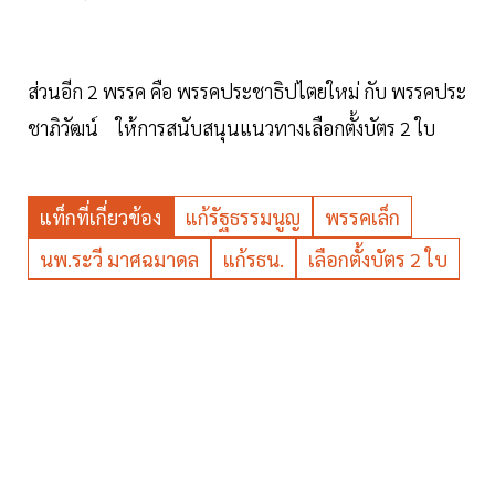
ส่วนอีก 2 พรรค คือ พรรคประชาธิปไตยใหม่ กับ พรรคประ
ชาภิวัฒน์ ให้การสนับสนุนแนวทางเลือกตั้งบัตร 2 ใบ
แท็กที่เกี่ยวข้อง
แก้รัฐธรรมนูญ
พรรคเล็ก
นพ.ระวี มาศฉมาดล
แก้รธน.
เลือกตั้งบัตร 2 ใบ