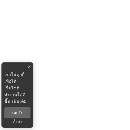
×
เราใช้คุกกี้
เพื่อให้
เว็บไซต์
ทำงานได้ดี
ขึ้น
เพิ่มเติม
ยอมรับ
ตั้งค่า