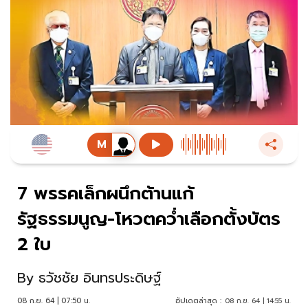
7 พรรคเล็กผนึกต้านแก้
รัฐธรรมนูญ-โหวตคว่ำเลือกตั้งบัตร
2 ใบ
By
ธวัชชัย อินทรประดิษฐ์
08 ก.ย. 64 | 07:50 น.
อัปเดตล่าสุด :
08 ก.ย. 64 | 14:55 น.