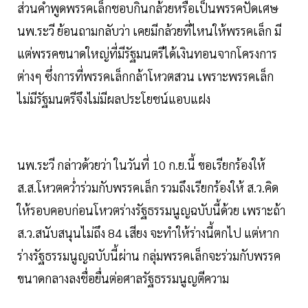
ส่วนคำพูดพรรคเล็กชอบกินกล้วยหรือเป็นพรรคปัดเศษ
นพ.ระวี ย้อนถามกลับว่า เคยมีกล้วยที่ไหนให้พรรคเล็ก มี
แต่พรรคขนาดใหญ่ที่มีรัฐมนตรีได้เงินทอนจากโครงการ
ต่างๆ ซึ่งการที่พรรคเล็กกล้าโหวตสวน เพราะพรรคเล็ก
ไม่มีรัฐมนตรีจึงไม่มีผลประโยชน์แอบแฝง
นพ.ระวี กล่าวด้วยว่า ในวันที่ 10 ก.ย.นี้ ขอเรียกร้องให้
ส.ส.โหวตคว่ำร่วมกับพรรคเล็ก รวมถึงเรียกร้องให้ ส.ว.คิด
ให้รอบคอบก่อนโหวตร่างรัฐธรรมนูญฉบับนี้ด้วย เพราะถ้า
ส.ว.สนับสนุนไม่ถึง 84 เสียง จะทำให้ร่างนี้ตกไป แต่หาก
ร่างรัฐธรรมนูญฉบับนี้ผ่าน กลุ่มพรรคเล็กจะร่วมกับพรรค
ขนาดกลางลงชื่อยื่นต่อศาลรัฐธรรมนูญตีความ