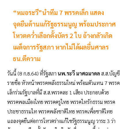
“หมอระวี”นำทีม 7 พรรคเล็ก แสดง
จุดยืนต้านแก้รัฐธรรมนูญ พร้อมประกาศ
โหวตคว่ำเลือกตั้งบัตร 2 ใบ อ้างกลัวเกิด
เผด็จการรัฐสภา หากไม่ได้ผลยื่นศาลร
ธน.ตีความ
วันนี้ (8 ก.ย.64) ที่รัฐสภา
นพ.ระวี มาศฉมาดล
ส.ส.บัญชี
รายชื่อ หัวหน้าพรรคพลังธรรมใหม่ พร้อมตัวแทน 7 พรรค
เล็กร่วมรัฐบาลที่มี ส.ส.พรรคละ 1 เสียง ประกอบด้วย
พรรคพลเมืองไทย พรรคครูไทย พรรคไทรักธรรม พรรค
ประชาธรรมไท พรรคพลังชาติไทย พรรคเพื่อชาติไทย
แถลงจุดยืนต่อการโหวตร่างแก้ไขรัฐธรรมนูญ วาระ 3 ว่า