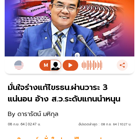
มั่นใจร่างแก้ไขรธน.ผ่านวาระ 3
แน่นอน อ้าง ส.ว.ระดับแกนนำหนุน
By
ดารารัตน์ มหิกุล
08 ก.ย. 64 | 02:47 น.
อัปเดตล่าสุด :
08 ก.ย. 64 | 10:27 น.