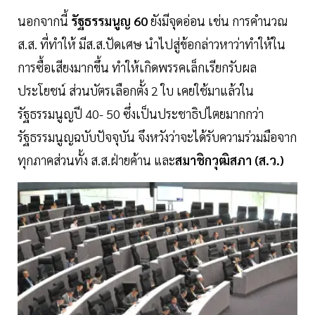
นอกจากนี้
รัฐธรรมนูญ 60
ยังมีจุดอ่อน เช่น การคำนวณ
ส.ส. ที่ทำให้ มีส.ส.ปัดเศษ นำไปสู่ข้อกล่าวหาว่าทำให้ใน
การซื้อเสียงมากขึ้น ทำให้เกิดพรรคเล็กเรียกรับผล
ประโยชน์ ส่วนบัตรเลือกตั้ง 2 ใบ เคยใช้มาแล้วใน
รัฐธรรมนูญปี 40- 50 ซึ่งเป็นประชาธิปไตยมากกว่า
รัฐธรรมนูญฉบับปัจจุบัน จึงหวังว่าจะได้รับความร่วมมือจาก
ทุกภาคส่วนทั้ง ส.ส.ฝ่ายค้าน และ
สมาชิกวุฒิสภา (ส.ว.)