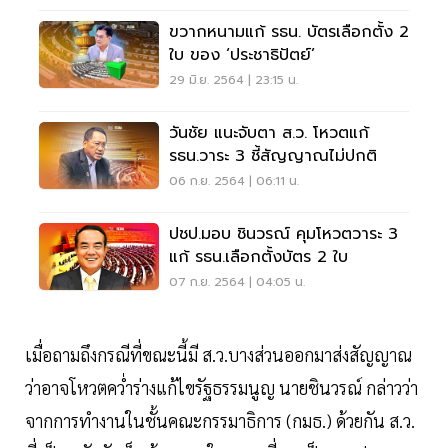
ขวากหนามแก้ รธน. บัตรเลือกตั้ง 2
ใบ ของ ‘ประชาธิปัตย์’
29 มิ.ย. 2564 | 23:15 น.
วันชัย แนะจับตา ส.ว. โหวตแก้
รธน.วาระ 3 ชี้สัญญาณไม่ปกติ
06 ก.ย. 2564 | 06:11 น.
ปชป.มอบ ชินวรณ์ คุมโหวตวาระ 3
แก้ รธน.เลือกตั้งบัตร 2 ใบ
07 ก.ย. 2564 | 04:05 น.
เมื่อถามถึงกรณีที่ขณะนี้มี ส.ว.บางส่วนออกมาส่งสัญญาณ
ว่าอาจโหวตคว่ำร่างแก้ไขรัฐธรรมนูญ นายชินวรณ์ กล่าวว่า
จากการทำงานในชั้นคณะกรรมาธิการ (กมธ.) ด้วยกัน ส.ว.