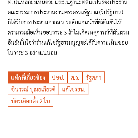
ที่เป็นหลักยังเห็นด้วย และในฐานะที่ตนเป็นรองประธาน
คณะกรรมการประสานงานพรรคร่วมรัฐบาล (วิปรัฐบาล)
ก็ได้รับการประสานจากส.ว. ระดับแกนนำที่ยังยืนยันให้
ความร่วมมือเห็นชอบวาระ 3 ถ้าไม่เกิดเหตุการณ์ที่ผันผวน
อื่นยังมั่นใจว่าร่างแก้ไขรัฐธรรมนูญจะได้รับความเห็นชอบ
ในวาระ 3 อย่างแน่นอน
แท็กที่เกี่ยวข้อง
ปชป.
ส.ว.
รัฐสภา
ชินวรณ์ บุณยเกียรติ
แก้ไขรธน.
บัตรเลือกตั้ง 2 ใบ