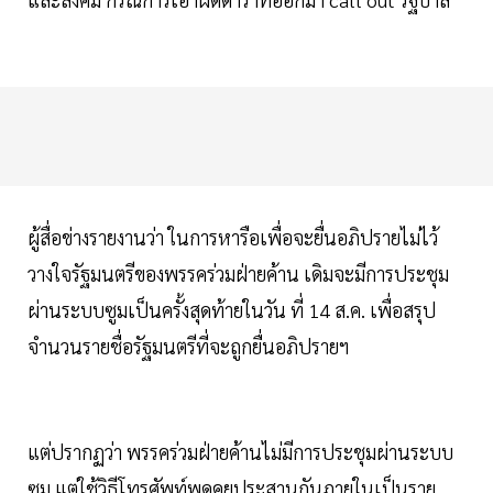
ผู้สื่อข่างรายงานว่า ในการหารือเพื่อจะยื่นอภิปรายไม่ไว้
วางใจรัฐมนตรีของพรรคร่วมฝ่ายค้าน เดิมจะมีการประชุม
ผ่านระบบซูมเป็นครั้งสุดท้ายในวัน ที่ 14 ส.ค. เพื่อสรุป
จำนวนรายชื่อรัฐมนตรีที่จะถูกยื่นอภิปรายฯ
แต่ปรากฏว่า พรรคร่วมฝ่ายค้านไม่มีการประชุมผ่านระบบ
ซูม แต่ใช้วิธีโทรศัพท์พูดคุยประสานกันภายในเป็นราย