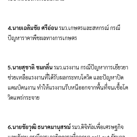
4.นายเฉลิมชัย ศรีอ่อน
รมว.เกษตรและสหกรณ์ กรณี
ปัญหาราคาพืชผลทางการเกษตร
5.นายสุชาติ ชมกลิ่น
รมว.แรงงาน กรณีปัญหาการเยียวยา
ช่วยเหลือแรงงานที่ได้รับผลกระทบโควิด และปัญหาปิด
แคมป์คนงาน ทำให้แรงงานรีบหนีออกจากพื้นที่จนเชื้อโค
วิดแพร่กระจาย
6.นายชัยวุฒิ ธนาคมานุสรณ์
รมว.ดิจิทัลเพื่อเศรษฐกิจ
และสังคม กรณีการเอาผิดดาราที่ออกมา call out รัฐบาล