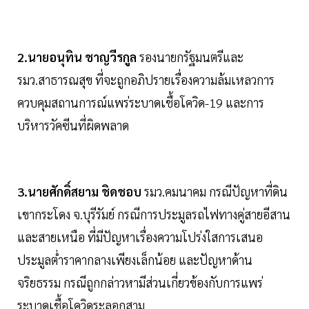
2.นายอนุทิน ชาญวีรกูล
รองนายกรัฐมนตรีและ
รมว.สาธารณสุข ที่จะถูกอภิปรายเรื่องความล้มเหลวการ
ควบคุมสถานการณ์แพร่ระบาดเชื้อโควิด-19 และการ
บริหารวัคซีนที่ผิดพลาด
3.นายศักดิ์สยาม ชิดชอบ
รมว.คมนาคม กรณีปัญหาที่ดิน
เขากระโดง จ.บุรีรัมย์ กรณีการประมูลรถไฟทางคู่สายอีสาน
และสายเหนือ ที่มีปัญหาเรื่องความโปร่งใสการเสนอ
ประมูลต่ำราคากลางเพียงเล็กน้อย และปัญหาด้าน
จริยธรรม กรณีถูกกล่าวหามีส่วนเกี่ยวข้องกับการแพร่
ระบาดเชื้อโควิดระลอกสาม