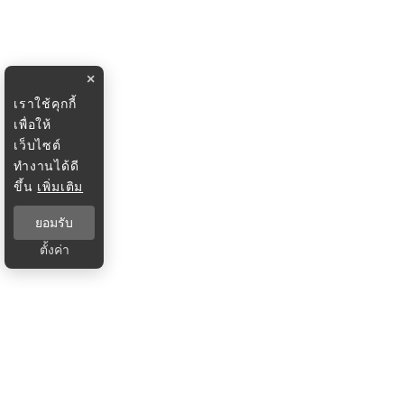
×
เราใช้คุกกี้
เพื่อให้
เว็บไซต์
ทำงานได้ดี
ขึ้น
เพิ่มเติม
ยอมรับ
ตั้งค่า