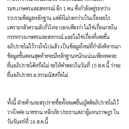
รมช.เกษตรและสหกรณ์ อีก 1 คน ซึ่งกำลังอยู่ระหว่าง
รวบรวมข้อมูลหลักฐาน แต่ยังไม่บอกว่าเป็นเรื่องอะไร
เพราะกลัวความลับรั่วไหล บอกเพียงว่า ไม่ใช่เรื่องภายใน
กระทรวงเกษตรและสหกรณ์ และไม่ใช่เรื่องที่เคยยื่น
อภิปรายไม่ไว้วางใจไปแล้ว เป็นข้อมูลใหม่ที่กำลังพิจารณา
ข้อมูลขั้นตอนสุดท้ายจะมีหลักฐานหนักแน่นเพียงพอจะ
ยื่นอภิปรายได้หรือไม่ จะให้คำตอบในวันที่ 15 ส.ค.นี้ ว่าจะ
ยื่นอภิปรายร.อ.ธรรมนัสหรือไม่
ทั้งนี้ ฝ่ายค้านจะสรุปรายชื่อทั้งหมดยื่นญัตติอภิปรายไม่ไว้
วางใจต่อ นายชวน หลีกภัย ประธานสภาผู้แทนราษฎร ใน
วันจันทร์ที่ 16 ส.ค.นี้