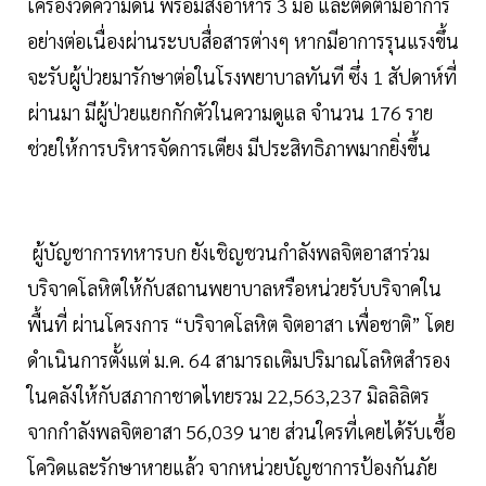
เครื่องวัดความดัน พร้อมส่งอาหาร 3 มื้อ และติดตามอาการ
อย่างต่อเนื่องผ่านระบบสื่อสารต่างๆ หากมีอาการรุนแรงขึ้น
จะรับผู้ป่วยมารักษาต่อในโรงพยาบาลทันที ซึ่ง 1 สัปดาห์ที่
ผ่านมา มีผู้ป่วยแยกกักตัวในความดูแล จำนวน 176 ราย
ช่วยให้การบริหารจัดการเตียง มีประสิทธิภาพมากยิ่งขึ้น
ผู้บัญชาการทหารบก ยังเชิญชวนกำลังพลจิตอาสาร่วม
บริจาคโลหิตให้กับสถานพยาบาลหรือหน่วยรับบริจาคใน
พื้นที่ ผ่านโครงการ “บริจาคโลหิต จิตอาสา เพื่อชาติ” โดย
ดำเนินการตั้งแต่ ม.ค. 64 สามารถเติมปริมาณโลหิตสำรอง
ในคลังให้กับสภากาชาดไทยรวม 22,563,237 มิลลิลิตร
จากกำลังพลจิตอาสา 56,039 นาย ส่วนใครที่เคยได้รับเชื้อ
โควิดและรักษาหายแล้ว จากหน่วยบัญชาการป้องกันภัย