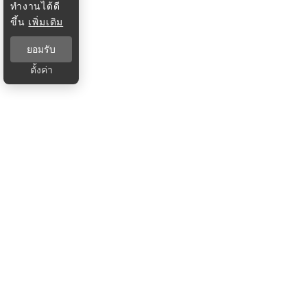
ทำงานได้ดี
ขึ้น
เพิ่มเติม
ยอมรับ
ตั้งค่า