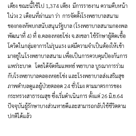
เตียง ขณะนี้ใช้ไป 1,374 เตียง มีการรายงาน ความคืบหน้า
ใน่วง 2 เดือนที่ผ่านมา ว่า การจัดตั้งโรงพยาบาลสนาม
ของกองทัพบกสนับสนุนรัฐบาล (โรงพยาบาลสนามกองพล
พัฒนาที่ 4) ที่ อ.คลองหอยโข่ง จ.สงขลา ใช้รักษาผู้ติดเชื้อ
โควิดในกลุ่มอาการไม่รุนแรง แต่มีความจำเป็นต้องให้เข้า
มาอยู่ในโรงพยาบาลสนาม เพื่อเป็นการควบคุมป้องกันการ
แพร่ระบาด โดยได้จัดทีมแพทย์ พยาบาล บูรณาการร่วม
กับโรงพยาบาลคลองหอยโข่ง และโรงพยาบาลส่งเสริมสุข
ภาพตำบลดูแลผู้ป่วยตลอด 24 ชั่วโมง ตามมาตรการของ
กระทรวงสาธารณสุข ซึ่งเริ่มดำเนินการ ตั้งแต่ 26 มิ.ย.64
ปัจจุบันผู้รักษาบางส่วนหายดีและสามารถกลับใช้ชีวิตตาม
ปกติได้แล้ว