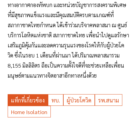
ทางอากาศกองทัพบก และหน่วยบัญชาการสงครามพิเศษ
ที่มีสุขภาพแข็งแรงและมีคุณสมบัติครบตามเกณฑ์ที่
สภากาชาดไทยกำหนด ได้เข้าร่วมบริจาคพลาสมา ณ ศูนย์
บริการโลหิตแห่งชาติ สภากาชาดไทย เพื่อนำไปดูแลรักษา
เสริมภูมิคุ้มกันและลดความรุนแรงของโรคให้กับผู้ป่วยโค
วิด ซึ่งในรอบ 1 เดือนที่ผ่านมา ได้ปริมาณพลาสมารวม
8,155 มิลลิลิตร ถือเป็นความตั้งใจดีที่จะช่วยเหลือเพื่อน
มนุษย์ตามแนวทางจิตอาสาอีกทางหนึ่งด้วย
แท็กที่เกี่ยวข้อง
ทบ.
ผู้ป่วยโควิด
รพ.สนาม
Home Isolation