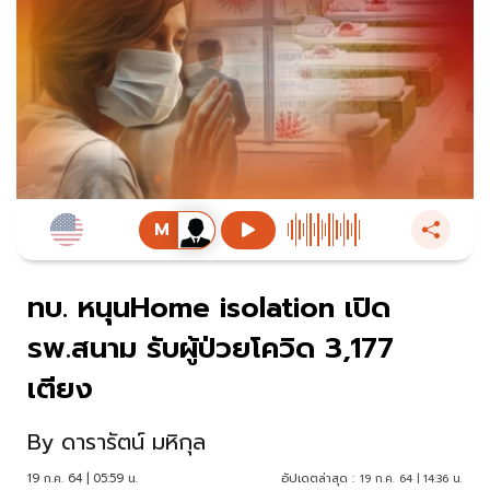
ทบ. หนุนHome isolation เปิด
รพ.สนาม รับผู้ป่วยโควิด 3,177
เตียง
By
ดารารัตน์ มหิกุล
19 ก.ค. 64 | 05:59 น.
อัปเดตล่าสุด :
19 ก.ค. 64 | 14:36 น.