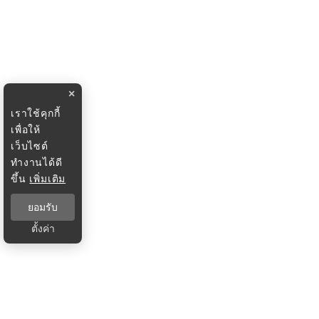
×
เราใช้คุกกี้
เพื่อให้
เว็บไซต์
ทำงานได้ดี
ขึ้น
เพิ่มเติม
ยอมรับ
ตั้งค่า