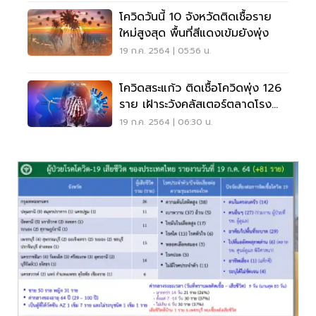
โควิดวันนี้ 10 จังหวัดติดเชื้อราย
ใหม่สูงสุด พื้นที่สีแดงเข้มยังพุ่ง
19 ก.ค. 2564 | 05:56 น.
โควิดสระแก้ว ติดเชื้อโควิดพุ่ง 126
ราย เฝ้าระวังคลัสเตอร์ตลาดโรง
เกลือ
19 ก.ค. 2564 | 06:30 น.