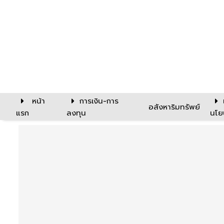
หน้า
การเงิน-การ
อสังหาริมทรัพย์
แรก
ลงทุน
นโย