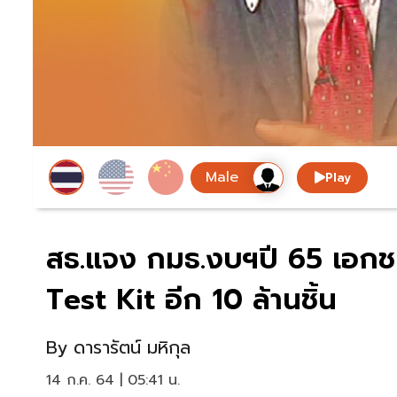
Play
สธ.แจง กมธ.งบฯปี 65 เอกช
Test Kit อีก 10 ล้านชิ้น
By
ดารารัตน์ มหิกุล
14 ก.ค. 64 | 05:41 น.