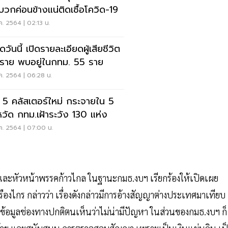
นบวกค่อนข้างแน่ติดเชื้อโควิด-19
ค. 2564 | 02:13 น.
ดวันนี้ เปิดรายละเอียดผู้เสียชีวิต
ราย พบอยู่ในกทม. 55 ราย
ค. 2564 | 06:28 น.
ด 5 คลัสเตอร์ใหม่ กระจายใน 5
หวัด กทม.เฝ้าระวัง 130 แห่ง
ค. 2564 | 07:00 น.
ื่อ และหัวหน้าพรรคก้าวไกล ในฐานะกมธ.งบฯ เรียกร้องให้เปิดเผย
ืองไกร กล่าวว่า เรื่องดังกล่าวมีการอ้างสัญญาต่างประเทศมาเทียบ
ผยข้อมูลช่องทางปกติตนเห็นว่าไม่น่ามีปัญหา ในส่วนของกมธ.งบฯ ก็