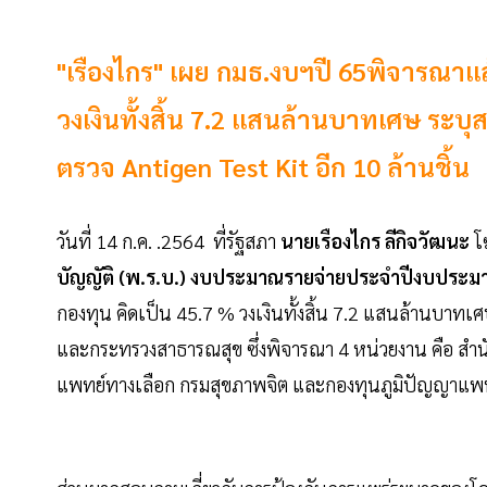
"เรืองไกร" เผย กมธ.งบฯปี 65พิจารณาแล
วงเงินทั้งสิ้น 7.2 แสนล้านบาทเศษ ระบ
ตรวจ Antigen Test Kit อีก 10 ล้านชิ้น
วันที่ 14 ก.ค. .2564 ที่รัฐสภา
นายเรืองไกร ลีกิจวัฒนะ
โ
บัญญัติ (พ.ร.บ.) งบประมาณรายจ่ายประจำปีงบประม
กองทุน คิดเป็น 45.7 % วงเงินทั้งสิ้น 7.2 แสนล้านบาท
และกระทรวงสาธารณสุข ซึ่งพิจารณา 4 หน่วยงาน คือ 
แพทย์ทางเลือก กรมสุขภาพจิต และกองทุนภูมิปัญญา