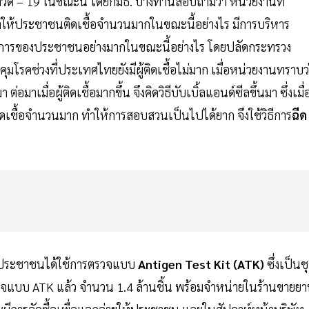
ิด – 19 ในขณะนี้ โดยกมธ. บางท่านสอบถามว่า หน่วยงานที่
ำให้ประชาชนติดเชื้อจำนวนมากในขณะนี้อย่างไร มีการบริหาร
่ต้องการของประชาชนอย่างมากในขณะนี้อย่างไร โดยปลัดกระทรวง
คุมโรคช่วงที่ประเทศไทยยังมีผู้ติดเชื้อไม่มาก เมื่อหน่วยงานทราบว
าเมื่อผู้ติดเชื้อมากขึ้น จึงคิดวิธีบับเบิ้ลแอนด์ซีลขึ้นมา ซึ่งเมื่อ
้ติดเชื้อจำนวนมาก ทำให้การสอบสวนเป็นไปได้ยาก จึงใช้วิธีการ
ฉีด
ให้ประชาชนได้ใช้การตรวจแบบ
Antigen Test Kit (ATK)
ซึ่งเป็นช
รวจแบบ ATK แล้ว จำนวน 1.4 ล้านชิ้น พร้อมจำหน่ายในร้านขายยาท