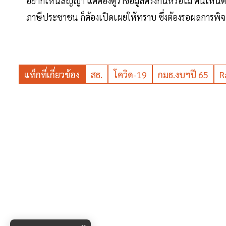
อยากเห็นสัญญา แต่ต้องดูว่าข้อมูลตรงกันหรือไม่ ตนเห
ภาษีประชาชน ก็ต้องเปิดเผยให้ทราบ ซึ่งต้องรอผลการพิ
แท็กที่เกี่ยวข้อง
สธ.
โควิด-19
กมธ.งบฯปี 65
R