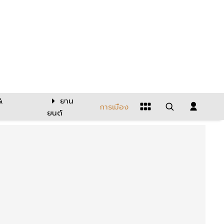
&
ยาน
การเมือง
ยนต์