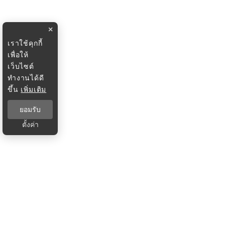
×
เราใช้คุกกี้
เพื่อให้
เว็บไซต์
ทำงานได้ดี
ขึ้น
เพิ่มเติม
ยอมรับ
ตั้งค่า