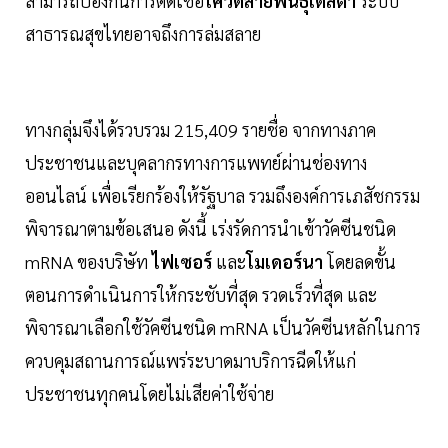
สามารถป้องกันการติดเชื้อ
โควิดสายพันธุ์เดลตา
ระบบ
สาธารณสุขไทยอาจถึงการล่มสลาย
ทางกลุ่มจึงได้รวบรวม 215,409 รายชื่อ จากทางภาค
ประชาชนและบุคลากรทางการแพทย์ผ่านช่องทาง
ออนไลน์ เพื่อเรียกร้องให้รัฐบาล รวมถึงองค์การเภสัชกรรม
พิจารณาตามข้อเสนอ ดังนี้ เร่งรัดการนำเข้าวัคซีนชนิด
mRNA ของบริษัท
ไฟเซอร์
และ
โมเดอร์นา
โดยลดขั้น
ตอนการดำเนินการให้กระชับที่สุด รวดเร็วที่สุด และ
พิจารณาเลือกใช้วัคซีนชนิด mRNA เป็นวัคซีนหลักในการ
ควบคุมสถานการณ์แพร่ระบาดมาบริการฉีดให้แก่
ประชาชนทุกคนโดยไม่เสียค่าใช้จ่าย