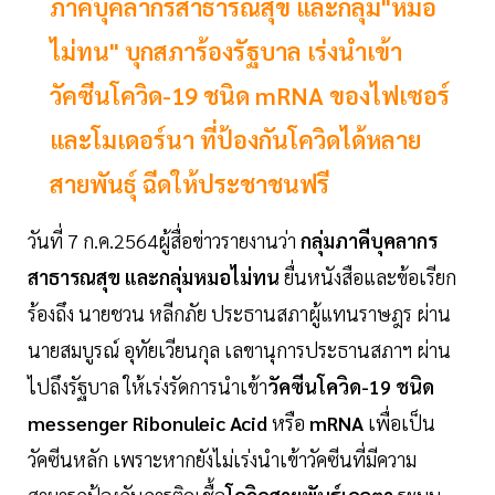
ภาคีบุคลากรสาธารณสุข และกลุ่ม"หมอ
ไม่ทน" บุกสภาร้องรัฐบาล เร่งนำเข้า
วัคซีนโควิด-19 ชนิด mRNA ของไฟเซอร์
และโมเดอร์นา ที่ป้องกันโควิดได้หลาย
สายพันธุ์ ฉีดให้ประชาชนฟรี
วันที่ 7 ก.ค.2564ผู้สื่อข่าวรายงานว่า
กลุ่มภาคีบุคลากร
สาธารณสุข และกลุ่มหมอไม่ทน
ยื่นหนังสือและข้อเรียก
ร้องถึง นายชวน หลีกภัย ประธานสภาผู้แทนราษฎร ผ่าน
นายสมบูรณ์ อุทัยเวียนกุล เลขานุการประธานสภาฯ ผ่าน
ไปถึงรัฐบาล ให้เร่งรัดการนำเข้า
วัคซีนโควิด-19 ชนิด
messenger Ribonuleic Acid
หรือ
mRNA
เพื่อเป็น
วัคซีนหลัก เพราะหากยังไม่เร่งนำเข้าวัคซีนที่มีความ