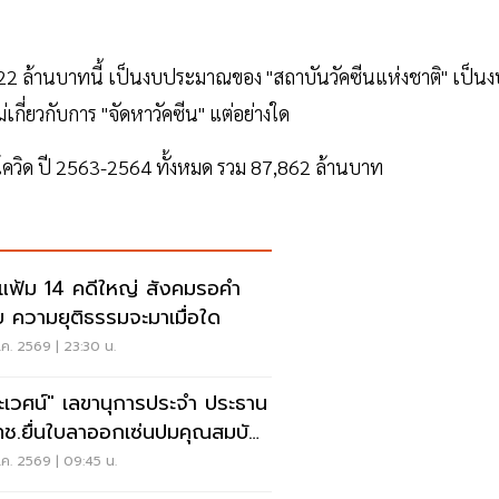
คซีน 22 ล้านบาทนี้ เป็นงบประมาณของ "สถาบันวัคซีนแห่งชาติ" เป็นง
่เกี่ยวกับการ "จัดหาวัคซีน" แต่อย่างใด
รโควิด ปี 2563-2564 ทั้งหมด รวม 87,862 ล้านบาท
ดแฟ้ม 14 คดีใหญ่ สังคมรอคำ
 ความยุติธรรมจะมาเมื่อใด
ค. 2569 | 23:30 น.
ะเวศน์" เลขานุการประจำ ประธาน
ช.ยื่นใบลาออกเซ่นปมคุณสมบัติ
.สรณ
ค. 2569 | 09:45 น.