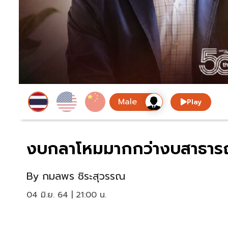
Play
งบกลาโหมมากกว่างบสาธารณสุ
By
กมลพร ชิระสุวรรณ
04 มิ.ย. 64 | 21:00 น.