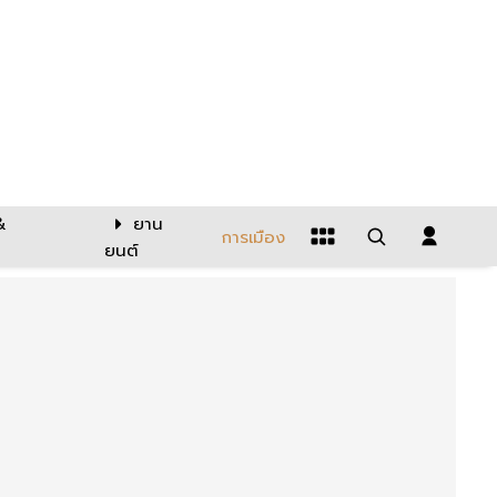
&
ยาน
การเมือง
ยนต์