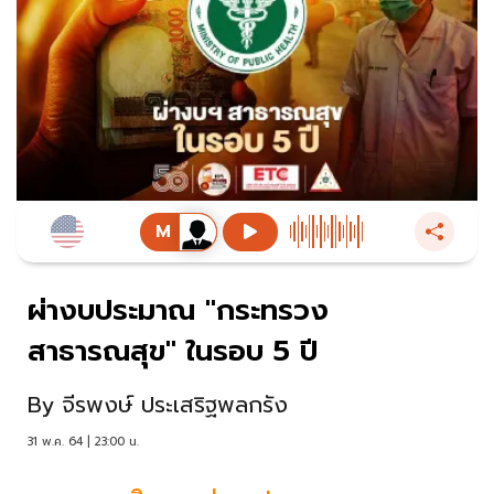
ผ่างบประมาณ "กระทรวง
สาธารณสุข" ในรอบ 5 ปี
By
จีรพงษ์ ประเสริฐพลกรัง
31 พ.ค. 64 | 23:00 น.