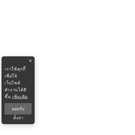
×
เราใช้คุกกี้
เพื่อให้
เว็บไซต์
ทำงานได้ดี
ขึ้น
เพิ่มเติม
ยอมรับ
ตั้งค่า