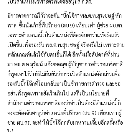
เป็นตำแหน่งเฉพาะตัวที่ได้ขออนุมัติ ก.ตร.
มีการคาดการณ์ไว้ว่าจะดัน "บิ๊กโจ๊ก" พล.ต.ท.สุรเชษฐ์ หัก
พาล ขึ้นนั่งเก้าอี้ที่ปรึกษา (สบ 9) เทียบเท่า ผู้ช่วย ผบ.ตร.
เฉพาะตำแหน่งนี้เป็นตำแหน่งที่ต้องจับตาว่าแท้จริงแล้ว
เปิดขึ้นเพื่อรองรับ พล.ต.ท.สุรเชษฐ์ จริงหรือไม่ เพราะตาม
หลักเกณฑ์แล้วใช้กับคนอื่นก็ได้ อีกทั้งเมื่อสัปดาห์ที่ผ่าน
มา พล.ต.อ.สุวัฒน์ แจ้งยอดสุข ผู้บัญชาการตำรวจแห่งชาติ
ก็พูดเอาไว้ว่า ยังไม่ยืนยันว่าการเปิดตำแหน่งดังกล่าวเพื่อ
รองรับบิ๊กโจ๊กที่โอนกลับมาเป็นข้าราชการตำรวจ และขอ
อย่าเพิ่งพูดเพราะยังเร็วเกินไป แต่ก็เป็นนโยบายที่
สำนักงานตำรวจแห่งชาติมองว่าจำเป็นต้องมีตำแหน่งนี้ ก็
คงจะต้องจับตาดูว่าตำแหน่งที่ปรึกษา (สบ.9) เทียบเท่า ผู้
ช่วย ผบ.ตร. จะทำให้บิ๊กโจ๊กกลับมาหวานเจี๊ยบอีกครั้งหรือ