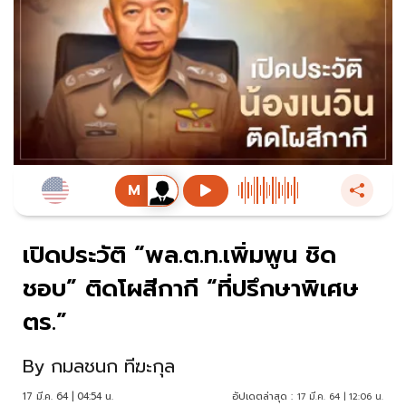
เปิดประวัติ “พล.ต.ท.เพิ่มพูน ชิด
ชอบ” ติดโผสีกากี “ที่ปรึกษาพิเศษ
ตร.”
By
กมลชนก ทีฆะกุล
17 มี.ค. 64 | 04:54 น.
อัปเดตล่าสุด :
17 มี.ค. 64 | 12:06 น.