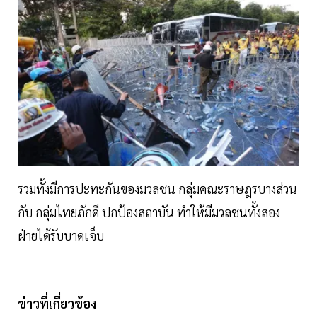
รวมทั้งมีการปะทะกันของมวลชน กลุ่มคณะราษฎรบางส่วน
กับ กลุ่มไทยภักดี ปกป้องสถาบัน ทำให้มีมวลชนทั้งสอง
ฝ่ายได้รับบาดเจ็บ
ข่าวที่เกี่ยวข้อง