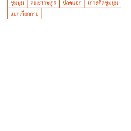
ชุมนุม
คณะราษฎร
ปลดแอก
เกาะติดชุมนุม
แยกเกียกกาย