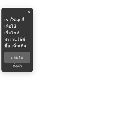
×
เราใช้คุกกี้
เพื่อให้
เว็บไซต์
ทำงานได้ดี
ขึ้น
เพิ่มเติม
ยอมรับ
ตั้งค่า