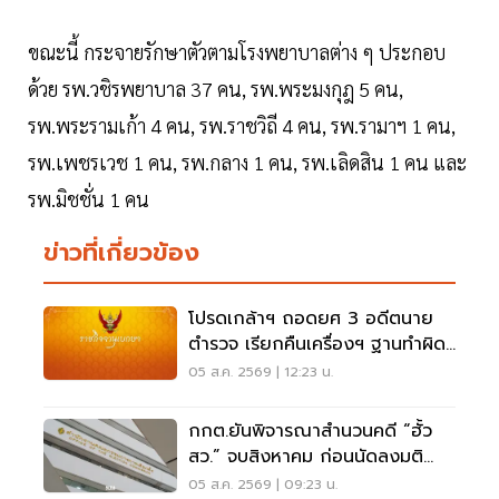
ขณะนี้ กระจายรักษาตัวตามโรงพยาบาลต่าง ๆ ประกอบ
ด้วย รพ.วชิรพยาบาล 37 คน, รพ.พระมงกุฎ 5 คน,
รพ.พระรามเก้า 4 คน, รพ.ราชวิถี 4 คน, รพ.รามาฯ 1 คน,
รพ.เพชรเวช 1 คน, รพ.กลาง 1 คน, รพ.เลิดสิน 1 คน และ
รพ.มิชชั่น 1 คน
ข่าวที่เกี่ยวข้อง
โปรดเกล้าฯ ถอดยศ 3 อดีตนาย
ตำรวจ เรียกคืนเครื่องฯ ฐานทำผิด
วินัยร้ายแรง
05 ส.ค. 2569 | 12:23 น.
กกต.ยันพิจารณาสำนวนคดี “ฮั้ว
สว.” จบสิงหาคม ก่อนนัดลงมติ
ภายหลัง
05 ส.ค. 2569 | 09:23 น.