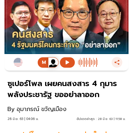
ซูเปอร์โพล เผยคนสงสาร 4 กุมาร
พลังประชารัฐ ขออย่าลาออก
By
อุมาภรณ์ ขวัญเมือง
28 มิ.ย. 63 | 04:06 น.
อัปเดตล่าสุด :
28 มิ.ย. 63 | 11:58 น.