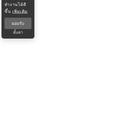
ทำงานได้ดี
ขึ้น
เพิ่มเติม
ยอมรับ
ตั้งค่า