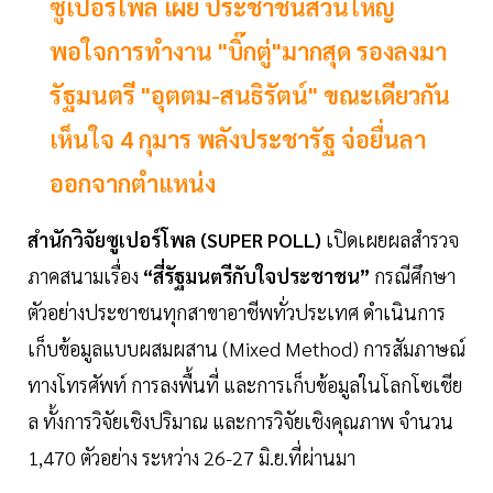
ซูเปอร์โพล เผย ประชาชนส่วนใหญ่
พอใจการทำงาน "บิ๊กตู่"มากสุด รองลงมา
รัฐมนตรี "อุตตม-สนธิรัตน์" ขณะเดียวกัน
เห็นใจ 4 กุมาร พลังประชารัฐ จ่อยื่นลา
ออกจากตำแหน่ง
สำนักวิจัยซูเปอร์โพล (SUPER POLL)
เปิดเผยผลสำรวจ
ภาคสนามเรื่อง
“สี่รัฐมนตรีกับใจประชาชน”
กรณีศึกษา
ตัวอย่างประชาชนทุกสาขาอาชีพทั่วประเทศ ดำเนินการ
เก็บข้อมูลแบบผสมผสาน (Mixed Method) การสัมภาษณ์
ทางโทรศัพท์ การลงพื้นที่ และการเก็บข้อมูลในโลกโซเชีย
ล ทั้งการวิจัยเชิงปริมาณ และการวิจัยเชิงคุณภาพ จำนวน
1,470 ตัวอย่าง ระหว่าง 26-27 มิ.ย.ที่ผ่านมา