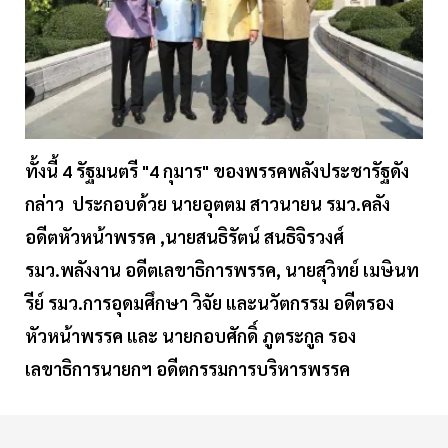
ทั้งนี้ 4 รัฐมนตรี "4 กุมาร" ของพรรคพลังประชารัฐดัง
กล่าว ประกอบด้วย นายอุตตม สาวนายน รมว.คลัง
อดีตหัวหน้าพรรค ,นายสนธิรัตน์ สนธิจิรวงศ์
รมว.พลังงาน อดีตเลขาธิการพรรค, นายสุวิทย์ เมษินท
รีย์ รมว.การอุดมศึกษา วิจัย และนวัตกรรม อดีตรอง
หัวหน้าพรรค และ นายกอบศักดิ์ ภูตระกูล รอง
เลขาธิการนายกฯ อดีตกรรมการบริหารพรรค