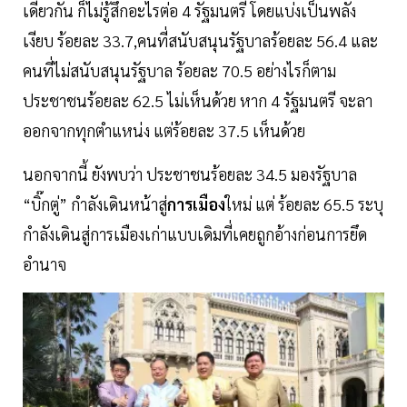
เดียวกัน ก็ไม่รู้สึกอะไรต่อ 4 รัฐมนตรี โดยแบ่งเป็นพลัง
เงียบ ร้อยละ 33.7,คนที่สนับสนุนรัฐบาลร้อยละ 56.4 และ
คนที่ไม่สนับสนุนรัฐบาล ร้อยละ 70.5 อย่างไรก็ตาม
ประชาชนร้อยละ 62.5 ไม่เห็นด้วย หาก 4 รัฐมนตรี จะลา
ออกจากทุกตำแหน่ง แต่ร้อยละ 37.5 เห็นด้วย
นอกจากนี้ ยังพบว่า ประชาชนร้อยละ 34.5 มองรัฐบาล
“บิ๊กตู่” กำลังเดินหน้าสู่
การเมือง
ใหม่ แต่ ร้อยละ 65.5 ระบุ
กำลังเดินสู่การเมืองเก่าแบบเดิมที่เคยถูกอ้างก่อนการยึด
อำนาจ