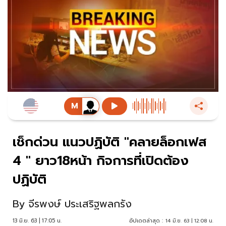
เช็กด่วน แนวปฏิบัติ "คลายล็อกเฟส
4 " ยาว18หน้า กิจการที่เปิดต้อง
ปฏิบัติ
By
จีรพงษ์ ประเสริฐพลกรัง
13 มิ.ย. 63 | 17:05 น.
อัปเดตล่าสุด :
14 มิ.ย. 63 | 12:08 น.