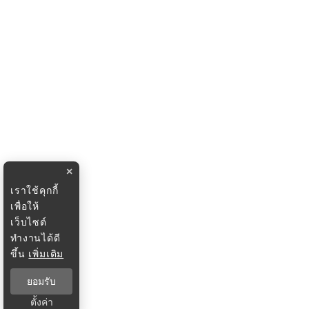
×
เราใช้คุกกี้
เพื่อให้
เว็บไซต์
ทำงานได้ดี
ขึ้น
เพิ่มเติม
ยอมรับ
ตั้งค่า