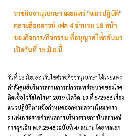
ราชกิจจานุเบกษา เผยแพร่ "แนวปฏิบัติ"
คลายล็อกดาวน์ เฟส 4 จำนวน 18 หน้า
ของกิจการ/กิจกรรม ที่อนุญาตให่้กลับมา
เปิดวันที่ 15 มิ.ย.นี้
วันที่ 13 มิ.ย. 63 เว็บไซต์ราชกิจจานุเบกษา ได้เผยแพร่
คำสั่งศูนย์บริหารสถานการณ์การแพร่ระบาดของโรค
ติดเชื้อไวรัสโคโรนา 2019 (โควิด-19 ที่ 5/2563 เรื่อง
แนวปฏิบัติตามข้อกำหนดออกตามความในมาตรา
9 แห่งพระราชกำหนดการบริหารราชการในสถานณ์
การฉุกเฉิน พ.ศ.2548 (ฉบับที่ 4)
ลงนาม โดย พลเอก