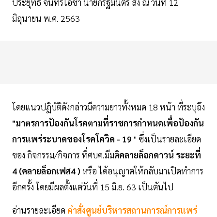
ประยุทธ์ จันทร์โอชา นายกรัฐมนตรี สั่ง ณ วันที่ 12
มิถุนายน พ.ศ. 2563
โดยแนวปฏิบัติดังกล่าวมีความยาวทั้งหมด 18 หน้า ที่ระบุถึง
"มาตรการป้องกันโรคตามที่ราชการกำหนดเพื่อป้องกัน
การแพร่ระบาดของโรคโควิด - 19
" ซึ่งเป็นรายละเอียด
ของ กิจกรรม/กิจการ ที่ศบค.มีมติ
คลายล็อกดาวน์ ระยะที่
4 (คลายล็อกเฟส4 )
หรือ ได้อนุญาตให้กลับมาเปิดทำการ
อีกครั้ง โดยมีผลตั้งแต่วันที่ 15 มิ.ย. 63 เป็นต้นไป
อ่านรายละเอียด
คำสั่งศูนย์บริหารสถานการณ์การแพร่