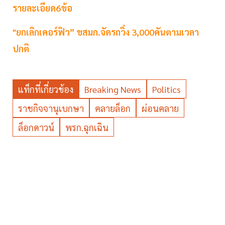
รายละเอียด6ข้อ
"ยกเลิกเคอร์ฟิว” ขสมก.จัดรถวิ่ง 3,000คันตามเวลา
ปกติ
แท็กที่เกี่ยวข้อง
Breaking News
Politics
ราชกิจจานุเบกษา
คลายล็อก
ผ่อนคลาย
ล็อกดาวน์
พรก.ฉุกเฉิน