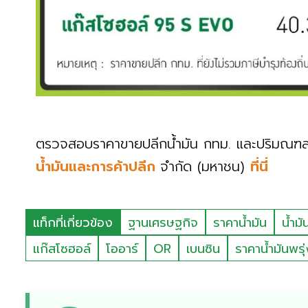
ตรวจสอบราคาขายปลีกน้ำมัน กทม. และปริมณฑล
น้ำมันและการค้าปลีก
จำกัด (มหาชน)
ที่นี่
แท็กที่เกี่ยวข้อง
ฐานเศรษฐกิจ
ราคาน้ำมัน
น้ำมั
แก๊สโซฮอล์
โออาร์
OR
เบนซิน
ราคาน้ำมันพรุ่ง