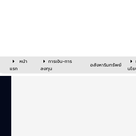
หน้า
การเงิน-การ
อสังหาริมทรัพย์
แรก
ลงทุน
นโย