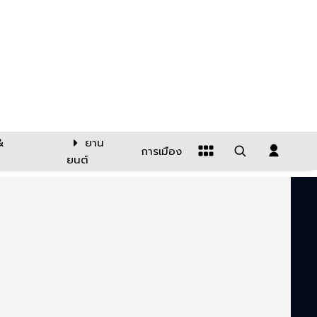
&
ยาน
การเมือง
ยนต์