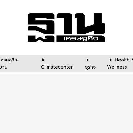
เศรษฐกิจ-
Health 
บาย
Climatecenter
ธุรกิจ
Wellness