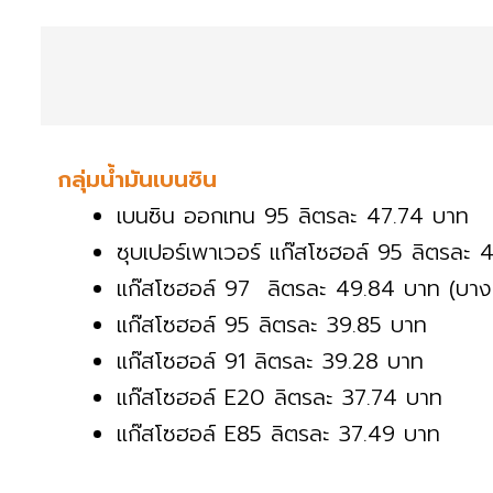
กลุ่มน้ำมันเบนซิน
เบนซิน ออกเทน 95 ลิตรละ 47.74 บาท
ซุบเปอร์เพาเวอร์ แก๊สโซฮอล์ 95 ลิตรละ 
แก๊สโซฮอล์ 97 ลิตรละ 49.84 บาท (บาง
แก๊สโซฮอล์ 95 ลิตรละ 39.85 บาท
แก๊สโซฮอล์ 91 ลิตรละ 39.28 บาท
แก๊สโซฮอล์ E20 ลิตรละ 37.74 บาท
แก๊สโซฮอล์ E85 ลิตรละ 37.49 บาท