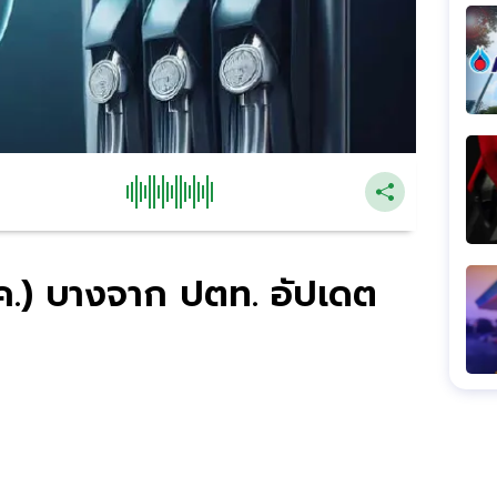
พ.ค.) บางจาก ปตท. อัปเดต