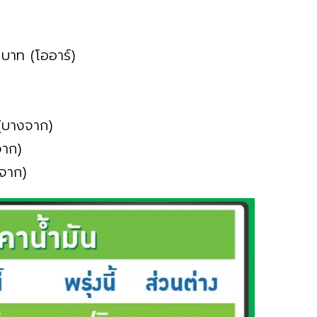
บาท (โออาร์)
 (บางจาก)
จาก)
จาก)