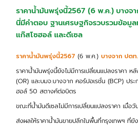
ราคาน้ำมันพรุ่งนี้2567 (6 พ.ค.) บางจา
นี่มีคำตอบ ฐานเศรษฐกิจรวบรวมข้อมูลทั
แก๊สโซฮอล์ และดีเซล
ราคาน้ำมันพรุ่งนี้2567
(6 พ.ค.)
บางจาก ปตท
ราคาน้ำมันพรุ่งนี้ยังไม่มีการเปลี่ยนแปลงราคา ห
(OR) และบมจ.บางจาก คอร์ปอเรชั่น (BCP) ประก
ฮอล์ 50 สตางค์ต่อบิตร
ขณะที่น้ำมันดีเซลไม่มีการเปลี่ยนแปลงราคา เมื่อวั
ส่งผลให้ราคาน้ำมันขายปลีกในพื้นที่กรุงเทพฯ ที่ยังไ