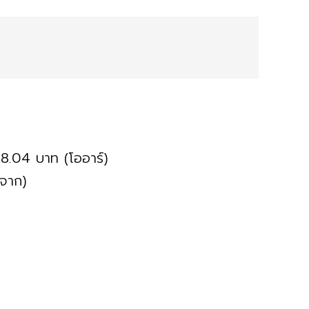
48.04 บาท (โออาร์)
จาก)