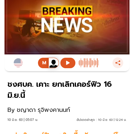
ชงศบค. เคาะ ยกเลิกเคอร์ฟิว 16
มิ.ย.นี้
By
ชญาดา รุจิพงคานนท์
10 มิ.ย. 63 | 05:07 น.
อัปเดตล่าสุด :
10 มิ.ย. 63 | 12:24 น.