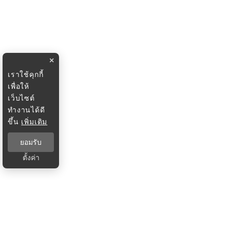
×
เราใช้คุกกี้
เพื่อให้
เว็บไซต์
ทำงานได้ดี
ขึ้น
เพิ่มเติม
ยอมรับ
ตั้งค่า