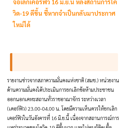
จ่อเลิกเคอร์ฟิว 16 มิ.ย.นี้ หลังสถานการ์โค
วิด-19 ดีขึ้น ชี้หากจำเป็นกลับมาประกาศ
ใหม่ได้
รายงานข่าวจากสภาความมั่นคงแห่งชาติ (สมช.) หน่วยงาน
ด้านความมั่นคงได้ประเมินการยกเลิกข้อห้ามประชาชน
ออกนอกเคหะสถานทั่วราชอาณาจักร ระหว่างเวลา
(เคอร์ฟิว) 23.00-04.00 น. โดยมีความเห็นควรให้ยกเลิก
เคอร์ฟิวในวันอังคารที่ 16 มิ.ย.นี้ เนื่องจากสถานการณ์การ
แพร่ระบาดของโควิด-19 ดีขึ้นมาก และไม่พบผู้ติดเชื้อ