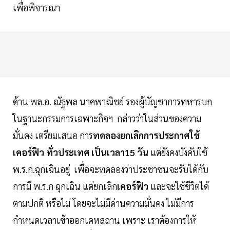
เพื่อพิจารณา
ด้าน พล.อ. ณัฐพล นาคพาณิชย์ รองผู้บัญชาการทหารบก
ในฐานะกรรมการเฉพาะกิจฯ กล่าวว่าในส่วนของความ
มั่นคง เตรียมเสนอ การ
ทดลองยกเลิกการประกาศใช้
เคอร์ฟิว ทั่วประเทศ เป็นเวลา15 วัน
แต่ยังคงบังคับใช้
พ.ร.ก.ฉุกเฉินอยู่ เพื่อจะทดลองว่าประชาชนจะรับได้กับ
การมี พ.ร.ก ฉุกเฉิน แต่ยกเลิก
เคอร์ฟิว
และจะใช้ชีวิตได้
ตามปกติ หรือไม่ โดยจะไม่มีด่านความมั่นคง ไม่มีการ
กำหนดเวลาเข้าออกเคหสถาน เพราะ เราต้องการให้