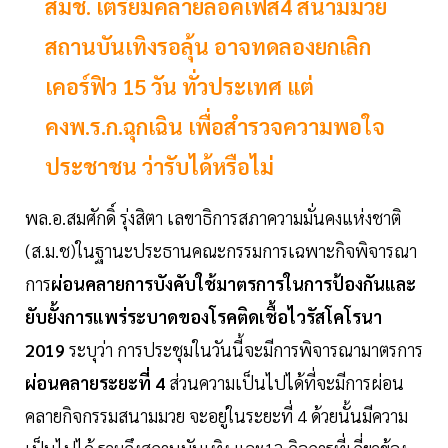
สมช. เตรียมคลายล็อคเฟส4 สนามมวย
สถานบันเทิงรอลุ้น อาจทดลองยกเลิก
เคอร์ฟิว 15 วัน ทั่วประเทศ แต่
คงพ.ร.ก.ฉุกเฉิน เพื่อสำรวจความพอใจ
ประชาชน ว่ารับได้หรือไม่
พล.อ.สมศักดิ์ รุ่งสิตา เลขาธิการสภาความมั่นคงแห่งชาติ
(ส.ม.ช)ในฐานะประธานคณะกรรมการเฉพาะกิจพิจารณา
การ
ผ่อนคลายการบังคับใช้มาตรการในการป้องกันและ
ยับยั้งการแพร่ระบาดของโรคติดเชื้อไวรัสโคโรนา
2019
ระบุว่า การประชุมในวันนี้จะมีการพิจารณามาตรการ
ผ่อนคลายระยะที่ 4
ส่วนความเป็นไปได้ที่จะมีการผ่อน
คลายกิจกรรมสนามมวย จะอยู่ในระยะที่ 4 ด้วยนั้นมีความ