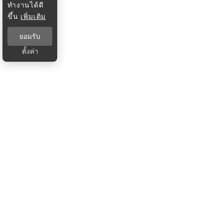
ทำงานได้ดี
ขึ้น
เพิ่มเติม
ยอมรับ
ตั้งค่า