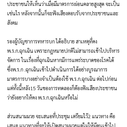
ประชาชนให้เห็นว่าเมื่อมีมาตรการผ่อนคลายสูงสุด จะเป็น
เช่นไร หลังจากนั้นก็จะฟังเสียงตอบรับจากประชาชนและ
สังคม
รองผู้บัญชาการทหารบก ได้อธิบาย สาเหตุที่คง
พ.ร.ก.ฉุกเฉิน เพราะกฎหมายปกติไม่สามารถเข้าไปบริหาร
จัดการ ในเรื่องที่ฉุกเฉินหากมีการแพร่ระบาดของโรคได้
ซึ่งพ.ร.ก .ฉุกเฉินเข้าไปดำเนินการได้อย่างบูรณาการ
มาตรการบางอย่างจำเป็นต้องใช้ พ.ร.ก.ฉุกเฉิน ต่อไปก่อน
แต่ทั้งนี้หลัง15 วันของการทดลองก็ต้องฟังเสียงประชาชน
ว่ายังอยากให้คง พ.ร.ก.ฉุกเฉินหรือไม่
ส่วนสนามมวย จะเสนอที่ประชุม เตรียมไว้2 แนวทาง คือ
เสนอ แนวทางที่จะให้เปิดสนามมวยแต่ไม่ให้มีคนเข้าไป