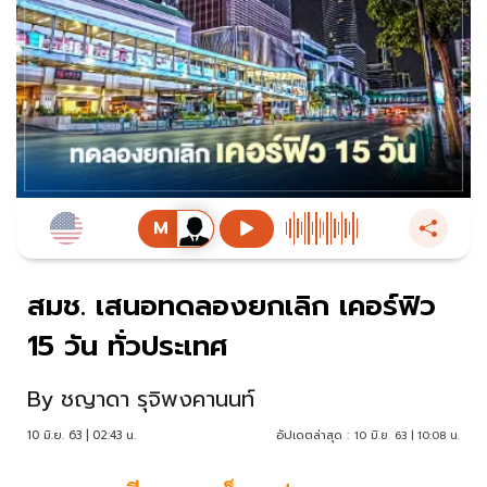
สมช. เสนอทดลองยกเลิก เคอร์ฟิว
15 วัน ทั่วประเทศ
By
ชญาดา รุจิพงคานนท์
10 มิ.ย. 63 | 02:43 น.
อัปเดตล่าสุด :
10 มิ.ย. 63 | 10:08 น.