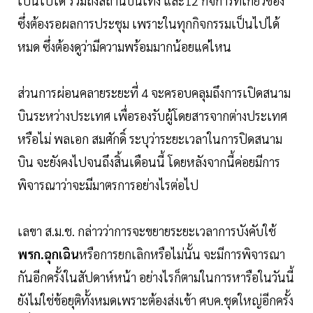
เป็นไปได้ รวมถึงสถานบันเทิง และ12 กิจการที่เกี่ยวข้อง
ซึ่งต้องรอผลการประชุม เพราะในทุกกิจกรรมเป็นไปได้
หมด ซึ่งต้องดูว่ามีความพร้อมมากน้อยแค่ไหน
ส่วนการผ่อนคลายระยะที่ 4 จะครอบคลุมถึงการเปิดสนาม
บินระหว่างประเทศ เพื่อรองรับผู้โดยสารจากต่างประเทศ
หรือไม่ พลเอก สมศักดิ์ ระบุว่าระยะเวลาในการปิดสนาม
บิน จะยังคงไปจนถึงสิ้นเดือนนี้ โดยหลังจากนี้ค่อยมีการ
พิจารณาว่าจะมีมาตรการอย่างไรต่อไป
เลขา ส.ม.ช. กล่าวว่าการจะขยายระยะเวลาการบังคับใช้
พรก.ฉุกเฉิน
หรือการยกเลิกหรือไม่นั้น จะมีการพิจารณา
กันอีกครั้งในสัปดาห์หน้า อย่างไรก็ตามในการหารือในวันนี้
ยังไม่ใช่ข้อยุติทั้งหมดเพราะต้องส่งเข้า ศบค.ชุดใหญ่อีกครั้ง